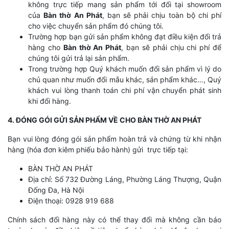
không trực tiếp mang sản phẩm tới đổi tại showroom
của
Bàn thờ An Phát
, bạn sẽ phải chịu toàn bộ chi phí
cho việc chuyển sản phẩm đó chúng tôi.
Trường hợp bạn gửi sản phẩm không đạt điều kiện đổi trả
hàng cho
Bàn thờ An Phát
, bạn sẽ phải chịu chi phí để
chúng tôi gửi trả lại sản phẩm.
Trong trường hợp Quý khách muốn đổi sản phẩm vì lý do
chủ quan như muốn đổi mẫu khác, sản phẩm khác…, Quý
khách vui lòng thanh toán chi phí vận chuyển phát sinh
khi đổi hàng.
4. ĐÓNG GÓI GỬI SẢN PHẨM VỀ CHO BÀN THỜ AN PHÁT
Bạn vui lòng đóng gói sản phẩm hoàn trả và chứng từ khi nhận
hàng (hóa đơn kiêm phiếu bảo hành) gửi trực tiếp tại:
BÀN THỜ AN PHÁT
Địa chỉ: Số 732 Đường Láng, Phường Láng Thượng, Quận
Đống Đa, Hà Nội
Điện thoại: 0928 919 688
Chính sách đổi hàng này có thể thay đổi mà không cần báo