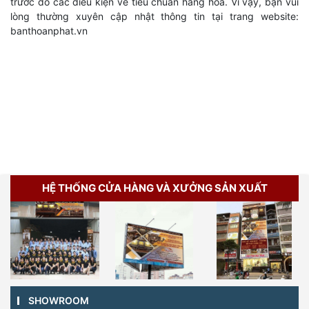
trước do các điều kiện về tiêu chuẩn hàng hóa. Vì vậy, bạn vui
lòng thường xuyên cập nhật thông tin tại trang website:
banthoanphat.vn
HỆ THỐNG CỬA HÀNG VÀ XƯỞNG SẢN XUẤT
SHOWROOM