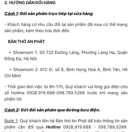
2. HƯỚNG DẪN ĐỔI HÀNG
Cách 1
: Đổi sản phẩm trực tiếp tại cửa hàng
- Khách hàng có nhu cầu đổi lại sản phẩm đã mua có thể mang
sản phẩm, kèm theo hóa đơn đến:
BÀN THỜ AN PHÁT
+ Showroom 1: Số 732 Đường Láng, Phường Láng Hạ, Quận
Đống Đa, Hà Nội
+ Showroom 2: 91C Đ. số 8, Bình Hưng Hoà A, Bình Tân, Hồ
Chí Minh
- Thời gian làm việc từ 8h-17h, Quý khách vui lòng gọi điện cho
số Hotline 0928.919.688-098.789.5299 trước khi mang sản
phẩm tới.
Cách 2
: Gửi đổi sản phẩm qua đường bưu điện.
Bước 1
: Quý khách liên hệ Bàn thờ An Phát để báo thông tin sản
phẩm cần đổi qua
Hotline
0928.919.688 - 098.789.5299