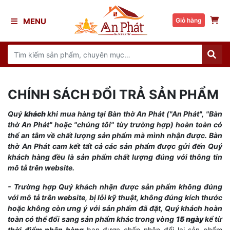
MENU
Giỏ hàng
CHÍNH SÁCH ĐỔI TRẢ SẢN PHẨM
Quý
khách
khi mua hàng tại Bàn thờ An Phát ("An Phát", "Bàn
thờ An Phát" hoặc "chúng tôi" tùy trường hợp) hoàn toàn có
thể an tâm về chất lượng sản phẩm mà mình nhận được.
Bàn
thờ An Phát
cam kết tất cả các sản phẩm được gửi đến Quý
khách hàng đều là sản phẩm chất lượng đúng với thông tin
mô tả trên website.
- Trường hợp Quý khách nhận được sản phẩm không đúng
với mô tả trên website, bị lỗi kỹ thuật, không đúng kích thước
hoặc không còn ưng ý với sản phẩm đã đặt, Quý khách hoàn
toàn có thể đổi sang sản phẩm khác trong vòng
15 ngày
kể từ
thời điểm nhận hàng
bạn được chấp nhận đổi lại sản phẩm