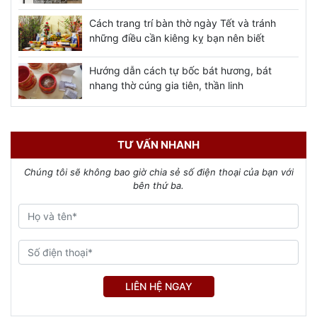
Cách trang trí bàn thờ ngày Tết và tránh
những điều cần kiêng kỵ bạn nên biết
Hướng dẫn cách tự bốc bát hương, bát
nhang thờ cúng gia tiên, thần linh
TƯ VẤN NHANH
Chúng tôi sẽ không bao giờ chia sẻ số điện thoại của bạn với
bên thứ ba.
LIÊN HỆ NGAY