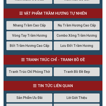
VẬT PHẨM TRẦM HƯƠNG TỰ NHIÊN
Nhang Trầm Cao Cấp
Nụ Trầm Hương Cao Cấp
Vòng Tay Trầm Hương
Combo Xông Trầm Hương
Bốt Trầm Hương Cao Cấp
Lưu Đốt Trầm Hương
TRANH TRÚC CHỈ - TRANH BỒ ĐỀ
Tranh Trúc Chỉ Phòng Thờ
Tranh Bồ Đề Đẹp
TIN TỨC LIÊN QUAN
Sản Phẩm Ưu Đãi
Lời Giới Thiệu