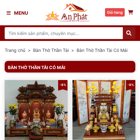
MENU
Giỏ hàng
Trang chủ
Bàn Thờ Thần Tài
Bàn Thờ Thần Tài Có Mái
BÀN THỜ THẦN TÀI CÓ MÁI
-8%
-8%