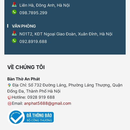
Liên Hà, Đông Anh, Hà Nội
098.7895.299
VĂN PHÒNG
N01T2, KĐT Ngoại Giao Đoàn, Xuân Đỉnh, Hà Nội
092.8919.688
VỀ CHÚNG TÔI
Bàn Thờ An Phát
Địa Chỉ: Số 732 Đường Láng, Phường Láng Thượng, Quận
Đống Đa, Thành Phố Hà Nội
Hotline: 0928 919 688
Email:
anphat5688@gmail.com