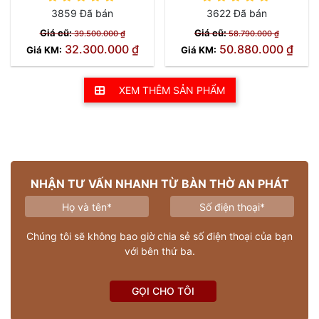
3859 Đã bán
3622 Đã bán
Giá cũ:
Giá cũ:
39.500.000 ₫
58.790.000 ₫
32.300.000 ₫
50.880.000 ₫
Giá KM:
Giá KM:
XEM THÊM SẢN PHẨM
NHẬN TƯ VẤN NHANH TỪ BÀN THỜ AN PHÁT
Chúng tôi sẽ không bao giờ chia sẻ số điện thoại của bạn
với bên thứ ba.
GỌI CHO TÔI