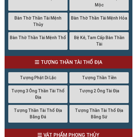
Mộc
Bàn Thờ Thần Tài Mệnh
Bàn Thờ Thần Tài Mệnh Hỏa
Thủy
Bàn Thờ Thần Tài Mệnh Thổ
Bệ Kê, Tam Cấp Bàn Thần
Tài
TƯỢNG THẦN TÀI THỔ ĐỊA
Tượng Phật Di Lặc
Tượng Thần Tiền
Tượng 3 Ông Thần Tài Thổ
Tượng 2 Ông Tài Địa
Địa
Tượng Thần Tài Thổ Địa
Tượng Thần Tài Thổ Địa
Bằng Đá
Bằng Sứ
VẬT PHẨM PHONG THỦY