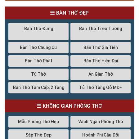
BÀN THỜ ĐẸP
Bàn Thờ Đứng
Bàn Thờ Treo Tường
Bàn Thờ Chung Cư
Bàn Thờ Gia Tiên
Bàn Thờ Phật
Bàn Thờ Hiện Đại
Tủ Thờ
Án Gian Thờ
Bàn Thờ Tam Cấp, 2 Tầng
Tủ Thờ Tầng Gỗ MDF
KHÔNG GIAN PHÒNG THỜ
Mẫu Phòng Thờ Đẹp
Vách Ngăn Phòng Thờ
Sập Thờ Đẹp
Hoành Phi Câu Đối