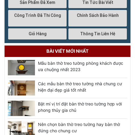
Sản Phẩm Đã Xem
Tin Tức Bài Viết
Công Trình Đã Thi Công
Chính Sách Bảo Hành
Giỏ Hàng
Thông Tin Liên Hệ
BÀI VIẾT MỚI NHẤT
Mẫu bàn thờ treo tường phòng khách được
ưa chuộng nhất 2023
Các mẫu bàn thờ treo tường nhà chung cư
hiện đại đẹp giá tốt nhất
Bật mí vị trí đặt bàn thờ treo tường hợp với
phong thủy gia chủ
Nên chọn bàn thờ treo tường hay bàn thờ
đứng cho chung cư