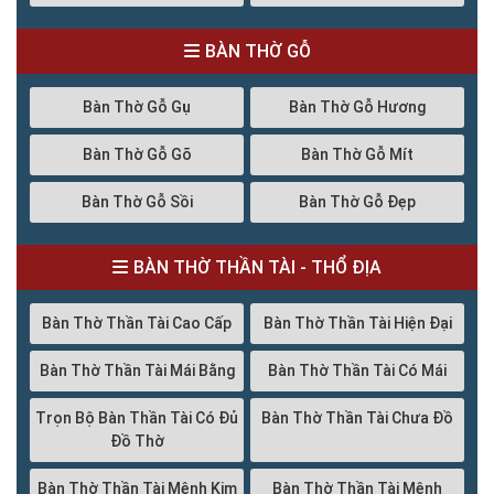
BÀN THỜ GỖ
Bàn Thờ Gỗ Gụ
Bàn Thờ Gỗ Hương
Bàn Thờ Gỗ Gõ
Bàn Thờ Gỗ Mít
Bàn Thờ Gỗ Sồi
Bàn Thờ Gỗ Đẹp
BÀN THỜ THẦN TÀI - THỔ ĐỊA
Bàn Thờ Thần Tài Cao Cấp
Bàn Thờ Thần Tài Hiện Đại
Bàn Thờ Thần Tài Mái Bằng
Bàn Thờ Thần Tài Có Mái
Trọn Bộ Bàn Thần Tài Có Đủ
Bàn Thờ Thần Tài Chưa Đồ
Đồ Thờ
Bàn Thờ Thần Tài Mệnh Kim
Bàn Thờ Thần Tài Mệnh