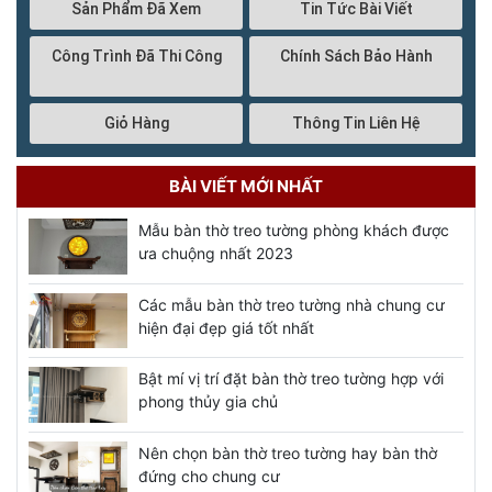
Sản Phẩm Đã Xem
Tin Tức Bài Viết
Công Trình Đã Thi Công
Chính Sách Bảo Hành
Giỏ Hàng
Thông Tin Liên Hệ
BÀI VIẾT MỚI NHẤT
Mẫu bàn thờ treo tường phòng khách được
ưa chuộng nhất 2023
Các mẫu bàn thờ treo tường nhà chung cư
hiện đại đẹp giá tốt nhất
Bật mí vị trí đặt bàn thờ treo tường hợp với
phong thủy gia chủ
Nên chọn bàn thờ treo tường hay bàn thờ
đứng cho chung cư