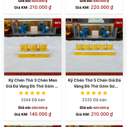
Giá cũ:
Giá cũ:
420.000 ₫
440.000 ₫
210.000 ₫
220.000 ₫
Giá KM:
Giá KM:
-50%
-50%
Kỷ Chén Thờ 3 Chén Men
Kỷ Chén Thờ 5 Chén Giả Đá
Giả Đá Vàng Đồ Thờ Gốm Sứ
Vàng Đồ Thờ Gốm Sứ
GS1021
GS1020
3244 Đã bán
3335 Đã bán
Giá cũ:
Giá cũ:
280.000 ₫
420.000 ₫
140.000 ₫
210.000 ₫
Giá KM:
Giá KM: