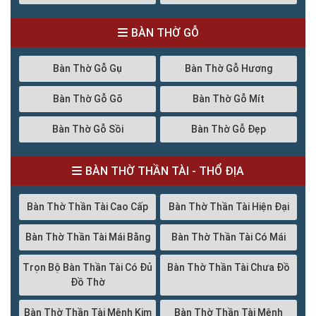
BÀN THỜ GỖ
Bàn Thờ Gỗ Gụ
Bàn Thờ Gỗ Hương
Bàn Thờ Gỗ Gõ
Bàn Thờ Gỗ Mít
Bàn Thờ Gỗ Sồi
Bàn Thờ Gỗ Đẹp
BÀN THỜ THẦN TÀI - THỔ ĐỊA
Bàn Thờ Thần Tài Cao Cấp
Bàn Thờ Thần Tài Hiện Đại
Bàn Thờ Thần Tài Mái Bằng
Bàn Thờ Thần Tài Có Mái
Trọn Bộ Bàn Thần Tài Có Đủ
Bàn Thờ Thần Tài Chưa Đồ
Đồ Thờ
Bàn Thờ Thần Tài Mệnh Kim
Bàn Thờ Thần Tài Mệnh