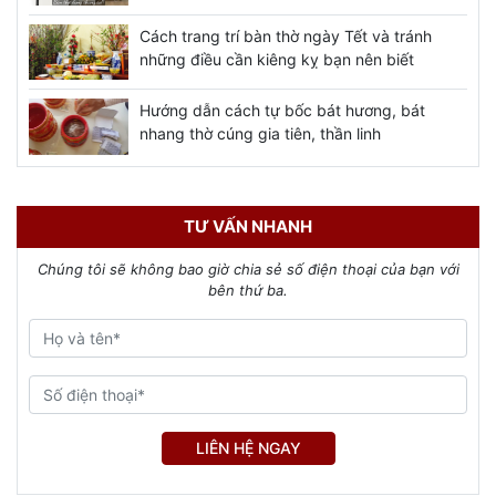
Cách trang trí bàn thờ ngày Tết và tránh
những điều cần kiêng kỵ bạn nên biết
Hướng dẫn cách tự bốc bát hương, bát
nhang thờ cúng gia tiên, thần linh
TƯ VẤN NHANH
Chúng tôi sẽ không bao giờ chia sẻ số điện thoại của bạn với
bên thứ ba.
LIÊN HỆ NGAY