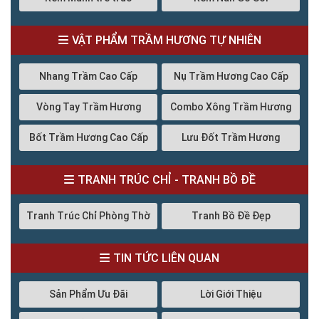
VẬT PHẨM TRẦM HƯƠNG TỰ NHIÊN
Nhang Trầm Cao Cấp
Nụ Trầm Hương Cao Cấp
Vòng Tay Trầm Hương
Combo Xông Trầm Hương
Bốt Trầm Hương Cao Cấp
Lưu Đốt Trầm Hương
TRANH TRÚC CHỈ - TRANH BỒ ĐỀ
Tranh Trúc Chỉ Phòng Thờ
Tranh Bồ Đề Đẹp
TIN TỨC LIÊN QUAN
Sản Phẩm Ưu Đãi
Lời Giới Thiệu