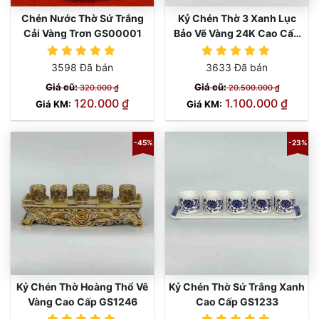
Chén Nước Thờ Sứ Trắng
Kỷ Chén Thờ 3 Xanh Lục
Cải Vàng Trơn GS00001
Bảo Vẽ Vàng 24K Cao Cấp
GS1259
3598 Đã bán
3633 Đã bán
Giá cũ:
Giá cũ:
320.000 ₫
20.500.000 ₫
120.000 ₫
1.100.000 ₫
Giá KM:
Giá KM:
-45%
-23%
Kỷ Chén Thờ Hoàng Thổ Vẽ
Kỷ Chén Thờ Sứ Trắng Xanh
Vàng Cao Cấp GS1246
Cao Cấp GS1233