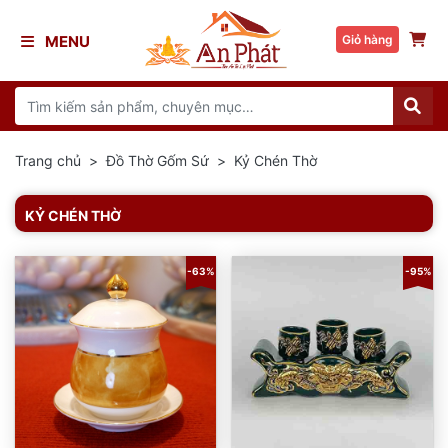
MENU
Giỏ hàng
Trang chủ
Đồ Thờ Gốm Sứ
Kỷ Chén Thờ
KỶ CHÉN THỜ
-63%
-95%