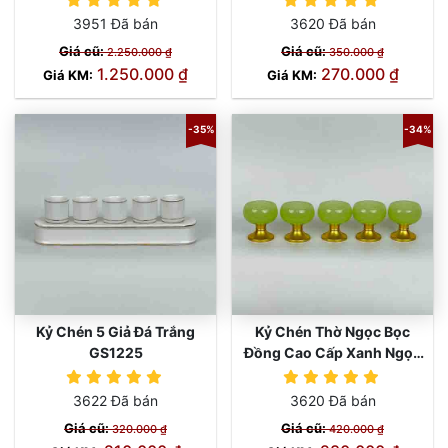
3951 Đã bán
3620 Đã bán
Giá cũ:
Giá cũ:
2.250.000 ₫
350.000 ₫
1.250.000 ₫
270.000 ₫
Giá KM:
Giá KM:
-35%
-34%
Kỷ Chén 5 Giả Đá Trắng
Kỷ Chén Thờ Ngọc Bọc
GS1225
Đồng Cao Cấp Xanh Ngọc
GS1220
3622 Đã bán
3620 Đã bán
Giá cũ:
Giá cũ:
320.000 ₫
420.000 ₫