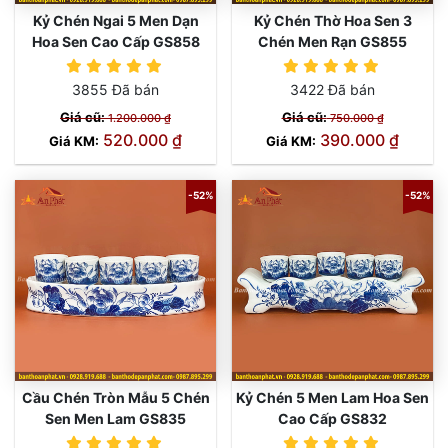
Kỷ Chén Ngai 5 Men Dạn
Kỷ Chén Thờ Hoa Sen 3
Hoa Sen Cao Cấp GS858
Chén Men Rạn GS855
3855 Đã bán
3422 Đã bán
Giá cũ:
Giá cũ:
1.200.000 ₫
750.000 ₫
520.000 ₫
390.000 ₫
Giá KM:
Giá KM:
-52%
-52%
Cầu Chén Tròn Mẫu 5 Chén
Kỷ Chén 5 Men Lam Hoa Sen
Sen Men Lam GS835
Cao Cấp GS832