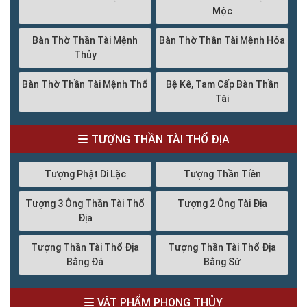
Mộc
Bàn Thờ Thần Tài Mệnh
Bàn Thờ Thần Tài Mệnh Hỏa
Thủy
Bàn Thờ Thần Tài Mệnh Thổ
Bệ Kê, Tam Cấp Bàn Thần
Tài
TƯỢNG THẦN TÀI THỔ ĐỊA
Tượng Phật Di Lặc
Tượng Thần Tiền
Tượng 3 Ông Thần Tài Thổ
Tượng 2 Ông Tài Địa
Địa
Tượng Thần Tài Thổ Địa
Tượng Thần Tài Thổ Địa
Bằng Đá
Bằng Sứ
VẬT PHẨM PHONG THỦY