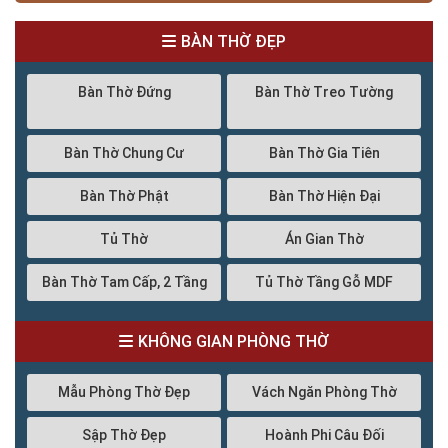
BÀN THỜ ĐẸP
Bàn Thờ Đứng
Bàn Thờ Treo Tường
Bàn Thờ Chung Cư
Bàn Thờ Gia Tiên
Bàn Thờ Phật
Bàn Thờ Hiện Đại
Tủ Thờ
Án Gian Thờ
Bàn Thờ Tam Cấp, 2 Tầng
Tủ Thờ Tầng Gỗ MDF
KHÔNG GIAN PHÒNG THỜ
Mẫu Phòng Thờ Đẹp
Vách Ngăn Phòng Thờ
Sập Thờ Đẹp
Hoành Phi Câu Đối