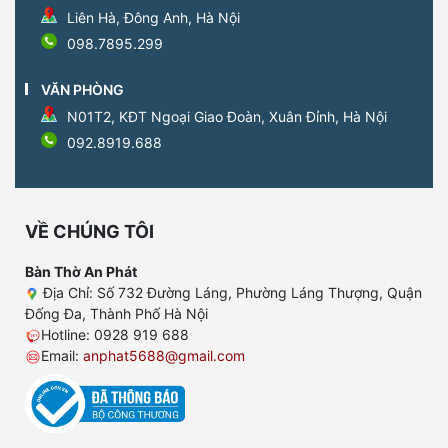
Liên Hà, Đông Anh, Hà Nội
098.7895.299
VĂN PHÒNG
N01T2, KĐT Ngoại Giao Đoàn, Xuân Đỉnh, Hà Nội
092.8919.688
VỀ CHÚNG TÔI
Bàn Thờ An Phát
Địa Chỉ: Số 732 Đường Láng, Phường Láng Thượng, Quận
Đống Đa, Thành Phố Hà Nội
Hotline: 0928 919 688
Email:
anphat5688@gmail.com