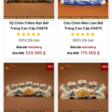
Kỷ Chén 5 Men Rạn Bát
Cầu Chén Men Lam Bát
Tràng Cao Cấp GS878
Tràng Cao Cấp GS875
3652 Đã bán
3855 Đã bán
Giá cũ:
Giá cũ:
750.000 ₫
420.000 ₫
520.000 ₫
170.000 ₫
Giá KM:
Giá KM:
-57%
-48%