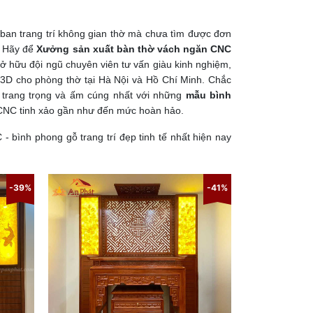
ban trang trí không gian thờ mà chưa tìm được đơn
c? Hãy để
Xưởng sản xuất bàn thờ vách ngăn CNC
 Sở hữu đội ngũ chuyên viên tư vấn giàu kinh nghiệm,
 3D cho phòng thờ tại Hà Nội và Hồ Chí Minh. Chắc
h trang trọng và ấm cúng nhất với những
mẫu bình
CNC tinh xảo gần như đến mức hoàn hảo.
bình phong gỗ trang trí đẹp tinh tế nhất hiện nay
-39%
-41%