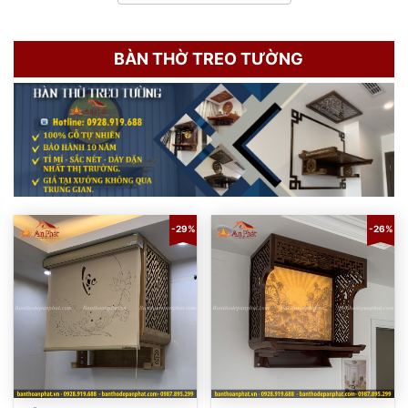
BÀN THỜ TREO TƯỜNG
-29%
-26%