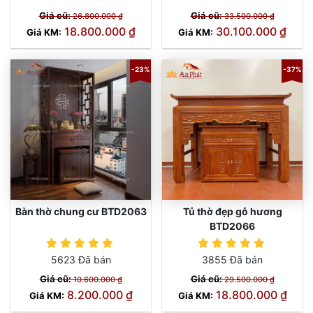
Giá cũ:
Giá cũ:
26.800.000 ₫
33.500.000 ₫
18.800.000 ₫
30.100.000 ₫
Giá KM:
Giá KM:
-23%
-37%
Bàn thờ chung cư BTD2063
Tủ thờ đẹp gỗ hương
BTD2066
5623 Đã bán
3855 Đã bán
Giá cũ:
Giá cũ:
10.600.000 ₫
29.500.000 ₫
8.200.000 ₫
18.800.000 ₫
Giá KM:
Giá KM: