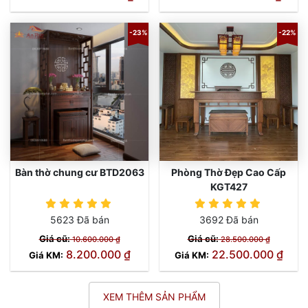
-23%
-22%
Bàn thờ chung cư BTD2063
Phòng Thờ Đẹp Cao Cấp
KGT427
5623 Đã bán
3692 Đã bán
Giá cũ:
Giá cũ:
10.600.000 ₫
28.500.000 ₫
8.200.000 ₫
22.500.000 ₫
Giá KM:
Giá KM:
XEM THÊM SẢN PHẨM