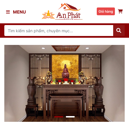
MENU
Giỏ hàng