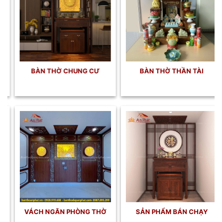
BÀN THỜ TREO TƯỜNG
BÀN THỜ CHUNG CƯ
TRANH TRÚC CHỈ
VÁCH NGĂN PHÒNG THỜ