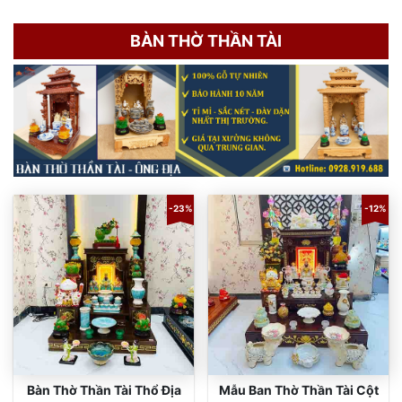
BÀN THỜ THẦN TÀI
-23%
-12%
Bàn Thờ Thần Tài Thổ Địa
Mẫu Ban Thờ Thần Tài Cột