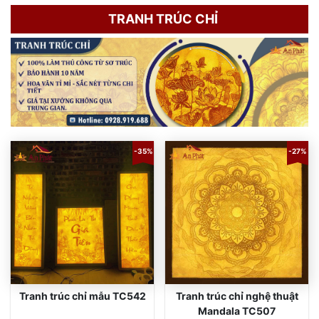
TRANH TRÚC CHỈ
-35%
-27%
Tranh trúc chỉ mẫu TC542
Tranh trúc chỉ nghệ thuật
Mandala TC507