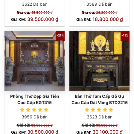
3622 Đã bán
3589 Đã bán
Giá cũ:
Giá cũ:
45.500.000 ₫
26.800.000 ₫
39.500.000 ₫
18.800.000 ₫
Giá KM:
Giá KM:
-21%
-11%
Phòng Thờ Đẹp Gia Tiên
Bàn Thờ Tam Cấp Gỗ Gụ
Cao Cấp KGT415
Cao Cấp Dát Vàng BTD2216
3956 Đã bán
3623 Đã bán
Giá cũ:
Giá cũ:
38.500.000 ₫
33.500.000 ₫
30.500.000 ₫
30.100.000 ₫
Giá KM:
Giá KM: