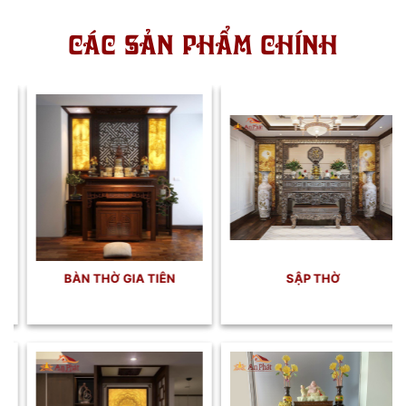
CÁC SẢN PHẨM CHÍNH
PHÒNG THỜ ĐẸP
BÀN THỜ GIA TIÊN