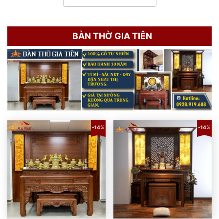
BÀN THỜ GIA TIÊN
-14%
-14%