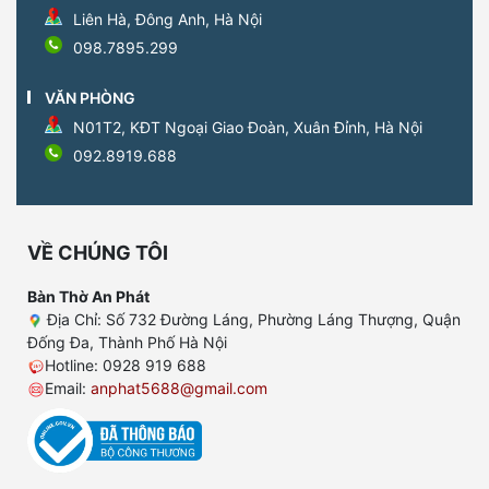
Liên Hà, Đông Anh, Hà Nội
098.7895.299
VĂN PHÒNG
N01T2, KĐT Ngoại Giao Đoàn, Xuân Đỉnh, Hà Nội
092.8919.688
VỀ CHÚNG TÔI
Bàn Thờ An Phát
Địa Chỉ: Số 732 Đường Láng, Phường Láng Thượng, Quận
Đống Đa, Thành Phố Hà Nội
Hotline: 0928 919 688
Email:
anphat5688@gmail.com