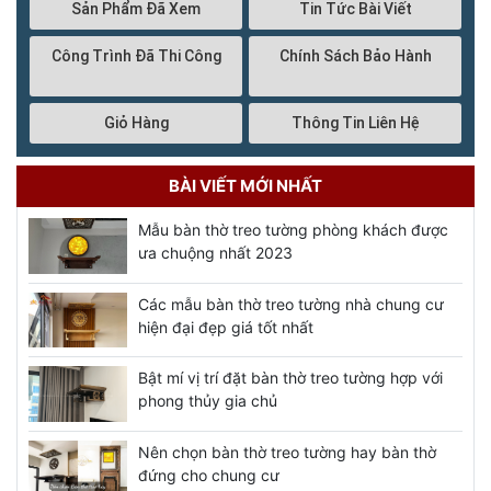
Sản Phẩm Đã Xem
Tin Tức Bài Viết
Công Trình Đã Thi Công
Chính Sách Bảo Hành
Giỏ Hàng
Thông Tin Liên Hệ
BÀI VIẾT MỚI NHẤT
Mẫu bàn thờ treo tường phòng khách được
ưa chuộng nhất 2023
Các mẫu bàn thờ treo tường nhà chung cư
hiện đại đẹp giá tốt nhất
Bật mí vị trí đặt bàn thờ treo tường hợp với
phong thủy gia chủ
Nên chọn bàn thờ treo tường hay bàn thờ
đứng cho chung cư