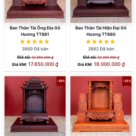
Ban Thần Tài Ông Địa Gỗ
Ban Thần Tài Hiện Đại Gỗ
Hương TT881
Hương TT880
3669 Đã bán
3862 Đã bán
Giá cũ:
Giá cũ:
22.650.000 ₫
20.390.000 ₫
17.650.000 ₫
18.000.000 ₫
Giá KM:
Giá KM:
-25%
-23%