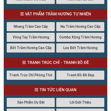
VẬT PHẨM TRẦM HƯƠNG TỰ NHIÊN
Nhang Trầm Cao Cấp
Nụ Trầm Hương Cao Cấp
Vòng Tay Trầm Hương
Combo Xông Trầm Hương
Bốt Trầm Hương Cao Cấp
Lưu Đốt Trầm Hương
TRANH TRÚC CHỈ - TRANH BỒ ĐỀ
Tranh Trúc Chỉ Phòng Thờ
Tranh Bồ Đề Đẹp
TIN TỨC LIÊN QUAN
Sản Phẩm Ưu Đãi
Lời Giới Thiệu