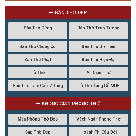
BÀN THỜ ĐẸP
Bàn Thờ Đứng
Bàn Thờ Treo Tường
Bàn Thờ Chung Cư
Bàn Thờ Gia Tiên
Bàn Thờ Phật
Bàn Thờ Hiện Đại
Tủ Thờ
Án Gian Thờ
Bàn Thờ Tam Cấp, 2 Tầng
Tủ Thờ Tầng Gỗ MDF
KHÔNG GIAN PHÒNG THỜ
Mẫu Phòng Thờ Đẹp
Vách Ngăn Phòng Thờ
Sập Thờ Đẹp
Hoành Phi Câu Đối