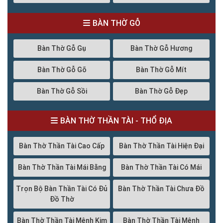
BÀN THỜ GỖ
Bàn Thờ Gỗ Gụ
Bàn Thờ Gỗ Hương
Bàn Thờ Gỗ Gõ
Bàn Thờ Gỗ Mít
Bàn Thờ Gỗ Sồi
Bàn Thờ Gỗ Đẹp
BÀN THỜ THẦN TÀI - THỔ ĐỊA
Bàn Thờ Thần Tài Cao Cấp
Bàn Thờ Thần Tài Hiện Đại
Bàn Thờ Thần Tài Mái Bằng
Bàn Thờ Thần Tài Có Mái
Trọn Bộ Bàn Thần Tài Có Đủ
Bàn Thờ Thần Tài Chưa Đồ
Đồ Thờ
Bàn Thờ Thần Tài Mệnh Kim
Bàn Thờ Thần Tài Mệnh