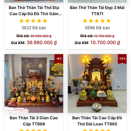
Ban Thờ Thần Tài Thổ Địa
Bàn Thờ Thần Tài Đẹp 3 Mái
Cao Cấp Đủ Đồ Thờ Gấm
TT871
Vàng TT845
3622 Đã bán
3996 Đã bán
Giá cũ:
Giá cũ:
39.990.000 ₫
12.700.000 ₫
36.980.000 ₫
10.700.000 ₫
Giá KM:
Giá KM:
-8%
-13%
Ban Thần Tài 3 Gian Cao
Ban Thần Tài Cao Cấp Đồ
Cấp TT868
Thờ Đài Loan TT865