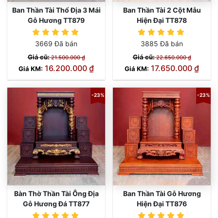
Ban Thần Tài Thổ Địa 3 Mái
Ban Thần Tài 2 Cột Mẫu
Gỗ Hương TT879
Hiện Đại TT878
3669 Đã bán
3885 Đã bán
Giá cũ:
Giá cũ:
21.500.000 ₫
22.650.000 ₫
16.200.000 ₫
17.650.000 ₫
Giá KM:
Giá KM:
-23%
-23%
Bàn Thờ Thần Tài Ông Địa
Ban Thần Tài Gỗ Hương
Gỗ Hương Đá TT877
Hiện Đại TT876