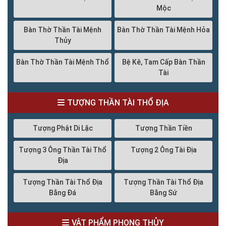
Mộc
Bàn Thờ Thần Tài Mệnh
Bàn Thờ Thần Tài Mệnh Hỏa
Thủy
Bàn Thờ Thần Tài Mệnh Thổ
Bệ Kê, Tam Cấp Bàn Thần
Tài
TƯỢNG THẦN TÀI THỔ ĐỊA
Tượng Phật Di Lặc
Tượng Thần Tiền
Tượng 3 Ông Thần Tài Thổ
Tượng 2 Ông Tài Địa
Địa
Tượng Thần Tài Thổ Địa
Tượng Thần Tài Thổ Địa
Bằng Đá
Bằng Sứ
VẬT PHẨM PHONG THỦY