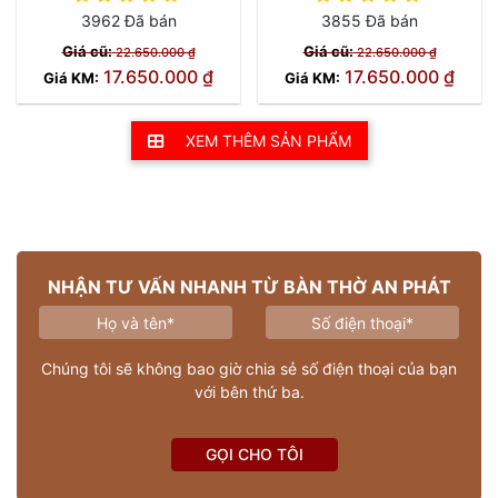
3962 Đã bán
3855 Đã bán
Giá cũ:
Giá cũ:
22.650.000 ₫
22.650.000 ₫
17.650.000 ₫
17.650.000 ₫
Giá KM:
Giá KM:
XEM THÊM SẢN PHẨM
NHẬN TƯ VẤN NHANH TỪ BÀN THỜ AN PHÁT
Chúng tôi sẽ không bao giờ chia sẻ số điện thoại của bạn
với bên thứ ba.
GỌI CHO TÔI