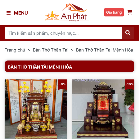
MENU
Giỏ hàng
Trang chủ
Bàn Thờ Thần Tài
Bàn Thờ Thần Tài Mệnh Hỏa
BÀN THỜ THẦN TÀI MỆNH HỎA
-8%
-16%