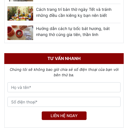
Cách trang trí bàn thờ ngày Tết và tránh
những điều cần kiêng kỵ bạn nên biết
Hướng dẫn cách tự bốc bát hương, bát
nhang thờ cúng gia tiên, thần linh
TƯ VẤN NHANH
Chúng tôi sẽ không bao giờ chia sẻ số điện thoại của bạn với
bên thứ ba.
LIÊN HỆ NGAY