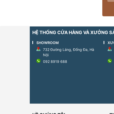
HỆ THỐNG CỬA HÀNG VÀ XƯỞNG S
SHOWROOM
XƯ
732 Đường Láng, Đống Đa, Hà
Nội
092 8919 688