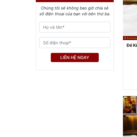
Chúng tôi sẽ không bao giờ chia sẻ
số điện thoại của bạn với bên thứ ba.
Đế K
LIÊN HỆ NGAY