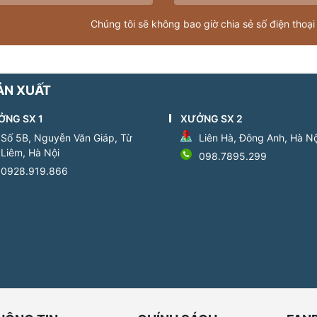
Chúng tôi sẽ không bao giờ chia sẻ số điện thoại
ẢN XUẤT
ỞNG SX 1
XƯỞNG SX 2
Số 5B, Nguyễn Văn Giáp, Từ
Liên Hà, Đông Anh, Hà Nộ
Liêm, Hà Nội
098.7895.299
0928.919.866