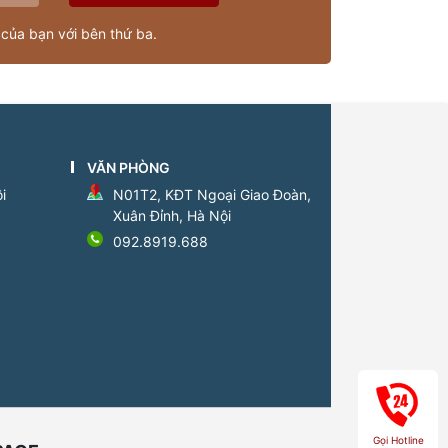
 của bạn với bên thứ ba.
VĂN PHÒNG
i
N01T2, KĐT Ngoại Giao Đoàn,
Xuân Đỉnh, Hà Nội
092.8919.688
Gọi Hotline