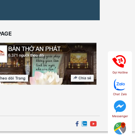
PAGE
Gọi Hotline
Chat Zalo
Messenger