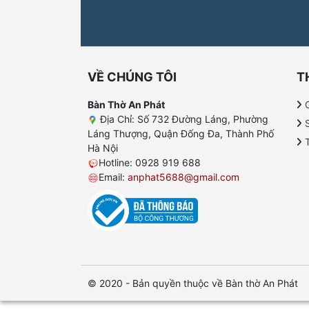
VỀ CHÚNG TÔI
T
Bàn Thờ An Phát
G
Địa Chỉ: Số 732 Đường Láng, Phường
Láng Thượng, Quận Đống Đa, Thành Phố
Hà Nội
Hotline: 0928 919 688
Email:
anphat5688@gmail.com
© 2020 - Bản quyền thuộc về Bàn thờ An Phát