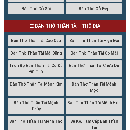
Bàn Thờ Gỗ Sồi
Bàn Thờ Gỗ Đẹp
BÀN THỜ THẦN TÀI - THỔ ĐỊA
Bàn Thờ Thần Tài Cao Cấp
Bàn Thờ Thần Tài Hiện Đại
Bàn Thờ Thần Tài Mái Bằng
Bàn Thờ Thần Tài Có Mái
Trọn Bộ Bàn Thần Tài Có Đủ
Bàn Thờ Thần Tài Chưa Đồ
Đồ Thờ
Bàn Thờ Thần Tài Mệnh Kim
Bàn Thờ Thần Tài Mệnh
Mộc
Bàn Thờ Thần Tài Mệnh
Bàn Thờ Thần Tài Mệnh Hỏa
Thủy
Bàn Thờ Thần Tài Mệnh Thổ
Bệ Kê, Tam Cấp Bàn Thần
Tài