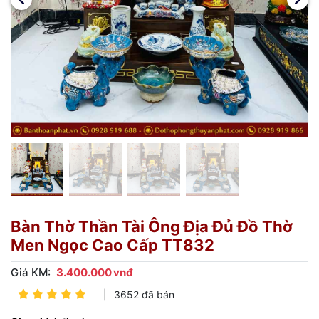
Bàn Thờ Thần Tài Ông Địa Đủ Đồ Thờ
Men Ngọc Cao Cấp TT832
Giá KM:
3.400.000
vnđ
|
3652 đã bán