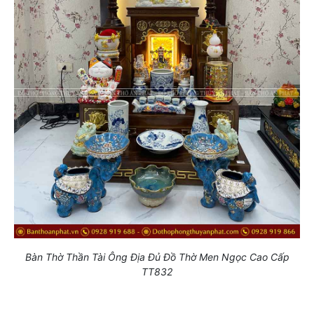
Bàn Thờ Thần Tài Ông Địa Đủ Đồ Thờ Men Ngọc Cao Cấp
TT832