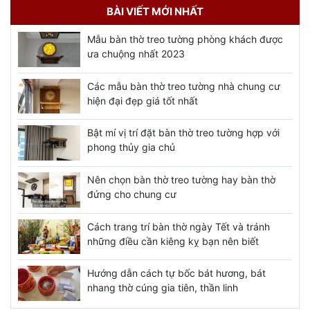
BÀI VIẾT MỚI NHẤT
Mẫu bàn thờ treo tường phòng khách được
ưa chuộng nhất 2023
Các mẫu bàn thờ treo tường nhà chung cư
hiện đại đẹp giá tốt nhất
Bật mí vị trí đặt bàn thờ treo tường hợp với
phong thủy gia chủ
Nên chọn bàn thờ treo tường hay bàn thờ
đứng cho chung cư
Cách trang trí bàn thờ ngày Tết và tránh
những điều cần kiêng kỵ bạn nên biết
Hướng dẫn cách tự bốc bát hương, bát
nhang thờ cúng gia tiên, thần linh