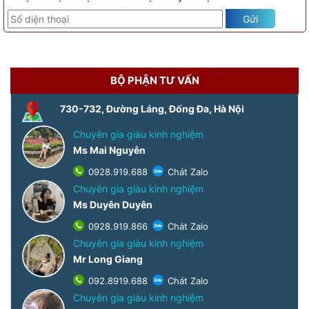
Gửi
BỘ PHẬN TƯ VẤN
730-732, Đường Láng, Đống Đa, Hà Nội
Chuyên gia giàu kinh nghiệm
Ms Mai Nguyễn
0928.919.688
Chát Zalo
Chuyên gia giàu kinh nghiệm
Ms Duyên Duyên
0928.919.866
Chát Zalo
Chuyên gia giàu kinh nghiệm
Mr Long Giang
092.8919.688
Chát Zalo
Chuyên gia giàu kinh nghiệm