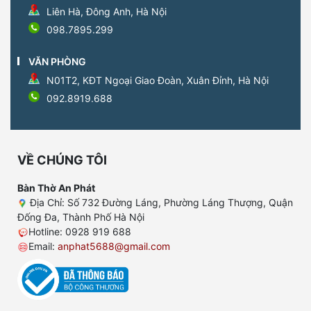
Liên Hà, Đông Anh, Hà Nội
098.7895.299
VĂN PHÒNG
N01T2, KĐT Ngoại Giao Đoàn, Xuân Đỉnh, Hà Nội
092.8919.688
VỀ CHÚNG TÔI
Bàn Thờ An Phát
Địa Chỉ: Số 732 Đường Láng, Phường Láng Thượng, Quận
Đống Đa, Thành Phố Hà Nội
Hotline: 0928 919 688
Email:
anphat5688@gmail.com