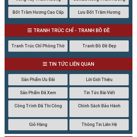
Bốt Trầm Hương Cao Cấp
Lưu Đốt Trầm Hương
TRANH TRÚC CHỈ - TRANH BỒ ĐỀ
Tranh Trúc Chỉ Phòng Thờ
Tranh Bồ Đề Đẹp
TIN TỨC LIÊN QUAN
Sản Phẩm Ưu Đãi
Lời Giới Thiệu
Sản Phẩm Đã Xem
Tin Tức Bài Viết
Công Trình Đã Thi Công
Chính Sách Bảo Hành
Giỏ Hàng
Thông Tin Liên Hệ