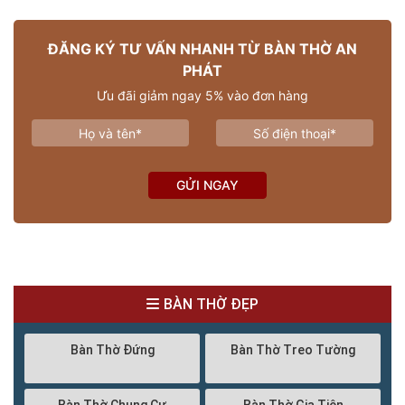
ĐĂNG KÝ TƯ VẤN NHANH TỪ BÀN THỜ AN
PHÁT
Ưu đãi giảm ngay 5% vào đơn hàng
GỬI NGAY
BÀN THỜ ĐẸP
Bàn Thờ Đứng
Bàn Thờ Treo Tường