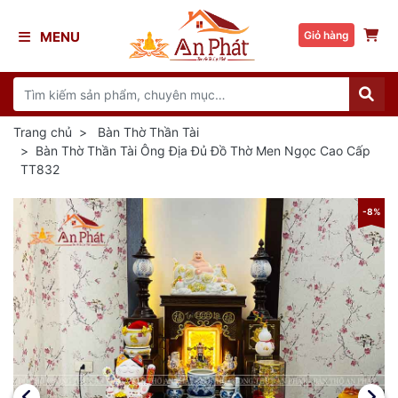
MENU
Giỏ hàng
Trang chủ
Bàn Thờ Thần Tài
Bàn Thờ Thần Tài Ông Địa Đủ Đồ Thờ Men Ngọc Cao Cấp
TT832
8%
-8%