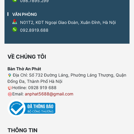
098.7895.299
VĂN PHÒNG
N01T2, KĐT Ngoại Giao Đoàn, Xuân Đỉnh, Hà Nội
092.8919.688
VỀ CHÚNG TÔI
Bàn Thờ An Phát
Địa Chỉ: Số 732 Đường Láng, Phường Láng Thượng, Quận
Đống Đa, Thành Phố Hà Nội
Hotline: 0928 919 688
Email:
anphat5688@gmail.com
THÔNG TIN