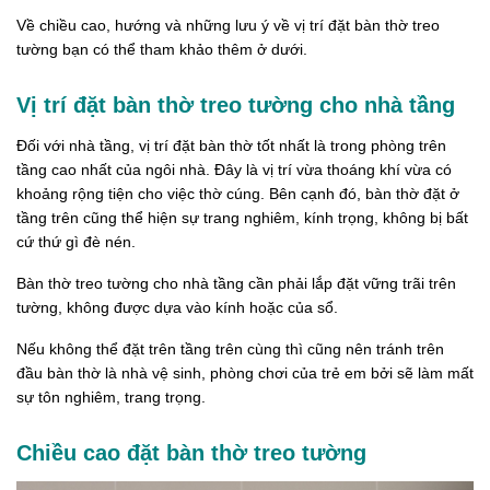
Về chiều cao, hướng và những lưu ý về vị trí đặt bàn thờ treo
tường bạn có thể tham khảo thêm ở dưới.
Vị trí đặt bàn thờ treo tường cho nhà tầng
Đối với nhà tầng, vị trí đặt bàn thờ tốt nhất là trong phòng trên
tầng cao nhất của ngôi nhà. Đây là vị trí vừa thoáng khí vừa có
khoảng rộng tiện cho việc thờ cúng. Bên cạnh đó, bàn thờ đặt ở
tầng trên cũng thể hiện sự trang nghiêm, kính trọng, không bị bất
cứ thứ gì đè nén.
Bàn thờ treo tường cho nhà tầng cần phải lắp đặt vững trãi trên
tường, không được dựa vào kính hoặc của sổ.
Nếu không thể đặt trên tầng trên cùng thì cũng nên tránh trên
đầu bàn thờ là nhà vệ sinh, phòng chơi của trẻ em bởi sẽ làm mất
sự tôn nghiêm, trang trọng.
Chiều cao đặt bàn thờ treo tường