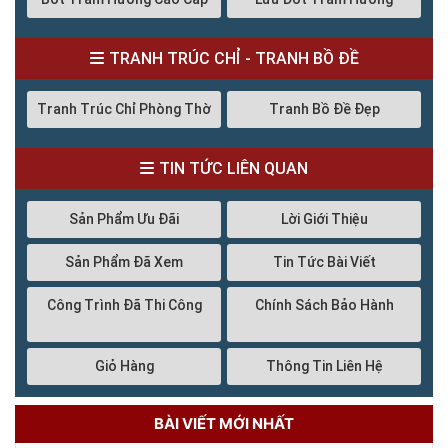
TRANH TRÚC CHỈ - TRANH BỒ ĐỀ
Tranh Trúc Chỉ Phòng Thờ
Tranh Bồ Đề Đẹp
TIN TỨC LIÊN QUAN
Sản Phẩm Ưu Đãi
Lời Giới Thiệu
Sản Phẩm Đã Xem
Tin Tức Bài Viết
Công Trình Đã Thi Công
Chính Sách Bảo Hành
Giỏ Hàng
Thông Tin Liên Hệ
BÀI VIẾT MỚI NHẤT