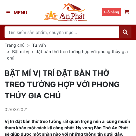
MENU
Giỏ hàng
Trang chủ
Tư vấn
Bật mí vị trí đặt bàn thờ treo tường hợp với phong thủy gia
chủ
BẬT MÍ VỊ TRÍ ĐẶT BÀN THỜ
TREO TƯỜNG HỢP VỚI PHONG
THỦY GIA CHỦ
02/03/2021
Vị trí đặt bàn thờ treo tường rất quan trọng nên ai cũng muốn
tham khảo một cách kỹ càng nhất. Hy vọng Bàn Thờ An Phát
sẽ giúp được một phần nào với những thông tin dưới đây.