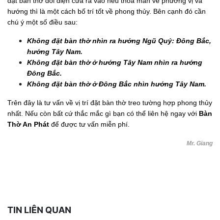
đặt bàn thờ đối diện cửa ra vào nếu thỏa mãn về phương vị và
hướng thì là một cách bố trí tốt về phong thủy. Bên cạnh đó cần
chú ý một số điều sau:
Không
đặt bàn thờ nhìn ra hướng Ngũ Quỷ: Đông Bắc,
hướng Tây Nam.
Không
đặt bàn thờ ở hướng Tây Nam nhìn ra hướng
Đông Bắc.
Không
đặt bàn thờ ở Đông Bắc nhìn hướng Tây Nam.
Trên đây là tư vấn về vị trí đặt bàn thờ treo tường hợp phong thủy
nhất. Nếu còn bất cứ thắc mắc gì bạn có thể liên hệ ngay với
Bàn
Thờ An Phát
để được tư vấn miễn phí.
Mr. Giang
TIN LIÊN QUAN