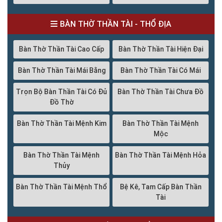
BÀN THỜ THẦN TÀI - THỔ ĐỊA
Bàn Thờ Thần Tài Cao Cấp
Bàn Thờ Thần Tài Hiện Đại
Bàn Thờ Thần Tài Mái Bằng
Bàn Thờ Thần Tài Có Mái
Trọn Bộ Bàn Thần Tài Có Đủ
Bàn Thờ Thần Tài Chưa Đồ
Đồ Thờ
Bàn Thờ Thần Tài Mệnh Kim
Bàn Thờ Thần Tài Mệnh
Mộc
Bàn Thờ Thần Tài Mệnh
Bàn Thờ Thần Tài Mệnh Hỏa
Thủy
Bàn Thờ Thần Tài Mệnh Thổ
Bệ Kê, Tam Cấp Bàn Thần
Tài