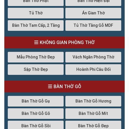
Bàn Thờ Phật
Bàn Thờ Hiện Đại
Tủ Thờ
Án Gian Thờ
Bàn Thờ Tam Cấp, 2 Tầng
Tủ Thờ Tầng Gỗ MDF
KHÔNG GIAN PHÒNG THỜ
Mẫu Phòng Thờ Đẹp
Vách Ngăn Phòng Thờ
Sập Thờ Đẹp
Hoành Phi Câu Đối
BÀN THỜ GỖ
Bàn Thờ Gỗ Gụ
Bàn Thờ Gỗ Hương
Bàn Thờ Gỗ Gõ
Bàn Thờ Gỗ Mít
Bàn Thờ Gỗ Sồi
Bàn Thờ Gỗ Đẹp