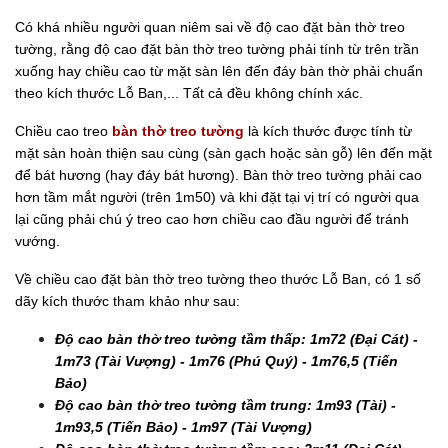
Có khá nhiều người quan niêm sai về độ cao đặt bàn thờ treo
tường, rằng độ cao đặt bàn thờ treo tường phải tính từ trên trần
xuống hay chiều cao từ mặt sàn lên đến đáy bàn thờ phải chuẩn
theo kích thước Lỗ Ban,... Tất cả đều không chính xác.
Chiều cao treo
bàn thờ treo tường
là kích thước được tính từ
mặt sàn hoàn thiện sau cùng (sàn gạch hoặc sàn gỗ) lên đến mặt
để bát hương (hay đáy bát hương). Bàn thờ treo tường phải cao
hơn tầm mắt người (trên 1m50) và khi đặt tại vị trí có người qua
lại cũng phải chú ý treo cao hơn chiều cao đầu người để tránh
vướng.
Về chiều cao đặt bàn thờ treo tường theo thước Lỗ Ban, có 1 số
dãy kích thước tham khảo như sau:
Độ cao bàn thờ treo tường tầm thấp: 1m72 (Đại Cát) -
1m73 (Tài Vượng) - 1m76 (Phú Quý) - 1m76,5 (Tiến
Bảo)
Độ cao bàn thờ treo tường tầm trung: 1m93 (Tài) -
1m93,5 (Tiến Bảo) - 1m97 (Tài Vượng)