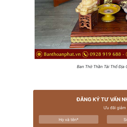
Ban Thờ Thần Tài Thổ Đị
ĐĂNG KÝ TƯ VẤN N
Ưu đãi giảm