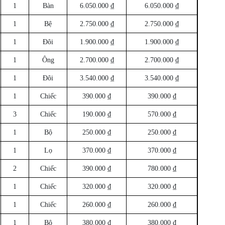
1
Bàn
6.050.000 ₫
6.050.000 ₫
1
Bệ
2.750.000 ₫
2.750.000 ₫
1
Đôi
1.900.000 ₫
1.900.000 ₫
1
Ông
2.700.000 ₫
2.700.000 ₫
1
Đôi
3.540.000 ₫
3.540.000 ₫
1
Chiếc
390.000 ₫
390.000 ₫
3
Chiếc
190.000 ₫
570.000 ₫
1
Bộ
250.000 ₫
250.000 ₫
1
Lọ
370.000 ₫
370.000 ₫
2
Chiếc
390.000 ₫
780.000 ₫
1
Chiếc
320.000 ₫
320.000 ₫
1
Chiếc
260.000 ₫
260.000 ₫
1
Bộ
380.000 ₫
380.000 ₫