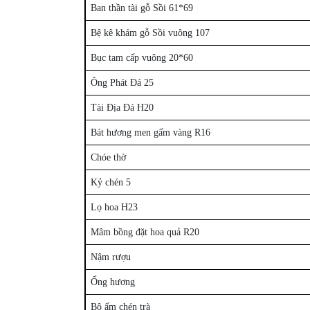
Ban thần tài gỗ Sồi 61*69
Bệ kê khám gỗ Sồi vuông 107
Bục tam cấp vuông 20*60
Ông Phát Đá 25
Tài Địa Đá H20
Bát hương men gấm vàng R16
Chóe thờ
Kỷ chén 5
Lọ hoa H23
Mâm bồng đặt hoa quả R20
Nậm rượu
Ống hương
Bộ ấm chén trà