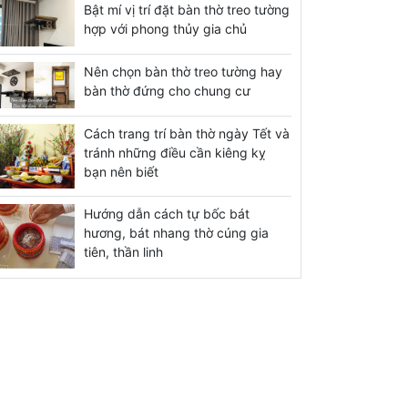
Bật mí vị trí đặt bàn thờ treo tường
hợp với phong thủy gia chủ
Nên chọn bàn thờ treo tường hay
bàn thờ đứng cho chung cư
Cách trang trí bàn thờ ngày Tết và
tránh những điều cần kiêng kỵ
bạn nên biết
Hướng dẫn cách tự bốc bát
hương, bát nhang thờ cúng gia
tiên, thần linh