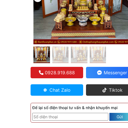
0928.919.688
Messenger
Chat Zalo
Tiktok
Để lại số điện thoại tư vấn & nhận khuyến mại
Gửi