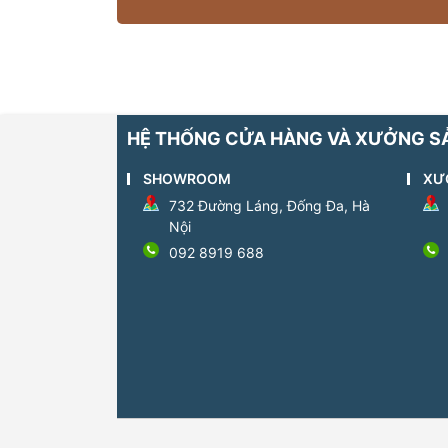
HỆ THỐNG CỬA HÀNG VÀ XƯỞNG S
SHOWROOM
XƯ
732 Đường Láng, Đống Đa, Hà
Nội
092 8919 688