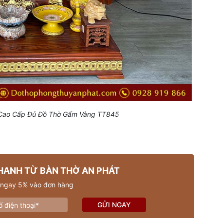
a Cao Cấp Đủ Đồ Thờ Gấm Vàng TT845
HANH TỪ BÀN THỜ AN PHÁT
 ngay 5% vào đơn hàng
GỬI NGAY