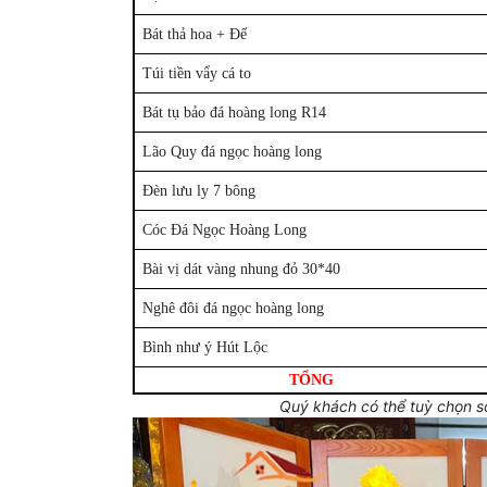
Bát thả hoa + Đế
Túi tiền vẩy cá to
Bát tụ bảo đá hoàng long R14
Lão Quy đá ngọc hoàng long
Đèn lưu ly 7 bông
Cóc Đá Ngọc Hoàng Long
Bài vị dát vàng nhung đỏ 30*40
Nghê đôi đá ngọc hoàng long
Bình như ý Hút Lộc
TỔNG
Quý khách có thể tuỳ chọn s