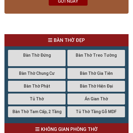
GỬI NGAY
BÀN THỜ ĐẸP
Bàn Thờ Đứng
Bàn Thờ Treo Tường
Bàn Thờ Chung Cư
Bàn Thờ Gia Tiên
Bàn Thờ Phật
Bàn Thờ Hiện Đại
Tủ Thờ
Án Gian Thờ
Bàn Thờ Tam Cấp, 2 Tầng
Tủ Thờ Tầng Gỗ MDF
KHÔNG GIAN PHÒNG THỜ