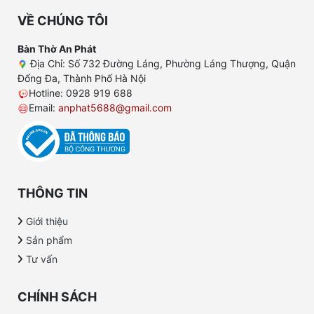
VỀ CHÚNG TÔI
Bàn Thờ An Phát
Địa Chỉ: Số 732 Đường Láng, Phường Láng Thượng, Quận
Đống Đa, Thành Phố Hà Nội
Hotline: 0928 919 688
Email:
anphat5688@gmail.com
THÔNG TIN
Giới thiệu
Sản phẩm
Tư vấn
CHÍNH SÁCH