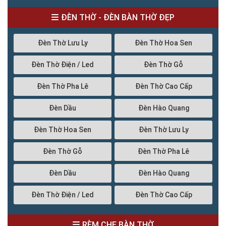
ĐÈN THỜ - ĐÈN BÀN THỜ ĐẸP
Đèn Thờ Lưu Ly
Đèn Thờ Hoa Sen
Đèn Thờ Điện / Led
Đèn Thờ Gỗ
Đèn Thờ Pha Lê
Đèn Thờ Cao Cấp
Đèn Dầu
Đèn Hào Quang
Đèn Thờ Hoa Sen
Đèn Thờ Lưu Ly
Đèn Thờ Gỗ
Đèn Thờ Pha Lê
Đèn Dầu
Đèn Hào Quang
Đèn Thờ Điện / Led
Đèn Thờ Cao Cấp
RÈM CHE BÀN THỜ