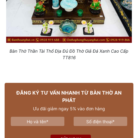
Bàn Thờ Thần Tài Thổ Địa Đủ Đồ Thờ Giả Đá Xanh Cao Cấp
TT816
ĐĂNG KÝ TƯ VẤN NHANH TỪ BÀN THỜ AN
PHÁT
Ưu đãi giảm ngay 5% vào đơn hàng