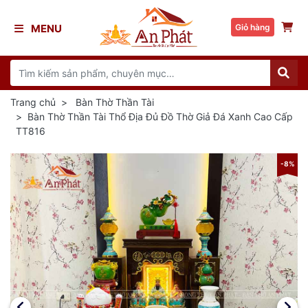
MENU
Giỏ hàng
Trang chủ
Bàn Thờ Thần Tài
Bàn Thờ Thần Tài Thổ Địa Đủ Đồ Thờ Giả Đá Xanh Cao Cấp
TT816
8%
-8%