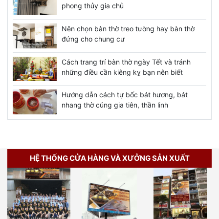
phong thủy gia chủ
Nên chọn bàn thờ treo tường hay bàn thờ
đứng cho chung cư
Cách trang trí bàn thờ ngày Tết và tránh
những điều cần kiêng kỵ bạn nên biết
Hướng dẫn cách tự bốc bát hương, bát
nhang thờ cúng gia tiên, thần linh
HỆ THỐNG CỬA HÀNG VÀ XƯỞNG SẢN XUẤT