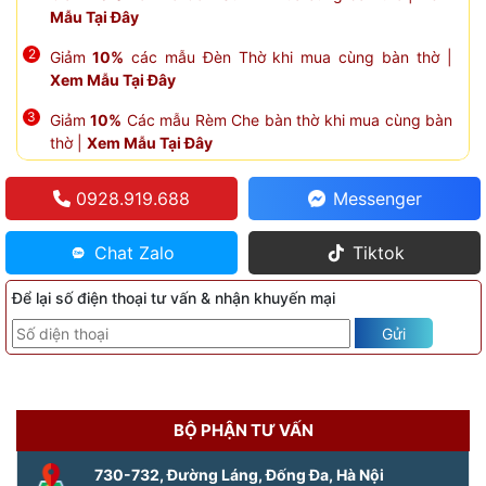
Mẫu Tại Đây
Giảm
10%
các mẫu Đèn Thờ khi mua cùng bàn thờ |
Xem Mẫu Tại Đây
Giảm
10%
Các mẫu Rèm Che bàn thờ khi mua cùng bàn
thờ |
Xem Mẫu Tại Đây
0928.919.688
Messenger
Chat Zalo
Tiktok
Để lại số điện thoại tư vấn & nhận khuyến mại
Gửi
BỘ PHẬN TƯ VẤN
730-732, Đường Láng, Đống Đa, Hà Nội