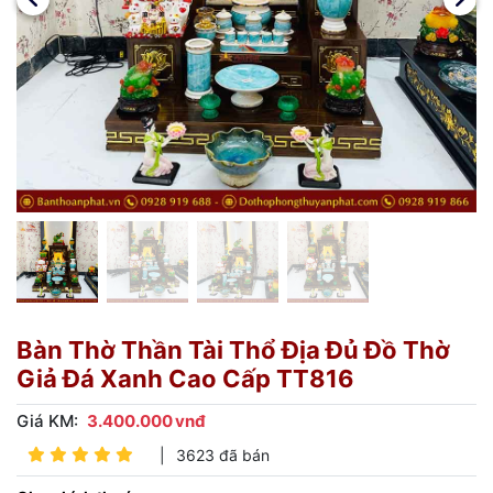
Bàn Thờ Thần Tài Thổ Địa Đủ Đồ Thờ
Giả Đá Xanh Cao Cấp TT816
Giá KM:
3.400.000
vnđ
|
3623 đã bán