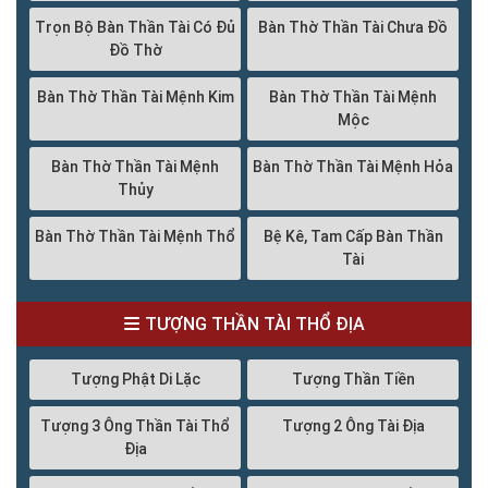
Trọn Bộ Bàn Thần Tài Có Đủ
Bàn Thờ Thần Tài Chưa Đồ
Đồ Thờ
Bàn Thờ Thần Tài Mệnh Kim
Bàn Thờ Thần Tài Mệnh
Mộc
Bàn Thờ Thần Tài Mệnh
Bàn Thờ Thần Tài Mệnh Hỏa
Thủy
Bàn Thờ Thần Tài Mệnh Thổ
Bệ Kê, Tam Cấp Bàn Thần
Tài
TƯỢNG THẦN TÀI THỔ ĐỊA
Tượng Phật Di Lặc
Tượng Thần Tiền
Tượng 3 Ông Thần Tài Thổ
Tượng 2 Ông Tài Địa
Địa