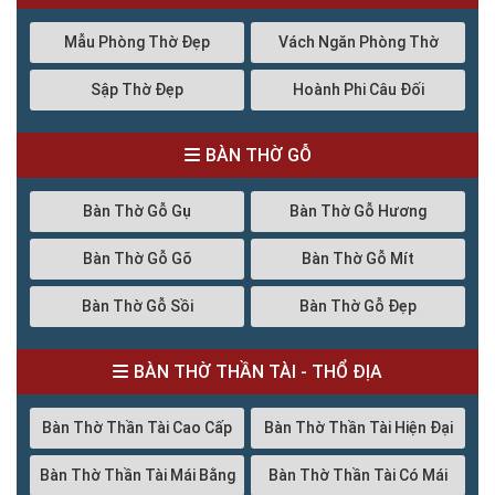
Mẫu Phòng Thờ Đẹp
Vách Ngăn Phòng Thờ
Sập Thờ Đẹp
Hoành Phi Câu Đối
BÀN THỜ GỖ
Bàn Thờ Gỗ Gụ
Bàn Thờ Gỗ Hương
Bàn Thờ Gỗ Gõ
Bàn Thờ Gỗ Mít
Bàn Thờ Gỗ Sồi
Bàn Thờ Gỗ Đẹp
BÀN THỜ THẦN TÀI - THỔ ĐỊA
Bàn Thờ Thần Tài Cao Cấp
Bàn Thờ Thần Tài Hiện Đại
Bàn Thờ Thần Tài Mái Bằng
Bàn Thờ Thần Tài Có Mái