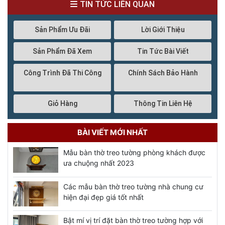
TIN TỨC LIÊN QUAN
Sản Phẩm Ưu Đãi
Lời Giới Thiệu
Sản Phẩm Đã Xem
Tin Tức Bài Viết
Công Trình Đã Thi Công
Chính Sách Bảo Hành
Giỏ Hàng
Thông Tin Liên Hệ
BÀI VIẾT MỚI NHẤT
Mẫu bàn thờ treo tường phòng khách được
ưa chuộng nhất 2023
Các mẫu bàn thờ treo tường nhà chung cư
hiện đại đẹp giá tốt nhất
Bật mí vị trí đặt bàn thờ treo tường hợp với