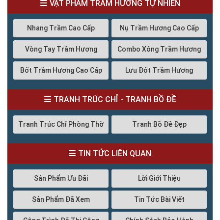
VẬT PHẨM TRẦM HƯƠNG TỰ NHIÊN
Nhang Trầm Cao Cấp
Nụ Trầm Hương Cao Cấp
Vòng Tay Trầm Hương
Combo Xông Trầm Hương
Bốt Trầm Hương Cao Cấp
Lưu Đốt Trầm Hương
TRANH TRÚC CHỈ - TRANH BỒ ĐỀ
Tranh Trúc Chỉ Phòng Thờ
Tranh Bồ Đề Đẹp
TIN TỨC LIÊN QUAN
Sản Phẩm Ưu Đãi
Lời Giới Thiệu
Sản Phẩm Đã Xem
Tin Tức Bài Viết