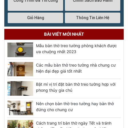
Công Trình Đã Thi Công
Chính Sách Bảo Hành
Giỏ Hàng
Thông Tin Liên Hệ
BÀI VIẾT MỚI NHẤT
Mẫu bàn thờ treo tường phòng khách được
ưa chuộng nhất 2023
Các mẫu bàn thờ treo tường nhà chung cư
hiện đại đẹp giá tốt nhất
Bật mí vị trí đặt bàn thờ treo tường hợp với
phong thủy gia chủ
Nên chọn bàn thờ treo tường hay bàn thờ
đứng cho chung cư
Cách trang trí bàn thờ ngày Tết và tránh