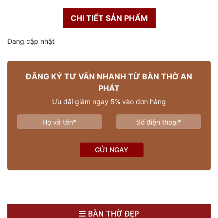
CHI TIẾT SẢN PHẨM
Đang cập nhật
ĐĂNG KÝ TƯ VẤN NHANH TỪ BÀN THỜ AN
PHÁT
Ưu đãi giảm ngay 5% vào đơn hàng
GỬI NGAY
BÀN THỜ ĐẸP