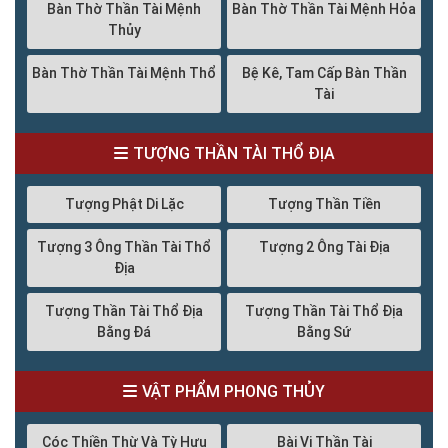
Bàn Thờ Thần Tài Mệnh
Bàn Thờ Thần Tài Mệnh Hỏa
Thủy
Bàn Thờ Thần Tài Mệnh Thổ
Bệ Kê, Tam Cấp Bàn Thần
Tài
TƯỢNG THẦN TÀI THỔ ĐỊA
Tượng Phật Di Lặc
Tượng Thần Tiền
Tượng 3 Ông Thần Tài Thổ
Tượng 2 Ông Tài Địa
Địa
Tượng Thần Tài Thổ Địa
Tượng Thần Tài Thổ Địa
Bằng Đá
Bằng Sứ
VẬT PHẨM PHONG THỦY
Cóc Thiền Thừ Và Tỳ Hưu
Bài Vị Thần Tài