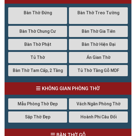
Bàn Thờ Đứng
Bàn Thờ Treo Tường
Bàn Thờ Chung Cư
Bàn Thờ Gia Tiên
Bàn Thờ Phật
Bàn Thờ Hiện Đại
Tủ Thờ
Án Gian Thờ
Bàn Thờ Tam Cấp, 2 Tầng
Tủ Thờ Tầng Gỗ MDF
KHÔNG GIAN PHÒNG THỜ
Mẫu Phòng Thờ Đẹp
Vách Ngăn Phòng Thờ
Sập Thờ Đẹp
Hoành Phi Câu Đối
BÀN THỜ GỖ