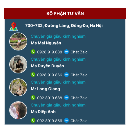
BỘ PHẬN TƯ VẤN
730-732, Đường Láng, Đống Đa, Hà Nội
Chuyên gia giàu kinh nghiệm
Ms Mai Nguyễn
0928.919.688
Chát Zalo
Chuyên gia giàu kinh nghiệm
Ms Duyên Duyên
0928.919.866
Chát Zalo
Chuyên gia giàu kinh nghiệm
Mr Long Giang
092.8919.688
Chát Zalo
Chuyên gia giàu kinh nghiệm
Ms Diệp Anh
092.8919.866
Chát Zalo