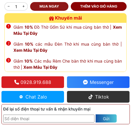
MUA NGAY
THÊM VÀO GIỎ HÀNG
Khuyến mãi
Giảm
10%
Đồ Thờ Gốm Sứ khi mua cùng bàn thờ |
Xem
Mẫu Tại Đây
Giảm
10%
các mẫu Đèn Thờ khi mua cùng bàn thờ |
Xem Mẫu Tại Đây
Giảm
10%
Các mẫu Rèm Che bàn thờ khi mua cùng bàn
thờ |
Xem Mẫu Tại Đây
0928.919.688
Messenger
Chat Zalo
Tiktok
Để lại số điện thoại tư vấn & nhận khuyến mại
Gửi