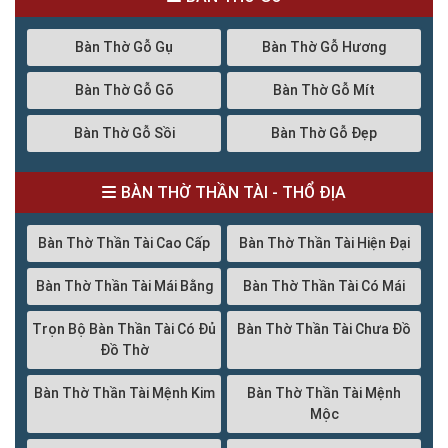
Bàn Thờ Gỗ Gụ
Bàn Thờ Gỗ Hương
Bàn Thờ Gỗ Gõ
Bàn Thờ Gỗ Mít
Bàn Thờ Gỗ Sồi
Bàn Thờ Gỗ Đẹp
BÀN THỜ THẦN TÀI - THỔ ĐỊA
Bàn Thờ Thần Tài Cao Cấp
Bàn Thờ Thần Tài Hiện Đại
Bàn Thờ Thần Tài Mái Bằng
Bàn Thờ Thần Tài Có Mái
Trọn Bộ Bàn Thần Tài Có Đủ
Bàn Thờ Thần Tài Chưa Đồ
Đồ Thờ
Bàn Thờ Thần Tài Mệnh Kim
Bàn Thờ Thần Tài Mệnh
Mộc