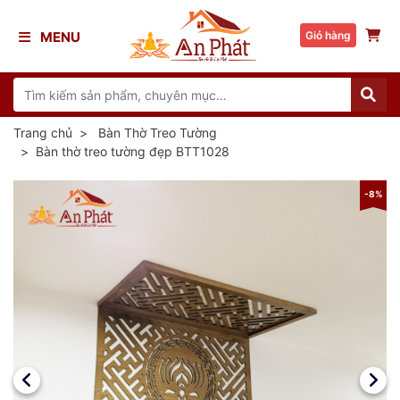
MENU
Giỏ hàng
Trang chủ
Bàn Thờ Treo Tường
Bàn thờ treo tường đẹp BTT1028
8%
-8%