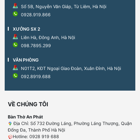
Số 5B, Nguyễn Văn Giáp, Từ Liêm, Hà Nội
0928.919.866
XƯỞNG SX 2
Liên Hà, Đông Anh, Hà Nội
098.7895.299
VĂN PHÒNG
N01T2, KĐT Ngoại Giao Đoàn, Xuân Đỉnh, Hà Nội
092.8919.688
VỀ CHÚNG TÔI
Bàn Thờ An Phát
Địa Chỉ: Số 732 Đường Láng, Phường Láng Thượng, Quận
Đống Đa, Thành Phố Hà Nội
Hotline: 0928 919 688