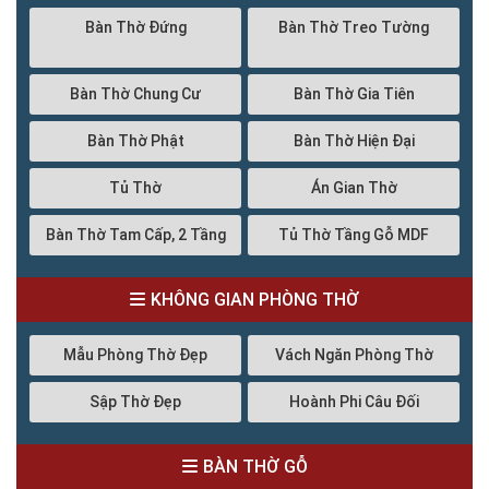
Bàn Thờ Đứng
Bàn Thờ Treo Tường
Bàn Thờ Chung Cư
Bàn Thờ Gia Tiên
Bàn Thờ Phật
Bàn Thờ Hiện Đại
Tủ Thờ
Án Gian Thờ
Bàn Thờ Tam Cấp, 2 Tầng
Tủ Thờ Tầng Gỗ MDF
KHÔNG GIAN PHÒNG THỜ
Mẫu Phòng Thờ Đẹp
Vách Ngăn Phòng Thờ
Sập Thờ Đẹp
Hoành Phi Câu Đối
BÀN THỜ GỖ