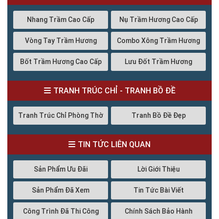
Nhang Trầm Cao Cấp
Nụ Trầm Hương Cao Cấp
Vòng Tay Trầm Hương
Combo Xông Trầm Hương
Bốt Trầm Hương Cao Cấp
Lưu Đốt Trầm Hương
TRANH TRÚC CHỈ - TRANH BỒ ĐỀ
Tranh Trúc Chỉ Phòng Thờ
Tranh Bồ Đề Đẹp
TIN TỨC LIÊN QUAN
Sản Phẩm Ưu Đãi
Lời Giới Thiệu
Sản Phẩm Đã Xem
Tin Tức Bài Viết
Công Trình Đã Thi Công
Chính Sách Bảo Hành