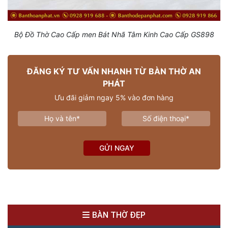
Bộ Đồ Thờ Cao Cấp men Bát Nhã Tâm Kinh Cao Cấp GS898
ĐĂNG KÝ TƯ VẤN NHANH TỪ BÀN THỜ AN
PHÁT
Ưu đãi giảm ngay 5% vào đơn hàng
GỬI NGAY
BÀN THỜ ĐẸP