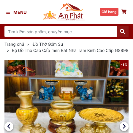
MENU
Giỏ hàng
Trang chủ
Đồ Thờ Gốm Sứ
Bộ Đồ Thờ Cao Cấp men Bát Nhã Tâm Kinh Cao Cấp GS898
8%
-8%