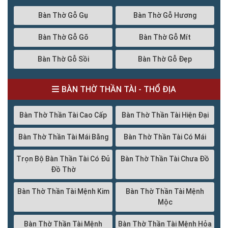
Bàn Thờ Gỗ Gụ
Bàn Thờ Gỗ Hương
Bàn Thờ Gỗ Gõ
Bàn Thờ Gỗ Mít
Bàn Thờ Gỗ Sồi
Bàn Thờ Gỗ Đẹp
BÀN THỜ THẦN TÀI - THỔ ĐỊA
Bàn Thờ Thần Tài Cao Cấp
Bàn Thờ Thần Tài Hiện Đại
Bàn Thờ Thần Tài Mái Bằng
Bàn Thờ Thần Tài Có Mái
Trọn Bộ Bàn Thần Tài Có Đủ
Bàn Thờ Thần Tài Chưa Đồ
Đồ Thờ
Bàn Thờ Thần Tài Mệnh Kim
Bàn Thờ Thần Tài Mệnh
Mộc
Bàn Thờ Thần Tài Mệnh
Bàn Thờ Thần Tài Mệnh Hỏa