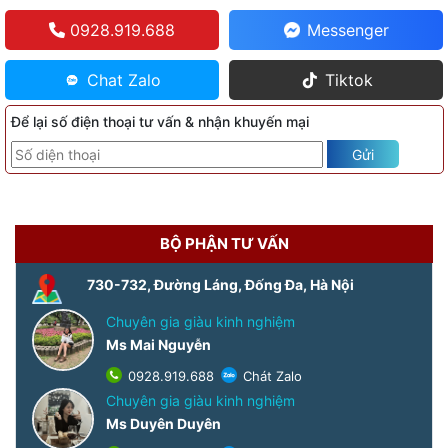
0928.919.688
Messenger
Chat Zalo
Tiktok
Để lại số điện thoại tư vấn & nhận khuyến mại
Gửi
BỘ PHẬN TƯ VẤN
730-732, Đường Láng, Đống Đa, Hà Nội
Chuyên gia giàu kinh nghiệm
Ms Mai Nguyễn
0928.919.688
Chát Zalo
Chuyên gia giàu kinh nghiệm
Ms Duyên Duyên