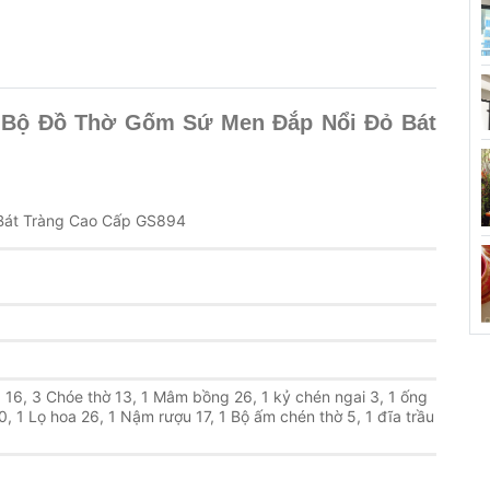
:
Bộ Đồ Thờ Gốm Sứ Men Đắp Nổi Đỏ Bát
Bát Tràng Cao Cấp GS894
 16, 3 Chóe thờ 13, 1 Mâm bồng 26, 1 kỷ chén ngai 3
,
1 ống
, 1 Lọ hoa 26, 1 Nậm rượu 17, 1 Bộ ấm chén thờ 5, 1 đĩa trầu