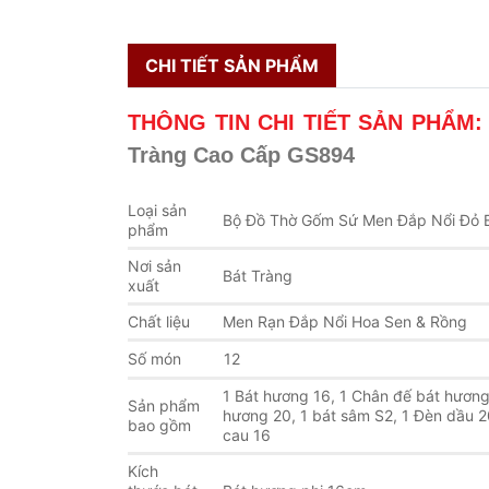
CHI TIẾT SẢN PHẨM
THÔNG TIN CHI TIẾT SẢN PHẨM
Tràng Cao Cấp GS894
Loại sản
Bộ Đồ Thờ Gốm Sứ Men Đắp Nổi Đỏ 
phẩm
Nơi sản
Bát Tràng
xuất
Chất liệu
Men Rạn Đắp Nổi Hoa Sen & Rồng
Số món
12
1 Bát hương 16, 1 Chân đế bát hương
Sản phẩm
hương 20, 1 bát sâm S2, 1 Đèn dầu 20
bao gồm
cau 16
Kích