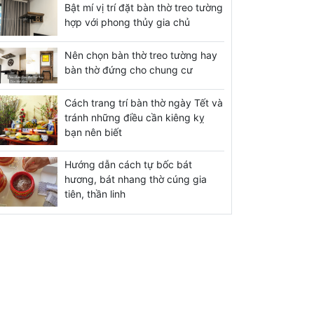
Bật mí vị trí đặt bàn thờ treo tường
hợp với phong thủy gia chủ
Nên chọn bàn thờ treo tường hay
bàn thờ đứng cho chung cư
Cách trang trí bàn thờ ngày Tết và
tránh những điều cần kiêng kỵ
bạn nên biết
Hướng dẫn cách tự bốc bát
hương, bát nhang thờ cúng gia
tiên, thần linh