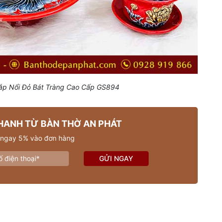
ắp Nổi Đỏ Bát Tràng Cao Cấp GS894
HANH TỪ BÀN THỜ AN PHÁT
 ngay 5% vào đơn hàng
GỬI NGAY