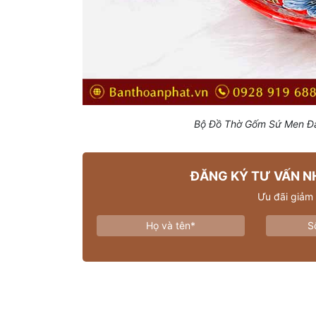
Bộ Đồ Thờ Gốm Sứ Men Đ
ĐĂNG KÝ TƯ VẤN N
Ưu đãi giảm