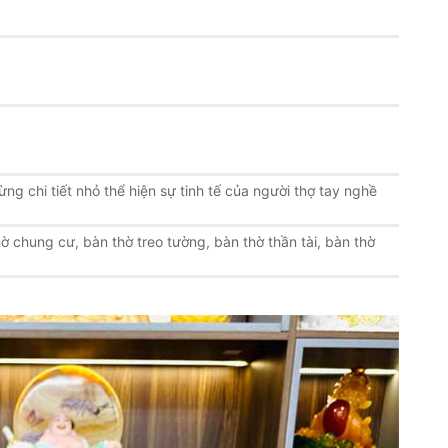
ừng chi tiết nhỏ thể hiện sự tinh tế của người thợ tay nghề
ờ chung cư, bàn thờ treo tường, bàn thờ thần tài, bàn thờ