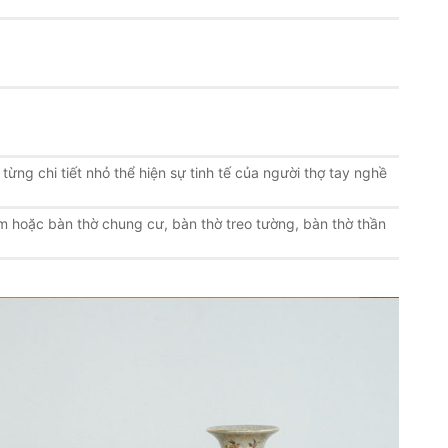
 từng chi tiết nhỏ thể hiện sự tinh tế của người thợ tay nghề
m hoặc bàn thờ chung cư, bàn thờ treo tường, bàn thờ thần