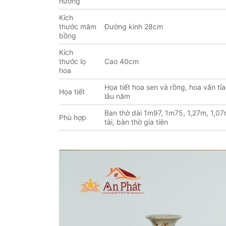
hương
Kích
thước mâm
Đường kính 28cm
bồng
Kích
thước lọ
Cao 40cm
hoa
Họa tiết hoa sen và rồng, hoa văn tỉa
Họa tiết
lâu năm
Ban thờ dài 1m97, 1m75, 1,27m, 1,07
Phù hợp
tài, bàn thờ gia tiên