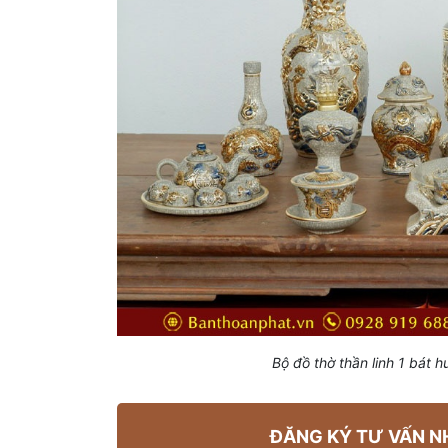
Bộ đồ thờ thần linh 1 bát
ĐĂNG KÝ TƯ VẤN N