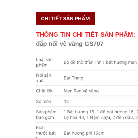
CHI TIẾT SẢN PHẨM
THÔNG TIN CHI TIẾT SẢN PHẨM:
đắp nổi vẽ vàng GS707
Loại sản
Bộ đồ thờ thần linh 1 bát hương me
phẩm
Nơi sản
Bát Tràng
xuất
Chất liệu
Men Rạn Vẽ Vàng
Số món
12
Sản phẩm
1 Bát hương 16, 1 đế bát hương 16, 
bao gồm
Lọ hoa 40, 1 Nậm rượu, 2 đèn dầu, 2
Kích
thước bát
Bát hương phi 16cm