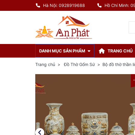
Hà Nội: 0928919688
Hồ Chí Minh: 
DANH MỤC SẢN PHẨM
TRANG CHỦ
Trang chủ
Đồ Thờ Gốm Sứ
Bộ đồ thờ thần 
-8%