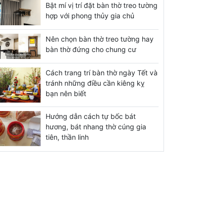
Bật mí vị trí đặt bàn thờ treo tường
hợp với phong thủy gia chủ
Nên chọn bàn thờ treo tường hay
bàn thờ đứng cho chung cư
Cách trang trí bàn thờ ngày Tết và
tránh những điều cần kiêng kỵ
bạn nên biết
Hướng dẫn cách tự bốc bát
hương, bát nhang thờ cúng gia
tiên, thần linh