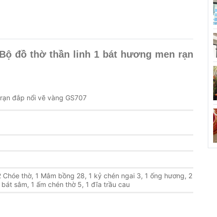
Bộ đồ thờ thần linh 1 bát hương men rạn
n rạn đắp nổi vẽ vàng GS707
2 Chóe thờ, 1 Mâm bồng 28, 1 kỷ chén ngai 3
,
1 ống hương, 2
 bát sâm, 1 ấm chén thờ 5, 1 đĩa trầu cau