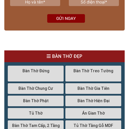
GỬI NGAY
BÀN THỜ ĐẸP
Bàn Thờ Đứng
Bàn Thờ Treo Tường
Bàn Thờ Chung Cư
Bàn Thờ Gia Tiên
Bàn Thờ Phật
Bàn Thờ Hiện Đại
Tủ Thờ
Án Gian Thờ
Bàn Thờ Tam Cấp, 2 Tầng
Tủ Thờ Tầng Gỗ MDF