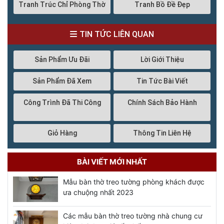
Tranh Trúc Chỉ Phòng Thờ
Tranh Bồ Đề Đẹp
TIN TỨC LIÊN QUAN
Sản Phẩm Ưu Đãi
Lời Giới Thiệu
Sản Phẩm Đã Xem
Tin Tức Bài Viết
Công Trình Đã Thi Công
Chính Sách Bảo Hành
Giỏ Hàng
Thông Tin Liên Hệ
BÀI VIẾT MỚI NHẤT
Mẫu bàn thờ treo tường phòng khách được
ưa chuộng nhất 2023
Các mẫu bàn thờ treo tường nhà chung cư