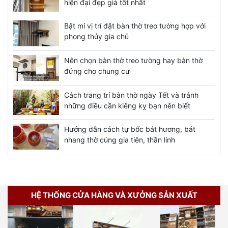
hiện đại đẹp giá tốt nhất
Bật mí vị trí đặt bàn thờ treo tường hợp với
phong thủy gia chủ
Nên chọn bàn thờ treo tường hay bàn thờ
đứng cho chung cư
Cách trang trí bàn thờ ngày Tết và tránh
những điều cần kiêng kỵ bạn nên biết
Hướng dẫn cách tự bốc bát hương, bát
nhang thờ cúng gia tiên, thần linh
HỆ THỐNG CỬA HÀNG VÀ XƯỞNG SẢN XUẤT