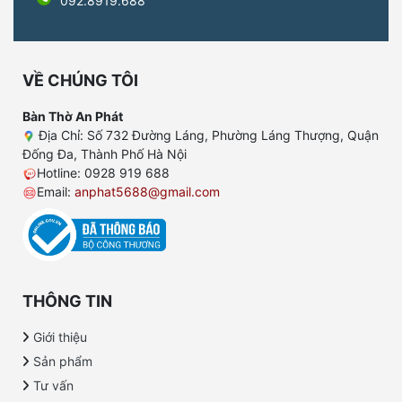
092.8919.688
VỀ CHÚNG TÔI
Bàn Thờ An Phát
Địa Chỉ: Số 732 Đường Láng, Phường Láng Thượng, Quận
Đống Đa, Thành Phố Hà Nội
Hotline: 0928 919 688
Email:
anphat5688@gmail.com
THÔNG TIN
Giới thiệu
Sản phẩm
Tư vấn