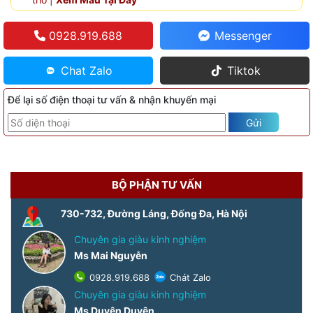
0928.919.688
Messenger
Chat Zalo
Tiktok
Để lại số điện thoại tư vấn & nhận khuyến mại
Gửi
BỘ PHẬN TƯ VẤN
730-732, Đường Láng, Đống Đa, Hà Nội
Chuyên gia giàu kinh nghiệm
Ms Mai Nguyễn
0928.919.688
Chát Zalo
Chuyên gia giàu kinh nghiệm
Ms Duyên Duyên