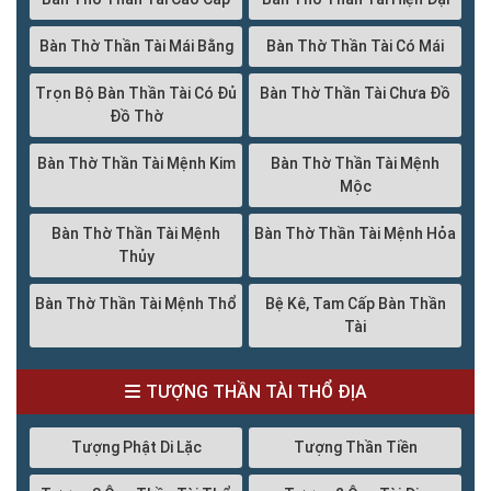
Bàn Thờ Thần Tài Mái Bằng
Bàn Thờ Thần Tài Có Mái
Trọn Bộ Bàn Thần Tài Có Đủ
Bàn Thờ Thần Tài Chưa Đồ
Đồ Thờ
Bàn Thờ Thần Tài Mệnh Kim
Bàn Thờ Thần Tài Mệnh
Mộc
Bàn Thờ Thần Tài Mệnh
Bàn Thờ Thần Tài Mệnh Hỏa
Thủy
Bàn Thờ Thần Tài Mệnh Thổ
Bệ Kê, Tam Cấp Bàn Thần
Tài
TƯỢNG THẦN TÀI THỔ ĐỊA
Tượng Phật Di Lặc
Tượng Thần Tiền