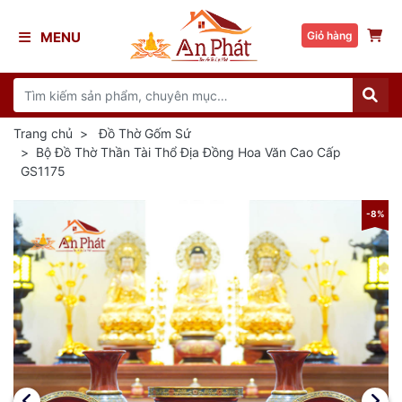
MENU
Giỏ hàng
Trang chủ
Đồ Thờ Gốm Sứ
Bộ Đồ Thờ Thần Tài Thổ Địa Đồng Hoa Văn Cao Cấp
GS1175
8%
-8%