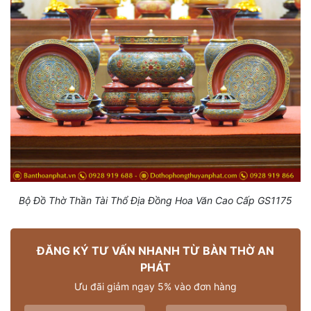
Bộ Đồ Thờ Thần Tài Thổ Địa Đồng Hoa Văn Cao Cấp GS1175
ĐĂNG KÝ TƯ VẤN NHANH TỪ BÀN THỜ AN
PHÁT
Ưu đãi giảm ngay 5% vào đơn hàng