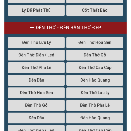
Ly Để Phật Thủ
Cốt Thất Bảo
ĐÈN THỜ - ĐÈN BÀN THỜ ĐẸP
Đèn Thờ Lưu Ly
Đèn Thờ Hoa Sen
Đèn Thờ Điện / Led
Đèn Thờ Gỗ
Đèn Thờ Pha Lê
Đèn Thờ Cao Cấp
Đèn Dầu
Đèn Hào Quang
Đèn Thờ Hoa Sen
Đèn Thờ Lưu Ly
Đèn Thờ Gỗ
Đèn Thờ Pha Lê
Đèn Dầu
Đèn Hào Quang
Đèn Thờ Điện / Led
Đèn Thờ Cao Cấp