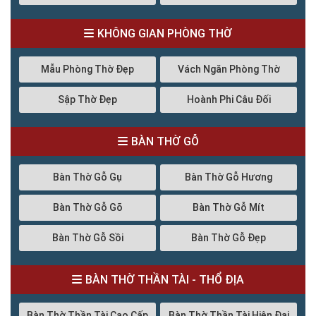
KHÔNG GIAN PHÒNG THỜ
Mẫu Phòng Thờ Đẹp
Vách Ngăn Phòng Thờ
Sập Thờ Đẹp
Hoành Phi Câu Đối
BÀN THỜ GỖ
Bàn Thờ Gỗ Gụ
Bàn Thờ Gỗ Hương
Bàn Thờ Gỗ Gõ
Bàn Thờ Gỗ Mít
Bàn Thờ Gỗ Sồi
Bàn Thờ Gỗ Đẹp
BÀN THỜ THẦN TÀI - THỔ ĐỊA
Bàn Thờ Thần Tài Cao Cấp
Bàn Thờ Thần Tài Hiện Đại