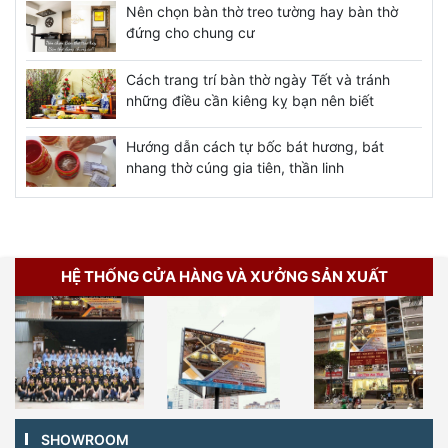
Nên chọn bàn thờ treo tường hay bàn thờ
đứng cho chung cư
Cách trang trí bàn thờ ngày Tết và tránh
những điều cần kiêng kỵ bạn nên biết
Hướng dẫn cách tự bốc bát hương, bát
nhang thờ cúng gia tiên, thần linh
HỆ THỐNG CỬA HÀNG VÀ XƯỞNG SẢN XUẤT
SHOWROOM