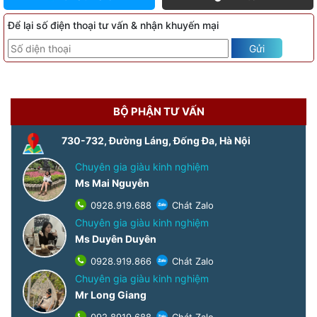
Để lại số điện thoại tư vấn & nhận khuyến mại
Gửi
BỘ PHẬN TƯ VẤN
730-732, Đường Láng, Đống Đa, Hà Nội
Chuyên gia giàu kinh nghiệm
Ms Mai Nguyễn
0928.919.688
Chát Zalo
Chuyên gia giàu kinh nghiệm
Ms Duyên Duyên
0928.919.866
Chát Zalo
Chuyên gia giàu kinh nghiệm
Mr Long Giang