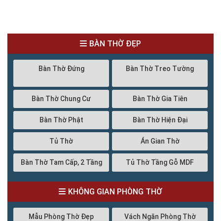
BÀN THỜ ĐẸP
Bàn Thờ Đứng
Bàn Thờ Treo Tường
Bàn Thờ Chung Cư
Bàn Thờ Gia Tiên
Bàn Thờ Phật
Bàn Thờ Hiện Đại
Tủ Thờ
Án Gian Thờ
Bàn Thờ Tam Cấp, 2 Tầng
Tủ Thờ Tầng Gỗ MDF
KHÔNG GIAN PHÒNG THỜ
Mẫu Phòng Thờ Đẹp
Vách Ngăn Phòng Thờ