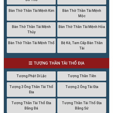
Bàn Thờ Thần Tài Mệnh Kim
Bàn Thờ Thần Tài Mệnh
Mộc
Bàn Thờ Thần Tài Mệnh
Bàn Thờ Thần Tài Mệnh Hỏa
Thủy
Bàn Thờ Thần Tài Mệnh Thổ
Bệ Kê, Tam Cấp Bàn Thần
Tài
TƯỢNG THẦN TÀI THỔ ĐỊA
Tượng Phật Di Lặc
Tượng Thần Tiền
Tượng 3 Ông Thần Tài Thổ
Tượng 2 Ông Tài Địa
Địa
Tượng Thần Tài Thổ Địa
Tượng Thần Tài Thổ Địa
Bằng Đá
Bằng Sứ