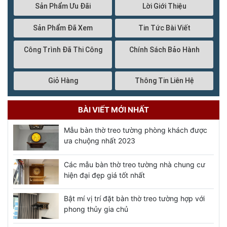
Sản Phẩm Ưu Đãi
Lời Giới Thiệu
Sản Phẩm Đã Xem
Tin Tức Bài Viết
Công Trình Đã Thi Công
Chính Sách Bảo Hành
Giỏ Hàng
Thông Tin Liên Hệ
BÀI VIẾT MỚI NHẤT
Mẫu bàn thờ treo tường phòng khách được
ưa chuộng nhất 2023
Các mẫu bàn thờ treo tường nhà chung cư
hiện đại đẹp giá tốt nhất
Bật mí vị trí đặt bàn thờ treo tường hợp với
phong thủy gia chủ