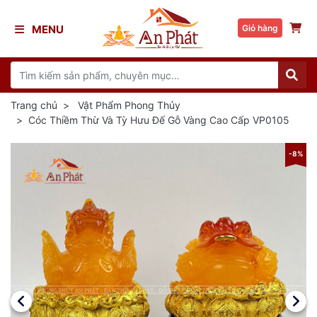
MENU
Giỏ hàng
Trang chủ
Vật Phẩm Phong Thủy
Cóc Thiềm Thừ Và Tỳ Hưu Đế Gỗ Vàng Cao Cấp VP0105
8%
-8%