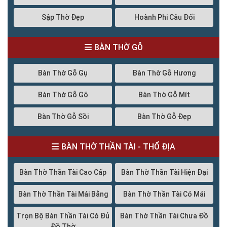
Sập Thờ Đẹp
Hoành Phi Câu Đối
BÀN THỜ GỖ
Bàn Thờ Gỗ Gụ
Bàn Thờ Gỗ Hương
Bàn Thờ Gỗ Gõ
Bàn Thờ Gỗ Mít
Bàn Thờ Gỗ Sồi
Bàn Thờ Gỗ Đẹp
BÀN THỜ THẦN TÀI - THỔ ĐỊA
Bàn Thờ Thần Tài Cao Cấp
Bàn Thờ Thần Tài Hiện Đại
Bàn Thờ Thần Tài Mái Bằng
Bàn Thờ Thần Tài Có Mái
Trọn Bộ Bàn Thần Tài Có Đủ
Bàn Thờ Thần Tài Chưa Đồ
Đồ Thờ