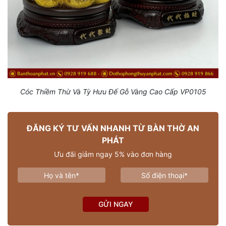
Cóc Thiềm Thừ Và Tỳ Hưu Đế Gỗ Vàng Cao Cấp VP0105
ĐĂNG KÝ TƯ VẤN NHANH TỪ BÀN THỜ AN
PHÁT
Ưu đãi giảm ngay 5% vào đơn hàng
GỬI NGAY