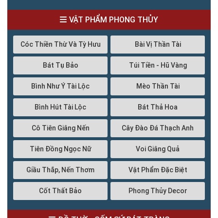
VẬT PHẨM PHONG THỦY
Cóc Thiền Thừ Và Tỳ Hưu
Bài Vị Thần Tài
Bát Tụ Bảo
Túi Tiền - Hũ Vàng
Bình Như Ý Tài Lộc
Mèo Thần Tài
Bình Hút Tài Lộc
Bát Thả Hoa
Cô Tiên Giâng Nến
Cây Đào Đá Thạch Anh
Tiên Đồng Ngọc Nữ
Voi Giâng Quả
Giầu Thắp, Nến Thơm
Vật Phẩm Đặc Biệt
Cốt Thất Bảo
Phong Thủy Decor