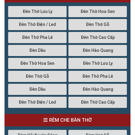
Đèn Thờ Lưu Ly
Đèn Thờ Hoa Sen
Đèn Thờ Điện / Led
Đèn Thờ Gỗ
Đèn Thờ Pha Lê
Đèn Thờ Cao Cấp
Đèn Dầu
Đèn Hào Quang
Đèn Thờ Hoa Sen
Đèn Thờ Lưu Ly
Đèn Thờ Gỗ
Đèn Thờ Pha Lê
Đèn Dầu
Đèn Hào Quang
Đèn Thờ Điện / Led
Đèn Thờ Cao Cấp
RÈM CHE BÀN THỜ