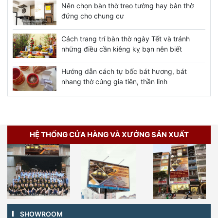
Nên chọn bàn thờ treo tường hay bàn thờ
đứng cho chung cư
Cách trang trí bàn thờ ngày Tết và tránh
những điều cần kiêng kỵ bạn nên biết
Hướng dẫn cách tự bốc bát hương, bát
nhang thờ cúng gia tiên, thần linh
HỆ THỐNG CỬA HÀNG VÀ XƯỞNG SẢN XUẤT
SHOWROOM