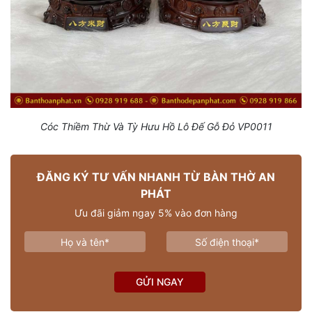
Cóc Thiềm Thừ Và Tỳ Hưu Hồ Lô Đế Gỗ Đỏ VP0011
ĐĂNG KÝ TƯ VẤN NHANH TỪ BÀN THỜ AN
PHÁT
Ưu đãi giảm ngay 5% vào đơn hàng
GỬI NGAY