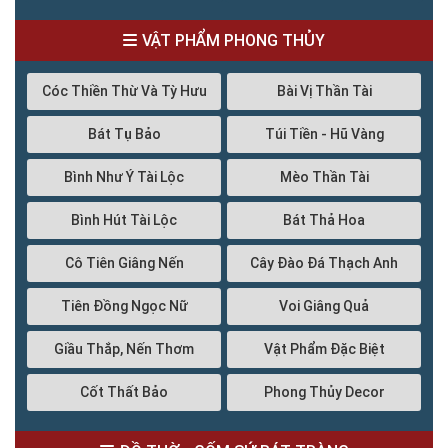
VẬT PHẨM PHONG THỦY
Cóc Thiền Thừ Và Tỳ Hưu
Bài Vị Thần Tài
Bát Tụ Bảo
Túi Tiền - Hũ Vàng
Bình Như Ý Tài Lộc
Mèo Thần Tài
Bình Hút Tài Lộc
Bát Thả Hoa
Cô Tiên Giâng Nến
Cây Đào Đá Thạch Anh
Tiên Đồng Ngọc Nữ
Voi Giâng Quả
Giầu Thắp, Nến Thơm
Vật Phẩm Đặc Biệt
Cốt Thất Bảo
Phong Thủy Decor