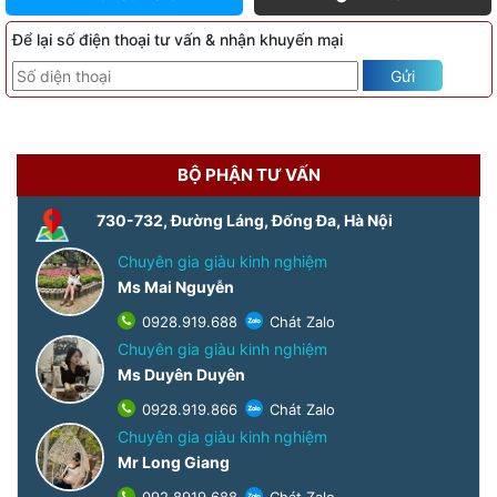
Để lại số điện thoại tư vấn & nhận khuyến mại
Gửi
BỘ PHẬN TƯ VẤN
730-732, Đường Láng, Đống Đa, Hà Nội
Chuyên gia giàu kinh nghiệm
Ms Mai Nguyễn
0928.919.688
Chát Zalo
Chuyên gia giàu kinh nghiệm
Ms Duyên Duyên
0928.919.866
Chát Zalo
Chuyên gia giàu kinh nghiệm
Mr Long Giang