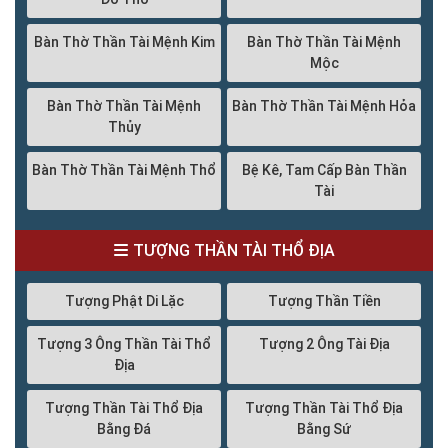
Bàn Thờ Thần Tài Mệnh Kim
Bàn Thờ Thần Tài Mệnh
Mộc
Bàn Thờ Thần Tài Mệnh
Bàn Thờ Thần Tài Mệnh Hỏa
Thủy
Bàn Thờ Thần Tài Mệnh Thổ
Bệ Kê, Tam Cấp Bàn Thần
Tài
TƯỢNG THẦN TÀI THỔ ĐỊA
Tượng Phật Di Lặc
Tượng Thần Tiền
Tượng 3 Ông Thần Tài Thổ
Tượng 2 Ông Tài Địa
Địa
Tượng Thần Tài Thổ Địa
Tượng Thần Tài Thổ Địa
Bằng Đá
Bằng Sứ