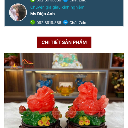
092.8919.688
Chát Zalo
Chuyên gia giàu kinh nghiệm
Ms Diệp Anh
092.8919.866
Chát Zalo
CHI TIẾT SẢN PHẨM