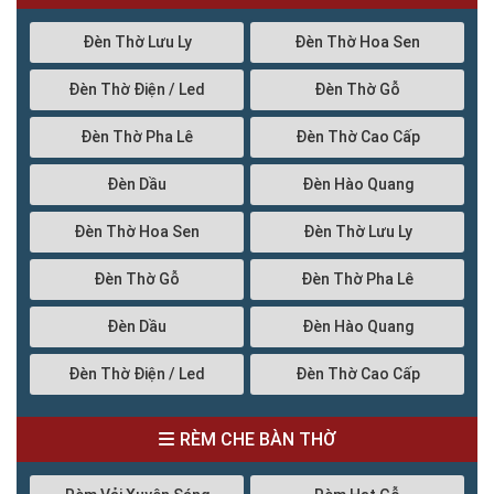
Đèn Thờ Lưu Ly
Đèn Thờ Hoa Sen
Đèn Thờ Điện / Led
Đèn Thờ Gỗ
Đèn Thờ Pha Lê
Đèn Thờ Cao Cấp
Đèn Dầu
Đèn Hào Quang
Đèn Thờ Hoa Sen
Đèn Thờ Lưu Ly
Đèn Thờ Gỗ
Đèn Thờ Pha Lê
Đèn Dầu
Đèn Hào Quang
Đèn Thờ Điện / Led
Đèn Thờ Cao Cấp
RÈM CHE BÀN THỜ