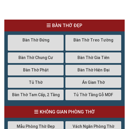
BÀN THỜ ĐẸP
Bàn Thờ Đứng
Bàn Thờ Treo Tường
Bàn Thờ Chung Cư
Bàn Thờ Gia Tiên
Bàn Thờ Phật
Bàn Thờ Hiện Đại
Tủ Thờ
Án Gian Thờ
Bàn Thờ Tam Cấp, 2 Tầng
Tủ Thờ Tầng Gỗ MDF
KHÔNG GIAN PHÒNG THỜ
Mẫu Phòng Thờ Đẹp
Vách Ngăn Phòng Thờ