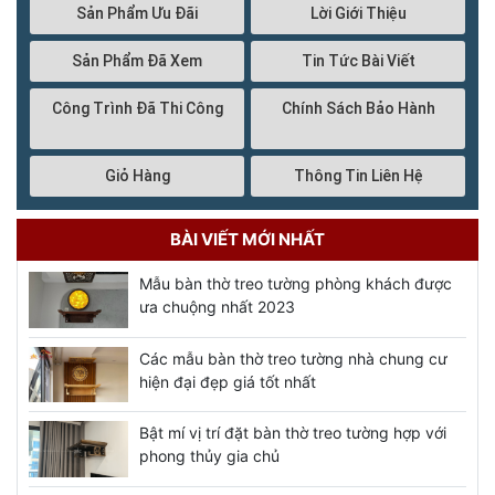
Sản Phẩm Ưu Đãi
Lời Giới Thiệu
Sản Phẩm Đã Xem
Tin Tức Bài Viết
Công Trình Đã Thi Công
Chính Sách Bảo Hành
Giỏ Hàng
Thông Tin Liên Hệ
BÀI VIẾT MỚI NHẤT
Mẫu bàn thờ treo tường phòng khách được
ưa chuộng nhất 2023
Các mẫu bàn thờ treo tường nhà chung cư
hiện đại đẹp giá tốt nhất
Bật mí vị trí đặt bàn thờ treo tường hợp với
phong thủy gia chủ