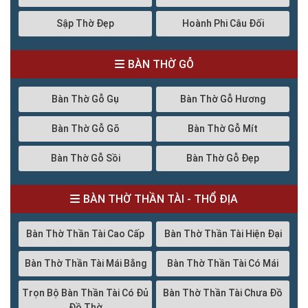
Sập Thờ Đẹp
Hoành Phi Câu Đối
BÀN THỜ GỖ
Bàn Thờ Gỗ Gụ
Bàn Thờ Gỗ Hương
Bàn Thờ Gỗ Gõ
Bàn Thờ Gỗ Mít
Bàn Thờ Gỗ Sồi
Bàn Thờ Gỗ Đẹp
BÀN THỜ THẦN TÀI - THỔ ĐỊA
Bàn Thờ Thần Tài Cao Cấp
Bàn Thờ Thần Tài Hiện Đại
Bàn Thờ Thần Tài Mái Bằng
Bàn Thờ Thần Tài Có Mái
Trọn Bộ Bàn Thần Tài Có Đủ
Bàn Thờ Thần Tài Chưa Đồ
Đồ Thờ