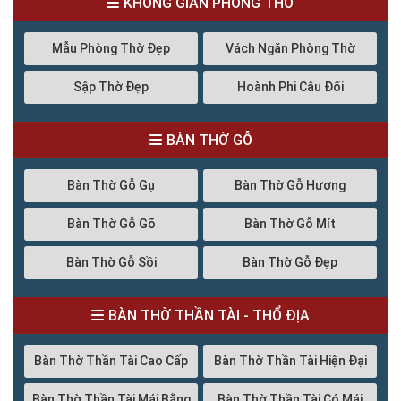
KHÔNG GIAN PHÒNG THỜ
Mẫu Phòng Thờ Đẹp
Vách Ngăn Phòng Thờ
Sập Thờ Đẹp
Hoành Phi Câu Đối
BÀN THỜ GỖ
Bàn Thờ Gỗ Gụ
Bàn Thờ Gỗ Hương
Bàn Thờ Gỗ Gõ
Bàn Thờ Gỗ Mít
Bàn Thờ Gỗ Sồi
Bàn Thờ Gỗ Đẹp
BÀN THỜ THẦN TÀI - THỔ ĐỊA
Bàn Thờ Thần Tài Cao Cấp
Bàn Thờ Thần Tài Hiện Đại
Bàn Thờ Thần Tài Mái Bằng
Bàn Thờ Thần Tài Có Mái