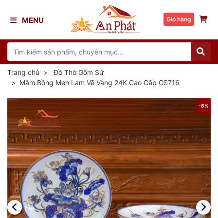
MENU
Giỏ hàng
Trang chủ
Đồ Thờ Gốm Sứ
Mâm Bồng Men Lam Vẽ Vàng 24K Cao Cấp GS716
8%
-8%