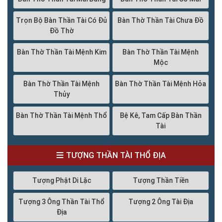
Trọn Bộ Bàn Thần Tài Có Đủ
Bàn Thờ Thần Tài Chưa Đồ
Đồ Thờ
Bàn Thờ Thần Tài Mệnh Kim
Bàn Thờ Thần Tài Mệnh
Mộc
Bàn Thờ Thần Tài Mệnh
Bàn Thờ Thần Tài Mệnh Hỏa
Thủy
Bàn Thờ Thần Tài Mệnh Thổ
Bệ Kê, Tam Cấp Bàn Thần
Tài
TƯỢNG THẦN TÀI THỔ ĐỊA
Tượng Phật Di Lặc
Tượng Thần Tiền
Tượng 3 Ông Thần Tài Thổ
Tượng 2 Ông Tài Địa
Địa