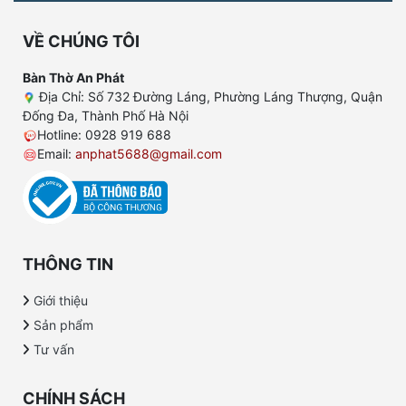
VỀ CHÚNG TÔI
Bàn Thờ An Phát
Địa Chỉ: Số 732 Đường Láng, Phường Láng Thượng, Quận
Đống Đa, Thành Phố Hà Nội
Hotline: 0928 919 688
Email:
anphat5688@gmail.com
THÔNG TIN
Giới thiệu
Sản phẩm
Tư vấn
CHÍNH SÁCH