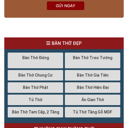
GỬI NGAY
BÀN THỜ ĐẸP
Bàn Thờ Đứng
Bàn Thờ Treo Tường
Bàn Thờ Chung Cư
Bàn Thờ Gia Tiên
Bàn Thờ Phật
Bàn Thờ Hiện Đại
Tủ Thờ
Án Gian Thờ
Bàn Thờ Tam Cấp, 2 Tầng
Tủ Thờ Tầng Gỗ MDF