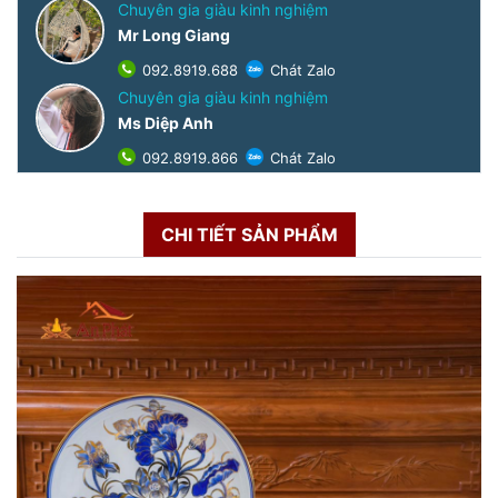
Chuyên gia giàu kinh nghiệm
Mr Long Giang
092.8919.688
Chát Zalo
Chuyên gia giàu kinh nghiệm
Ms Diệp Anh
092.8919.866
Chát Zalo
CHI TIẾT SẢN PHẨM