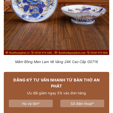
Mâm Bồng Men Lam Vẽ Vàng 24K Cao Cấp GS716
ĐĂNG KÝ TƯ VẤN NHANH TỪ BÀN THỜ AN
PHÁT
Ưu đãi giảm ngay 5% vào đơn hàng