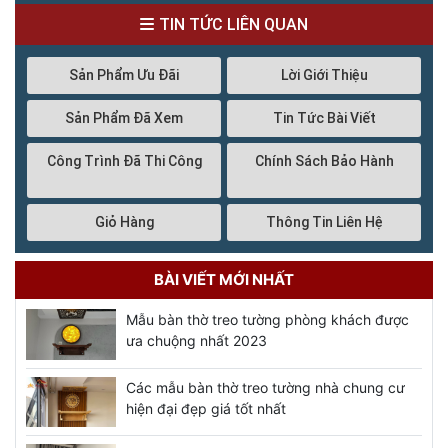
TIN TỨC LIÊN QUAN
Sản Phẩm Ưu Đãi
Lời Giới Thiệu
Sản Phẩm Đã Xem
Tin Tức Bài Viết
Công Trình Đã Thi Công
Chính Sách Bảo Hành
Giỏ Hàng
Thông Tin Liên Hệ
BÀI VIẾT MỚI NHẤT
Mẫu bàn thờ treo tường phòng khách được
ưa chuộng nhất 2023
Các mẫu bàn thờ treo tường nhà chung cư
hiện đại đẹp giá tốt nhất