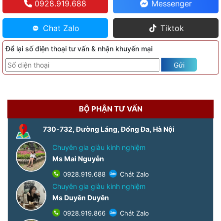
0928.919.688
Messenger
Chat Zalo
Tiktok
Để lại số điện thoại tư vấn & nhận khuyến mại
Gửi
BỘ PHẬN TƯ VẤN
730-732, Đường Láng, Đống Đa, Hà Nội
Chuyên gia giàu kinh nghiệm
Ms Mai Nguyễn
0928.919.688
Chát Zalo
Chuyên gia giàu kinh nghiệm
Ms Duyên Duyên
0928.919.866
Chát Zalo