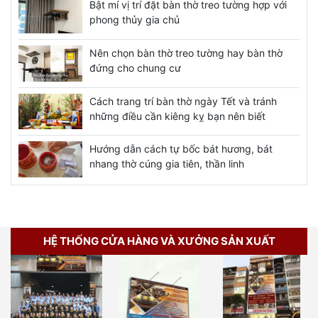
Bật mí vị trí đặt bàn thờ treo tường hợp với
phong thủy gia chủ
Nên chọn bàn thờ treo tường hay bàn thờ
đứng cho chung cư
Cách trang trí bàn thờ ngày Tết và tránh
những điều cần kiêng kỵ bạn nên biết
Hướng dẫn cách tự bốc bát hương, bát
nhang thờ cúng gia tiên, thần linh
HỆ THỐNG CỬA HÀNG VÀ XƯỞNG SẢN XUẤT