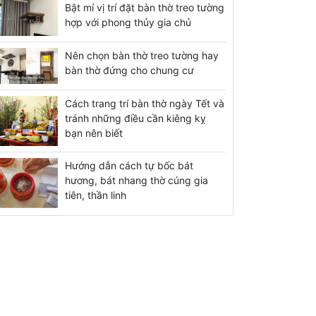
Bật mí vị trí đặt bàn thờ treo tường
hợp với phong thủy gia chủ
Nên chọn bàn thờ treo tường hay
bàn thờ đứng cho chung cư
Cách trang trí bàn thờ ngày Tết và
tránh những điều cần kiêng kỵ
bạn nên biết
Hướng dẫn cách tự bốc bát
hương, bát nhang thờ cúng gia
tiên, thần linh