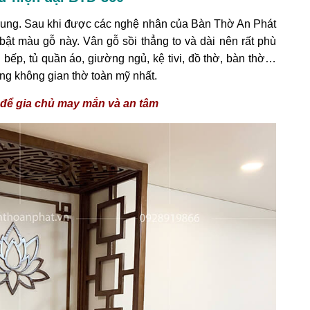
 trung. Sau khi được các nghệ nhân của Bàn Thờ An Phát
bật màu gỗ này. Vân gỗ sồi thẳng to và dài nên rất phù
 bếp, tủ quần áo, giường ngủ, kệ tivi, đồ thờ, bàn thờ…
g không gian thờ toàn mỹ nhất.
 để gia chủ may mắn và an tâm