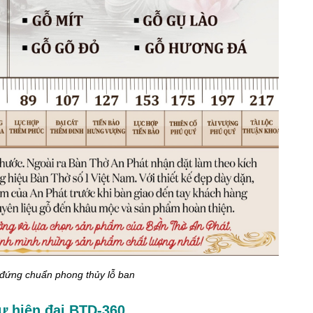
 đứng chuẩn phong thủy lỗ ban
ư hiện đại BTD-360