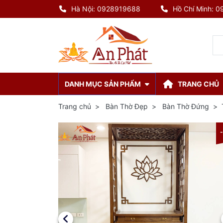
Hà Nội: 0928919688
Hồ Chí Minh: 
DANH MỤC SẢN PHẨM
TRANG CHỦ
Trang chủ
Bàn Thờ Đẹp
Bàn Thờ Đứng
-8%