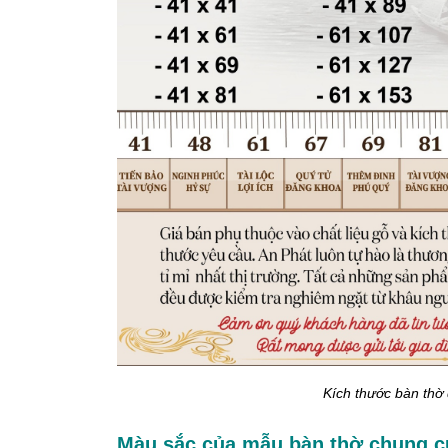
Kích thước bàn thờ
Màu sắc của mẫu bàn thờ chung c