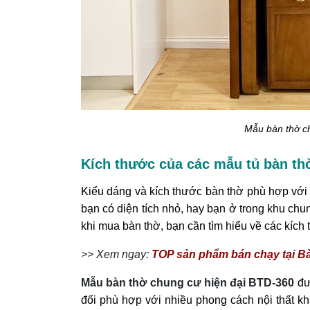
Mẫu bàn thờ c
Kích thước của các mẫu tủ bàn thờ
Kiểu dáng và kích thước bàn thờ phù hợp với 
bạn có diện tích nhỏ, hay bạn ở trong khu chun
khi mua bàn thờ, bạn cần tìm hiểu về các kíc
>> Xem ngay:
TOP sản phẩm bán chạy tại B
Mẫu bàn thờ chung cư hiện đại BTD-360 ​
đư
đối phù hợp với nhiều phong cách nội thất k