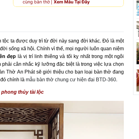
cùng bàn thờ |
Xem Mẫu Tại Đây
 tộc ta được duy trì từ đời này sang đời khác. Đó là một
 đời sống xã hội. Chính vì thế, mọi người luôn quan niệm
iên đẹp
là vị trí linh thiêng và tối kỵ nhất trong một ngôi
 phải cân nhắc kỹ lưỡng đặc biệt là trong việc lựa chọn
 Bàn Thờ An Phát sẽ giới thiệu cho bạn loại bàn thờ đang
đó chính là
mẫu bàn thờ chung cư hiện đại BTD-360.
phong thủy tài lộc