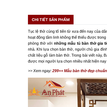
CHI TIẾT SẢN PHẨM
Tục lệ thờ cúng tổ tiên từ xưa đến nay của dân
hoạt động tâm linh không thể thiếu được trong
phòng thờ với
những mẫu tủ bàn thờ gia t
nhà. Khi lựa chọn bàn thờ, người chủ gia đình
chất liệu gỗ làm bàn thờ. Trong bài viết này,
được mọi người lựa chọn nhiều nhất hiện nay 
>> Xem ngay:
299++ Mẫu bàn thờ đẹp chuẩn 