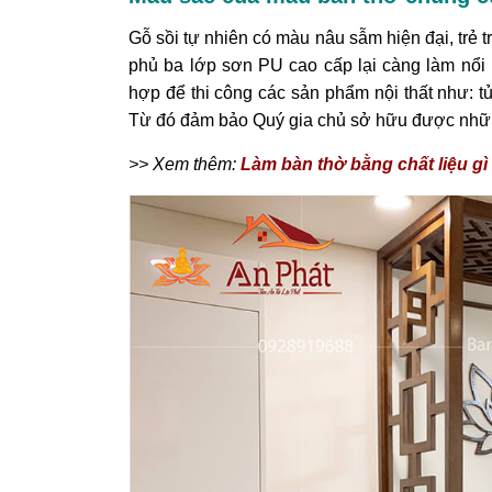
Gỗ sồi tự nhiên có màu nâu sẫm hiện đại, trẻ
phủ ba lớp sơn PU cao cấp lại càng làm nổi 
hợp để thi công các sản phẩm nội thất như: tủ
Từ đó đảm bảo Quý gia chủ sở hữu được nhữn
>> Xem thêm:
Làm bàn thờ bằng chất liệu gì