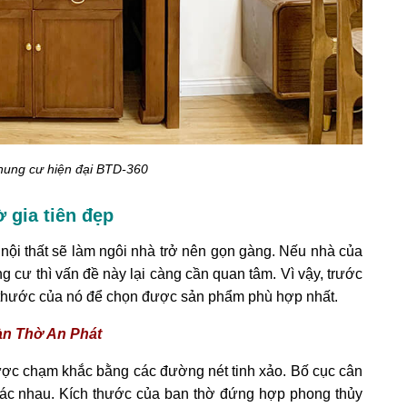
hung cư hiện đại BTD-360
 gia tiên đẹp
nội thất sẽ làm ngôi nhà trở nên gọn gàng. Nếu nhà của
g cư thì vấn đề này lại càng cần quan tâm. Vì vậy, trước
h thước của nó để chọn được sản phẩm phù hợp nhất.
àn Thờ An Phát
ợc chạm khắc bằng các đường nét tinh xảo. Bố cục cân
hác nhau. Kích thước của ban thờ đứng hợp phong thủy