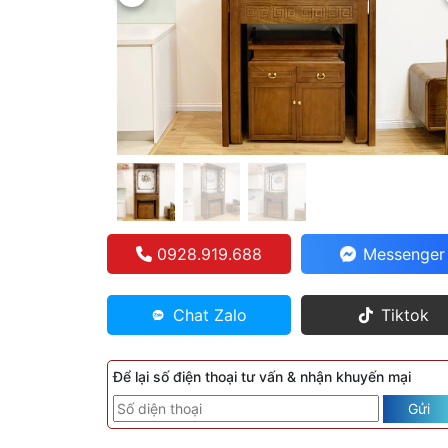
0928.919.688
Messenger
Chat Zalo
Tiktok
Để lại số điện thoại tư vấn & nhận khuyến mại
Gửi