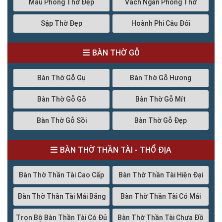
Mẫu Phòng Thờ Đẹp
Vách Ngăn Phòng Thờ
Sập Thờ Đẹp
Hoành Phi Câu Đối
BÀN THỜ GỖ
Bàn Thờ Gỗ Gụ
Bàn Thờ Gỗ Hương
Bàn Thờ Gỗ Gõ
Bàn Thờ Gỗ Mít
Bàn Thờ Gỗ Sồi
Bàn Thờ Gỗ Đẹp
BÀN THỜ THẦN TÀI - THỔ ĐỊA
Bàn Thờ Thần Tài Cao Cấp
Bàn Thờ Thần Tài Hiện Đại
Bàn Thờ Thần Tài Mái Bằng
Bàn Thờ Thần Tài Có Mái
Trọn Bộ Bàn Thần Tài Có Đủ
Bàn Thờ Thần Tài Chưa Đồ