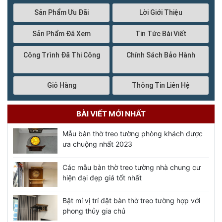
Sản Phẩm Ưu Đãi
Lời Giới Thiệu
Sản Phẩm Đã Xem
Tin Tức Bài Viết
Công Trình Đã Thi Công
Chính Sách Bảo Hành
Giỏ Hàng
Thông Tin Liên Hệ
BÀI VIẾT MỚI NHẤT
Mẫu bàn thờ treo tường phòng khách được
ưa chuộng nhất 2023
Các mẫu bàn thờ treo tường nhà chung cư
hiện đại đẹp giá tốt nhất
Bật mí vị trí đặt bàn thờ treo tường hợp với
phong thủy gia chủ