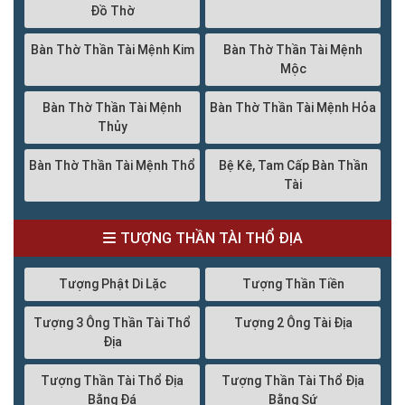
Đồ Thờ
Bàn Thờ Thần Tài Mệnh Kim
Bàn Thờ Thần Tài Mệnh
Mộc
Bàn Thờ Thần Tài Mệnh
Bàn Thờ Thần Tài Mệnh Hỏa
Thủy
Bàn Thờ Thần Tài Mệnh Thổ
Bệ Kê, Tam Cấp Bàn Thần
Tài
TƯỢNG THẦN TÀI THỔ ĐỊA
Tượng Phật Di Lặc
Tượng Thần Tiền
Tượng 3 Ông Thần Tài Thổ
Tượng 2 Ông Tài Địa
Địa
Tượng Thần Tài Thổ Địa
Tượng Thần Tài Thổ Địa
Bằng Đá
Bằng Sứ