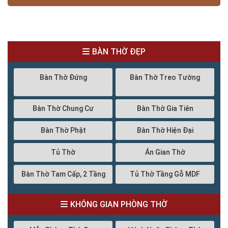
BÀN THỜ ĐẸP
Bàn Thờ Đứng
Bàn Thờ Treo Tường
Bàn Thờ Chung Cư
Bàn Thờ Gia Tiên
Bàn Thờ Phật
Bàn Thờ Hiện Đại
Tủ Thờ
Án Gian Thờ
Bàn Thờ Tam Cấp, 2 Tầng
Tủ Thờ Tầng Gỗ MDF
KHÔNG GIAN PHÒNG THỜ