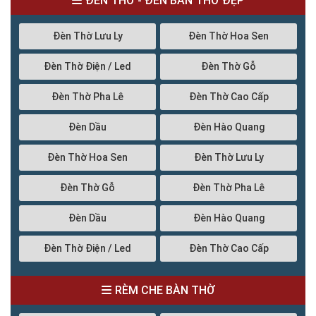
ĐÈN THỜ - ĐÈN BÀN THỜ ĐẸP
Đèn Thờ Lưu Ly
Đèn Thờ Hoa Sen
Đèn Thờ Điện / Led
Đèn Thờ Gỗ
Đèn Thờ Pha Lê
Đèn Thờ Cao Cấp
Đèn Dầu
Đèn Hào Quang
Đèn Thờ Hoa Sen
Đèn Thờ Lưu Ly
Đèn Thờ Gỗ
Đèn Thờ Pha Lê
Đèn Dầu
Đèn Hào Quang
Đèn Thờ Điện / Led
Đèn Thờ Cao Cấp
RÈM CHE BÀN THỜ