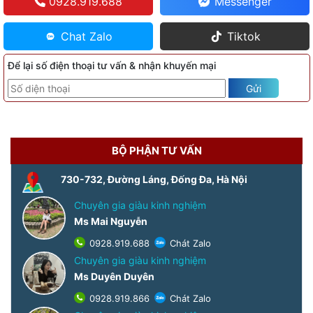
0928.919.688
Messenger
Chat Zalo
Tiktok
Để lại số điện thoại tư vấn & nhận khuyến mại
Gửi
BỘ PHẬN TƯ VẤN
730-732, Đường Láng, Đống Đa, Hà Nội
Chuyên gia giàu kinh nghiệm
Ms Mai Nguyễn
0928.919.688
Chát Zalo
Chuyên gia giàu kinh nghiệm
Ms Duyên Duyên
0928.919.866
Chát Zalo