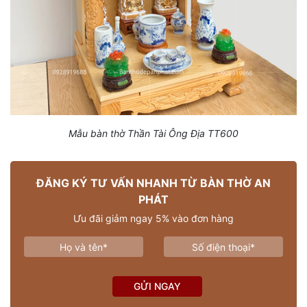
Mẫu bàn thờ Thần Tài Ông Địa TT600
ĐĂNG KÝ TƯ VẤN NHANH TỪ BÀN THỜ AN
PHÁT
Ưu đãi giảm ngay 5% vào đơn hàng
GỬI NGAY