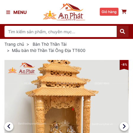
MENU
Giỏ hàng
Trang chủ
Bàn Thờ Thần Tài
Mẫu bàn thờ Thần Tài Ông Địa TT600
8%
-8%