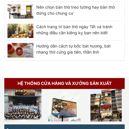
Nên chọn bàn thờ treo tường hay bàn thờ
đứng cho chung cư
Cách trang trí bàn thờ ngày Tết và tránh
những điều cần kiêng kỵ bạn nên biết
Hướng dẫn cách tự bốc bát hương, bát
nhang thờ cúng gia tiên, thần linh
HỆ THỐNG CỬA HÀNG VÀ XƯỞNG SẢN XUẤT