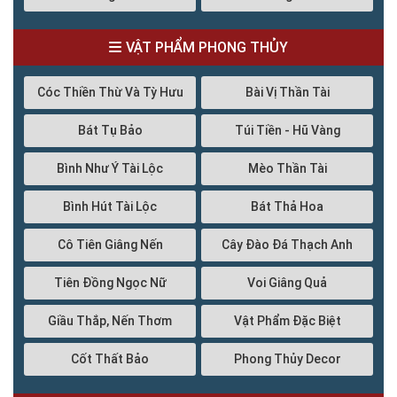
VẬT PHẨM PHONG THỦY
Cóc Thiền Thừ Và Tỳ Hưu
Bài Vị Thần Tài
Bát Tụ Bảo
Túi Tiền - Hũ Vàng
Bình Như Ý Tài Lộc
Mèo Thần Tài
Bình Hút Tài Lộc
Bát Thả Hoa
Cô Tiên Giâng Nến
Cây Đào Đá Thạch Anh
Tiên Đồng Ngọc Nữ
Voi Giâng Quả
Giầu Thắp, Nến Thơm
Vật Phẩm Đặc Biệt
Cốt Thất Bảo
Phong Thủy Decor