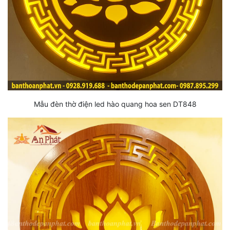
Mẫu đèn thờ điện led hào quang hoa sen DT848