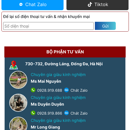
Chat Zalo
Tiktok
Để lại số điện thoại tư vấn & nhận khuyến mại
Gửi
BỘ PHẬN TƯ VẤN
730-732, Đường Láng, Đống Đa, Hà Nội
Chuyên gia giàu kinh nghiệm
Ms Mai Nguyễn
0928.919.688
Chát Zalo
Chuyên gia giàu kinh nghiệm
Ms Duyên Duyên
0928.919.866
Chát Zalo
Chuyên gia giàu kinh nghiệm
Mr Long Giang