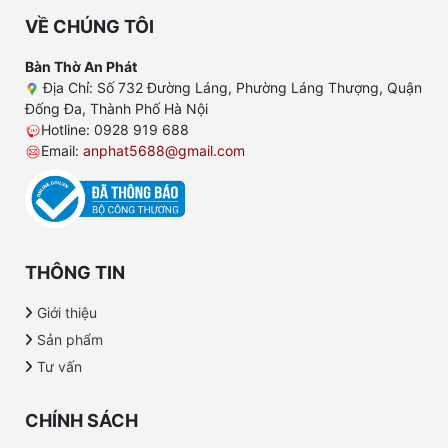
VỀ CHÚNG TÔI
Bàn Thờ An Phát
Địa Chỉ: Số 732 Đường Láng, Phường Láng Thượng, Quận
Đống Đa, Thành Phố Hà Nội
Hotline: 0928 919 688
Email:
anphat5688@gmail.com
THÔNG TIN
Giới thiệu
Sản phẩm
Tư vấn
CHÍNH SÁCH