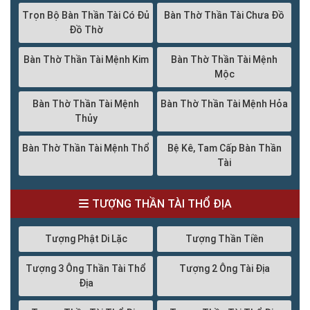
Trọn Bộ Bàn Thần Tài Có Đủ
Bàn Thờ Thần Tài Chưa Đồ
Đồ Thờ
Bàn Thờ Thần Tài Mệnh Kim
Bàn Thờ Thần Tài Mệnh
Mộc
Bàn Thờ Thần Tài Mệnh
Bàn Thờ Thần Tài Mệnh Hỏa
Thủy
Bàn Thờ Thần Tài Mệnh Thổ
Bệ Kê, Tam Cấp Bàn Thần
Tài
TƯỢNG THẦN TÀI THỔ ĐỊA
Tượng Phật Di Lặc
Tượng Thần Tiền
Tượng 3 Ông Thần Tài Thổ
Tượng 2 Ông Tài Địa
Địa