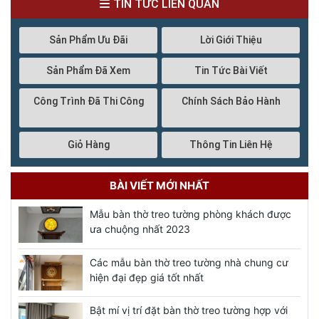
TIN TỨC LIÊN QUAN
Sản Phẩm Ưu Đãi
Lời Giới Thiệu
Sản Phẩm Đã Xem
Tin Tức Bài Viết
Công Trình Đã Thi Công
Chính Sách Bảo Hành
Giỏ Hàng
Thông Tin Liên Hệ
BÀI VIẾT MỚI NHẤT
Mẫu bàn thờ treo tường phòng khách được
ưa chuộng nhất 2023
Các mẫu bàn thờ treo tường nhà chung cư
hiện đại đẹp giá tốt nhất
Bật mí vị trí đặt bàn thờ treo tường hợp với