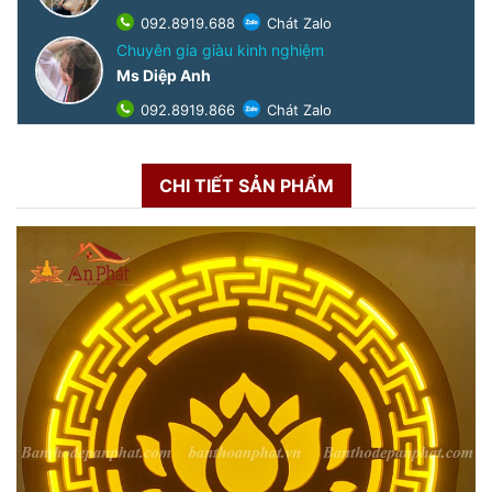
092.8919.688
Chát Zalo
Chuyên gia giàu kinh nghiệm
Ms Diệp Anh
092.8919.866
Chát Zalo
CHI TIẾT SẢN PHẨM