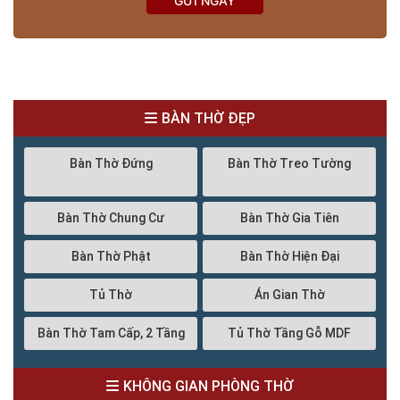
GỬI NGAY
BÀN THỜ ĐẸP
Bàn Thờ Đứng
Bàn Thờ Treo Tường
Bàn Thờ Chung Cư
Bàn Thờ Gia Tiên
Bàn Thờ Phật
Bàn Thờ Hiện Đại
Tủ Thờ
Án Gian Thờ
Bàn Thờ Tam Cấp, 2 Tầng
Tủ Thờ Tầng Gỗ MDF
KHÔNG GIAN PHÒNG THỜ