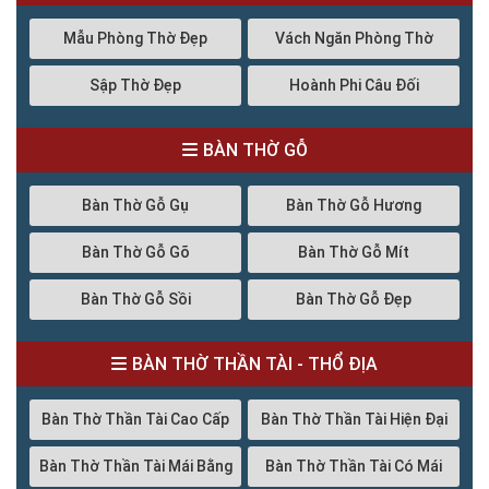
Mẫu Phòng Thờ Đẹp
Vách Ngăn Phòng Thờ
Sập Thờ Đẹp
Hoành Phi Câu Đối
BÀN THỜ GỖ
Bàn Thờ Gỗ Gụ
Bàn Thờ Gỗ Hương
Bàn Thờ Gỗ Gõ
Bàn Thờ Gỗ Mít
Bàn Thờ Gỗ Sồi
Bàn Thờ Gỗ Đẹp
BÀN THỜ THẦN TÀI - THỔ ĐỊA
Bàn Thờ Thần Tài Cao Cấp
Bàn Thờ Thần Tài Hiện Đại
Bàn Thờ Thần Tài Mái Bằng
Bàn Thờ Thần Tài Có Mái