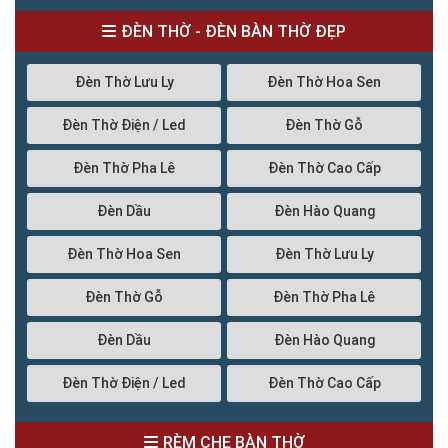
ĐÈN THỜ - ĐÈN BÀN THỜ ĐẸP
Đèn Thờ Lưu Ly
Đèn Thờ Hoa Sen
Đèn Thờ Điện / Led
Đèn Thờ Gỗ
Đèn Thờ Pha Lê
Đèn Thờ Cao Cấp
Đèn Dầu
Đèn Hào Quang
Đèn Thờ Hoa Sen
Đèn Thờ Lưu Ly
Đèn Thờ Gỗ
Đèn Thờ Pha Lê
Đèn Dầu
Đèn Hào Quang
Đèn Thờ Điện / Led
Đèn Thờ Cao Cấp
RÈM CHE BÀN THỜ