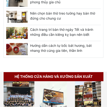
phong thủy gia chủ
Nên chọn bàn thờ treo tường hay bàn thờ
đứng cho chung cư
Cách trang trí bàn thờ ngày Tết và tránh
những điều cần kiêng kỵ bạn nên biết
Hướng dẫn cách tự bốc bát hương, bát
nhang thờ cúng gia tiên, thần linh
HỆ THỐNG CỬA HÀNG VÀ XƯỞNG SẢN XUẤT