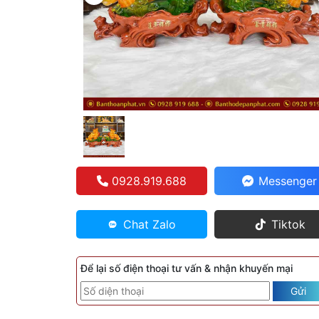
0928.919.688
Messenger
Chat Zalo
Tiktok
Để lại số điện thoại tư vấn & nhận khuyến mại
Gửi