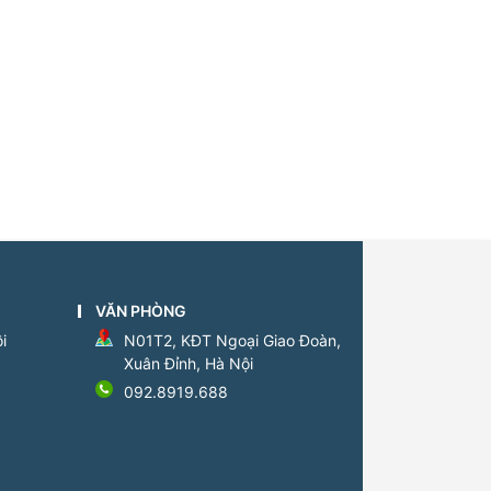
VĂN PHÒNG
i
N01T2, KĐT Ngoại Giao Đoàn,
Xuân Đỉnh, Hà Nội
092.8919.688