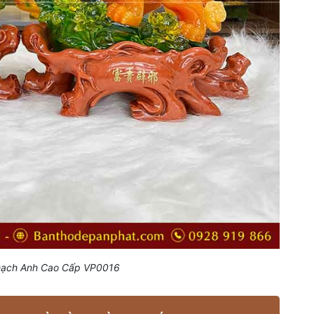
hạch Anh Cao Cấp VP0016