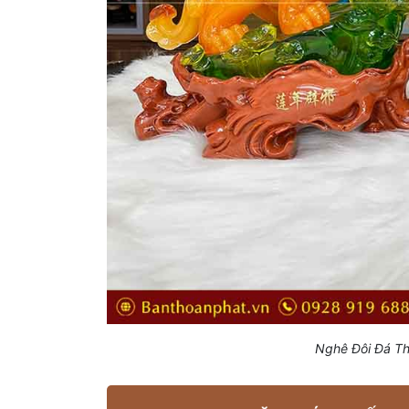
Nghê Đôi Đá T