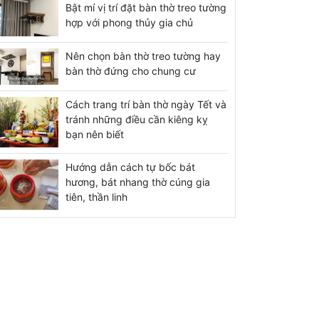
Bật mí vị trí đặt bàn thờ treo tường
hợp với phong thủy gia chủ
Nên chọn bàn thờ treo tường hay
bàn thờ đứng cho chung cư
Cách trang trí bàn thờ ngày Tết và
tránh những điều cần kiêng kỵ
bạn nên biết
Hướng dẫn cách tự bốc bát
hương, bát nhang thờ cúng gia
tiên, thần linh