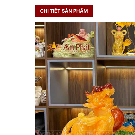
CHI TIẾT SẢN PHẨM