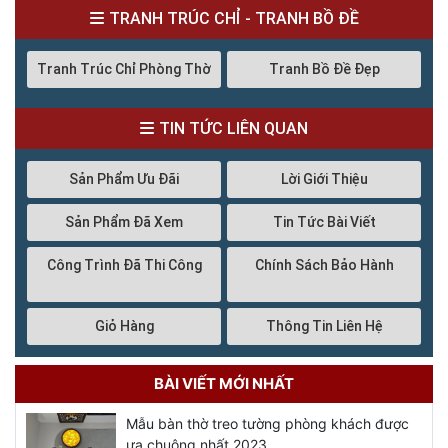
TRANH TRÚC CHỈ - TRANH BỒ ĐỀ
Tranh Trúc Chỉ Phòng Thờ
Tranh Bồ Đề Đẹp
TIN TỨC LIÊN QUAN
Sản Phẩm Ưu Đãi
Lời Giới Thiệu
Sản Phẩm Đã Xem
Tin Tức Bài Viết
Công Trình Đã Thi Công
Chính Sách Bảo Hành
Giỏ Hàng
Thông Tin Liên Hệ
BÀI VIẾT MỚI NHẤT
Mẫu bàn thờ treo tường phòng khách được
ưa chuộng nhất 2023