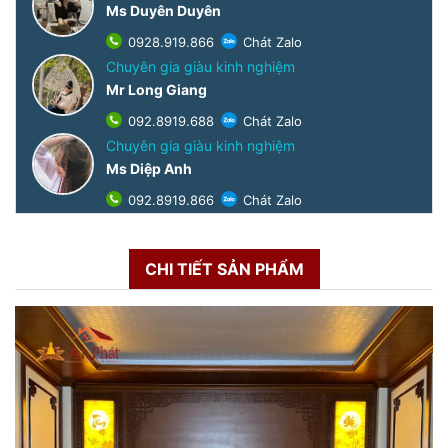
Ms Duyên Duyên
0928.919.866
Chát Zalo
Chuyên gia giàu kinh nghiệm
Mr Long Giang
092.8919.688
Chát Zalo
Chuyên gia giàu kinh nghiệm
Ms Diệp Anh
092.8919.866
Chát Zalo
CHI TIẾT SẢN PHẨM