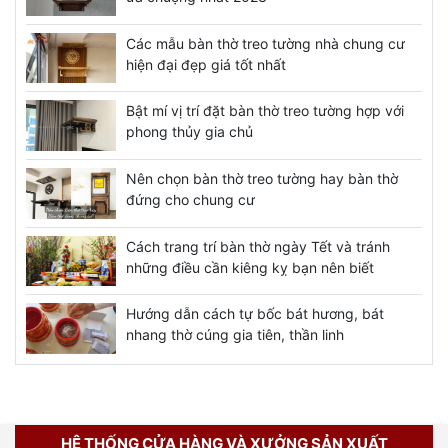
Các mẫu bàn thờ treo tường nhà chung cư
hiện đại đẹp giá tốt nhất
Bật mí vị trí đặt bàn thờ treo tường hợp với
phong thủy gia chủ
Nên chọn bàn thờ treo tường hay bàn thờ
đứng cho chung cư
Cách trang trí bàn thờ ngày Tết và tránh
những điều cần kiêng kỵ bạn nên biết
Hướng dẫn cách tự bốc bát hương, bát
nhang thờ cúng gia tiên, thần linh
HỆ THỐNG CỬA HÀNG VÀ XƯỞNG SẢN XUẤT