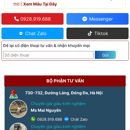
thờ |
Xem Mẫu Tại Đây
0928.919.688
Messenger
Chat Zalo
Tiktok
Để lại số điện thoại tư vấn & nhận khuyến mại
Gửi
BỘ PHẬN TƯ VẤN
730-732, Đường Láng, Đống Đa, Hà Nội
Chuyên gia giàu kinh nghiệm
Ms Mai Nguyễn
0928.919.688
Chát Zalo
Chuyên gia giàu kinh nghiệm