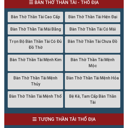
BÀN THỜ THẦN TÀI - THỔ ĐỊA
Bàn Thờ Thần Tài Cao Cấp
Bàn Thờ Thần Tài Hiện Đại
Bàn Thờ Thần Tài Mái Bằng
Bàn Thờ Thần Tài Có Mái
Trọn Bộ Bàn Thần Tài Có Đủ
Bàn Thờ Thần Tài Chưa Đồ
Đồ Thờ
Bàn Thờ Thần Tài Mệnh Kim
Bàn Thờ Thần Tài Mệnh
Mộc
Bàn Thờ Thần Tài Mệnh
Bàn Thờ Thần Tài Mệnh Hỏa
Thủy
Bàn Thờ Thần Tài Mệnh Thổ
Bệ Kê, Tam Cấp Bàn Thần
Tài
TƯỢNG THẦN TÀI THỔ ĐỊA