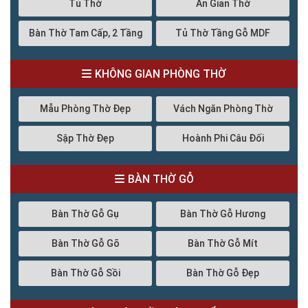
Tủ Thờ
Án Gian Thờ
Bàn Thờ Tam Cấp, 2 Tầng
Tủ Thờ Tầng Gỗ MDF
KHÔNG GIAN PHÒNG THỜ
Mẫu Phòng Thờ Đẹp
Vách Ngăn Phòng Thờ
Sập Thờ Đẹp
Hoành Phi Câu Đối
BÀN THỜ GỖ
Bàn Thờ Gỗ Gụ
Bàn Thờ Gỗ Hương
Bàn Thờ Gỗ Gõ
Bàn Thờ Gỗ Mít
Bàn Thờ Gỗ Sồi
Bàn Thờ Gỗ Đẹp