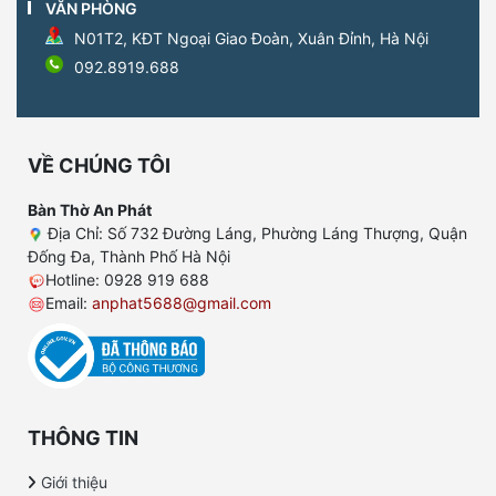
VĂN PHÒNG
N01T2, KĐT Ngoại Giao Đoàn, Xuân Đỉnh, Hà Nội
092.8919.688
VỀ CHÚNG TÔI
Bàn Thờ An Phát
Địa Chỉ: Số 732 Đường Láng, Phường Láng Thượng, Quận
Đống Đa, Thành Phố Hà Nội
Hotline: 0928 919 688
Email:
anphat5688@gmail.com
THÔNG TIN
Giới thiệu