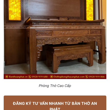
Phòng Thờ Cao Cấp
ĐĂNG KÝ TƯ VẤN NHANH TỪ BÀN THỜ AN
PHÁT