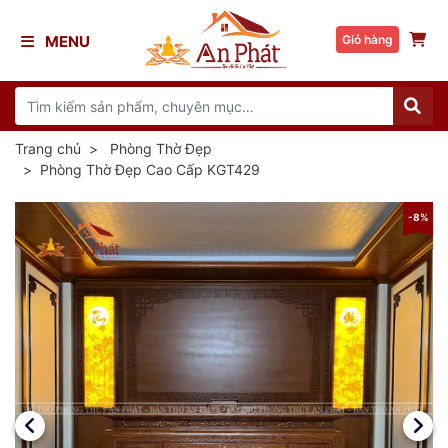
MENU
Giỏ hàng
Trang chủ
Phòng Thờ Đẹp
Phòng Thờ Đẹp Cao Cấp KGT429
8%
-8%