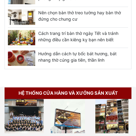
Nên chọn bàn thờ treo tường hay bàn thờ
đứng cho chung cư
Cách trang trí bàn thờ ngày Tết và tránh
những điều cần kiêng kỵ bạn nên biết
Hướng dẫn cách tự bốc bát hương, bát
nhang thờ cúng gia tiên, thần linh
HỆ THỐNG CỬA HÀNG VÀ XƯỞNG SẢN XUẤT