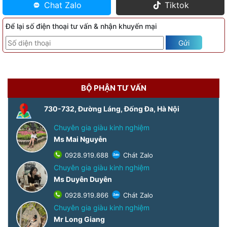
Chat Zalo
Tiktok
Để lại số điện thoại tư vấn & nhận khuyến mại
Gửi
BỘ PHẬN TƯ VẤN
730-732, Đường Láng, Đống Đa, Hà Nội
Chuyên gia giàu kinh nghiệm
Ms Mai Nguyễn
0928.919.688
Chát Zalo
Chuyên gia giàu kinh nghiệm
Ms Duyên Duyên
0928.919.866
Chát Zalo
Chuyên gia giàu kinh nghiệm
Mr Long Giang