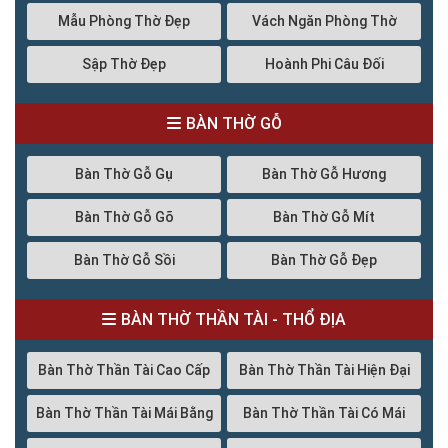
Mẫu Phòng Thờ Đẹp
Vách Ngăn Phòng Thờ
Sập Thờ Đẹp
Hoành Phi Câu Đối
BÀN THỜ GỖ
Bàn Thờ Gỗ Gụ
Bàn Thờ Gỗ Hương
Bàn Thờ Gỗ Gõ
Bàn Thờ Gỗ Mít
Bàn Thờ Gỗ Sồi
Bàn Thờ Gỗ Đẹp
BÀN THỜ THẦN TÀI - THỔ ĐỊA
Bàn Thờ Thần Tài Cao Cấp
Bàn Thờ Thần Tài Hiện Đại
Bàn Thờ Thần Tài Mái Bằng
Bàn Thờ Thần Tài Có Mái