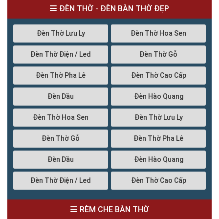
ĐÈN THỜ - ĐÈN BÀN THỜ ĐẸP
Đèn Thờ Lưu Ly
Đèn Thờ Hoa Sen
Đèn Thờ Điện / Led
Đèn Thờ Gỗ
Đèn Thờ Pha Lê
Đèn Thờ Cao Cấp
Đèn Dầu
Đèn Hào Quang
Đèn Thờ Hoa Sen
Đèn Thờ Lưu Ly
Đèn Thờ Gỗ
Đèn Thờ Pha Lê
Đèn Dầu
Đèn Hào Quang
Đèn Thờ Điện / Led
Đèn Thờ Cao Cấp
RÈM CHE BÀN THỜ