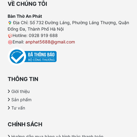
VỀ CHÚNG TÔI
Bàn Thờ An Phát
Địa Chỉ: Số 732 Đường Láng, Phường Láng Thượng, Quận
Đống Đa, Thành Phố Hà Nội
Hotline: 0928 919 688
Email:
anphat5688@gmail.com
THÔNG TIN
Giới thiệu
Sản phẩm
Tư vấn
CHÍNH SÁCH
Hướng dẫn mua hàng và hình thức thanh toán