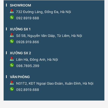
SHOWROOM
732 Đường Láng, Đống Đa, Hà Nội
092 8919 688
XƯỞNG SX 1
Số 5B, Nguyễn Văn Giáp, Từ Liêm, Hà Nội
0928.919.866
XƯỞNG SX 2
Liên Hà, Đông Anh, Hà Nội
098.7895.299
VĂN PHÒNG
N01T2, KĐT Ngoại Giao Đoàn, Xuân Đỉnh, Hà Nội
092.8919.688