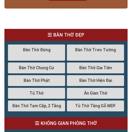
BÀN THỜ ĐẸP
Bàn Thờ Đứng
Bàn Thờ Treo Tường
Bàn Thờ Chung Cư
Bàn Thờ Gia Tiên
Bàn Thờ Phật
Bàn Thờ Hiện Đại
Tủ Thờ
Án Gian Thờ
Bàn Thờ Tam Cấp, 2 Tầng
Tủ Thờ Tầng Gỗ MDF
KHÔNG GIAN PHÒNG THỜ