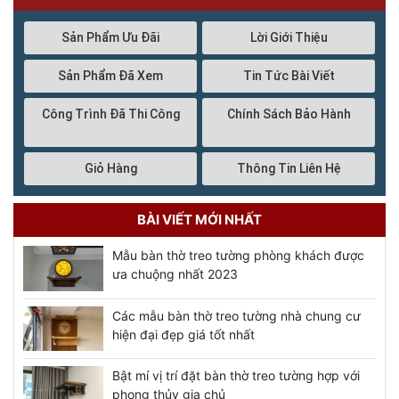
Sản Phẩm Ưu Đãi
Lời Giới Thiệu
Sản Phẩm Đã Xem
Tin Tức Bài Viết
Công Trình Đã Thi Công
Chính Sách Bảo Hành
Giỏ Hàng
Thông Tin Liên Hệ
BÀI VIẾT MỚI NHẤT
Mẫu bàn thờ treo tường phòng khách được
ưa chuộng nhất 2023
Các mẫu bàn thờ treo tường nhà chung cư
hiện đại đẹp giá tốt nhất
Bật mí vị trí đặt bàn thờ treo tường hợp với
phong thủy gia chủ