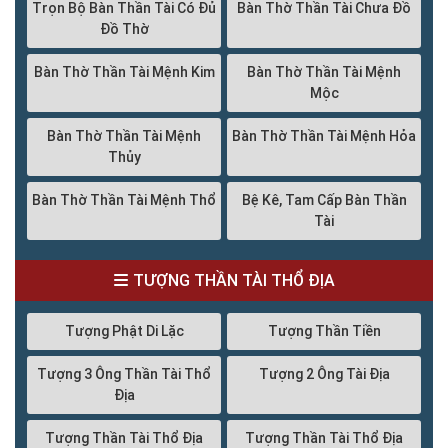
Trọn Bộ Bàn Thần Tài Có Đủ
Bàn Thờ Thần Tài Chưa Đồ
Đồ Thờ
Bàn Thờ Thần Tài Mệnh Kim
Bàn Thờ Thần Tài Mệnh
Mộc
Bàn Thờ Thần Tài Mệnh
Bàn Thờ Thần Tài Mệnh Hỏa
Thủy
Bàn Thờ Thần Tài Mệnh Thổ
Bệ Kê, Tam Cấp Bàn Thần
Tài
TƯỢNG THẦN TÀI THỔ ĐỊA
Tượng Phật Di Lặc
Tượng Thần Tiền
Tượng 3 Ông Thần Tài Thổ
Tượng 2 Ông Tài Địa
Địa
Tượng Thần Tài Thổ Địa
Tượng Thần Tài Thổ Địa