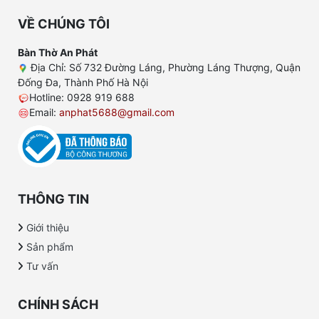
VỀ CHÚNG TÔI
Bàn Thờ An Phát
Địa Chỉ: Số 732 Đường Láng, Phường Láng Thượng, Quận
Đống Đa, Thành Phố Hà Nội
Hotline: 0928 919 688
Email:
anphat5688@gmail.com
THÔNG TIN
Giới thiệu
Sản phẩm
Tư vấn
CHÍNH SÁCH