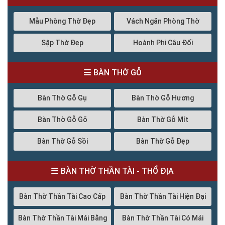
Mẫu Phòng Thờ Đẹp
Vách Ngăn Phòng Thờ
Sập Thờ Đẹp
Hoành Phi Câu Đối
BÀN THỜ GỖ
Bàn Thờ Gỗ Gụ
Bàn Thờ Gỗ Hương
Bàn Thờ Gỗ Gõ
Bàn Thờ Gỗ Mít
Bàn Thờ Gỗ Sồi
Bàn Thờ Gỗ Đẹp
BÀN THỜ THẦN TÀI - THỔ ĐỊA
Bàn Thờ Thần Tài Cao Cấp
Bàn Thờ Thần Tài Hiện Đại
Bàn Thờ Thần Tài Mái Bằng
Bàn Thờ Thần Tài Có Mái