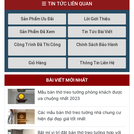
TIN TỨC LIÊN QUAN
Sản Phẩm Ưu Đãi
Lời Giới Thiệu
Sản Phẩm Đã Xem
Tin Tức Bài Viết
Công Trình Đã Thi Công
Chính Sách Bảo Hành
Giỏ Hàng
Thông Tin Liên Hệ
BÀI VIẾT MỚI NHẤT
Mẫu bàn thờ treo tường phòng khách được
ưa chuộng nhất 2023
Các mẫu bàn thờ treo tường nhà chung cư
hiện đại đẹp giá tốt nhất
Bật mí vị trí đặt bàn thờ treo tường hợp với