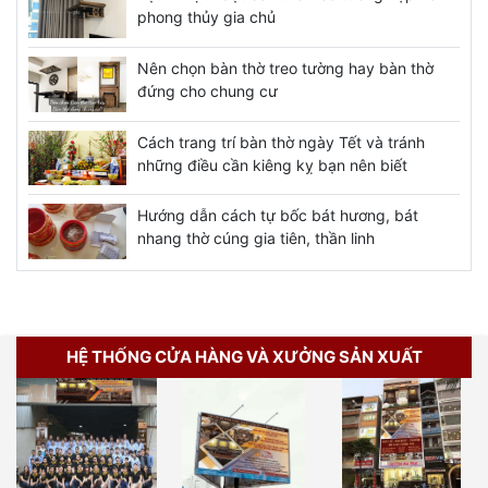
phong thủy gia chủ
Nên chọn bàn thờ treo tường hay bàn thờ
đứng cho chung cư
Cách trang trí bàn thờ ngày Tết và tránh
những điều cần kiêng kỵ bạn nên biết
Hướng dẫn cách tự bốc bát hương, bát
nhang thờ cúng gia tiên, thần linh
HỆ THỐNG CỬA HÀNG VÀ XƯỞNG SẢN XUẤT