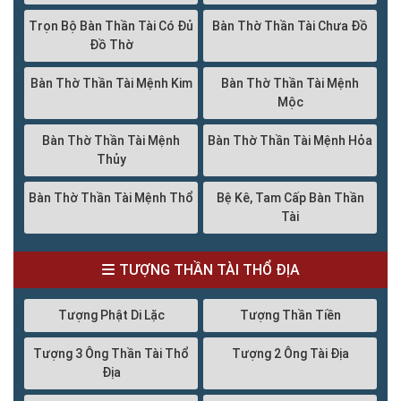
Trọn Bộ Bàn Thần Tài Có Đủ
Bàn Thờ Thần Tài Chưa Đồ
Đồ Thờ
Bàn Thờ Thần Tài Mệnh Kim
Bàn Thờ Thần Tài Mệnh
Mộc
Bàn Thờ Thần Tài Mệnh
Bàn Thờ Thần Tài Mệnh Hỏa
Thủy
Bàn Thờ Thần Tài Mệnh Thổ
Bệ Kê, Tam Cấp Bàn Thần
Tài
TƯỢNG THẦN TÀI THỔ ĐỊA
Tượng Phật Di Lặc
Tượng Thần Tiền
Tượng 3 Ông Thần Tài Thổ
Tượng 2 Ông Tài Địa
Địa