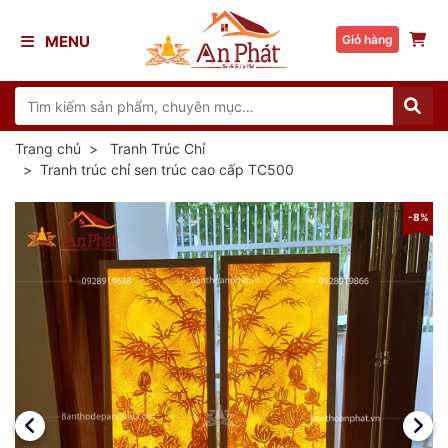
MENU
Giỏ hàng
Trang chủ
Tranh Trúc Chỉ
Tranh trúc chỉ sen trúc cao cấp TC500
8%
-8%