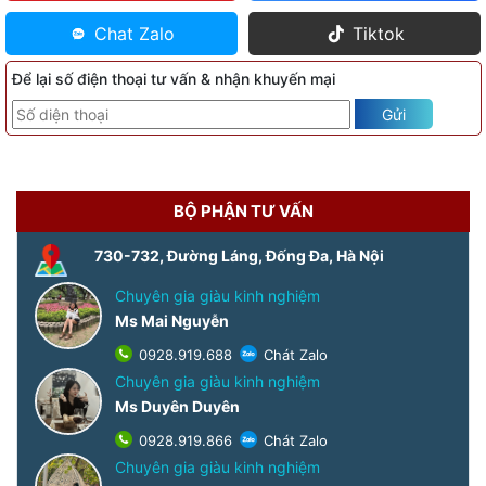
Chat Zalo
Tiktok
Để lại số điện thoại tư vấn & nhận khuyến mại
Gửi
BỘ PHẬN TƯ VẤN
730-732, Đường Láng, Đống Đa, Hà Nội
Chuyên gia giàu kinh nghiệm
Ms Mai Nguyễn
0928.919.688
Chát Zalo
Chuyên gia giàu kinh nghiệm
Ms Duyên Duyên
0928.919.866
Chát Zalo
Chuyên gia giàu kinh nghiệm