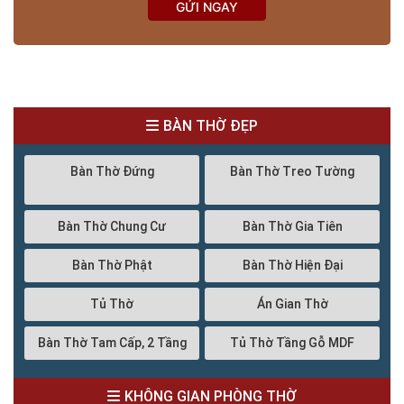
GỬI NGAY
BÀN THỜ ĐẸP
Bàn Thờ Đứng
Bàn Thờ Treo Tường
Bàn Thờ Chung Cư
Bàn Thờ Gia Tiên
Bàn Thờ Phật
Bàn Thờ Hiện Đại
Tủ Thờ
Án Gian Thờ
Bàn Thờ Tam Cấp, 2 Tầng
Tủ Thờ Tầng Gỗ MDF
KHÔNG GIAN PHÒNG THỜ