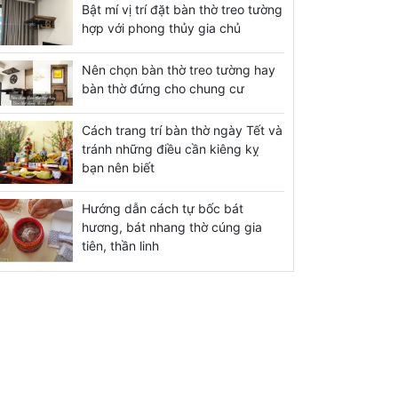
Bật mí vị trí đặt bàn thờ treo tường
hợp với phong thủy gia chủ
Nên chọn bàn thờ treo tường hay
bàn thờ đứng cho chung cư
Cách trang trí bàn thờ ngày Tết và
tránh những điều cần kiêng kỵ
bạn nên biết
Hướng dẫn cách tự bốc bát
hương, bát nhang thờ cúng gia
tiên, thần linh