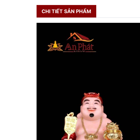
CHI TIẾT SẢN PHẨM