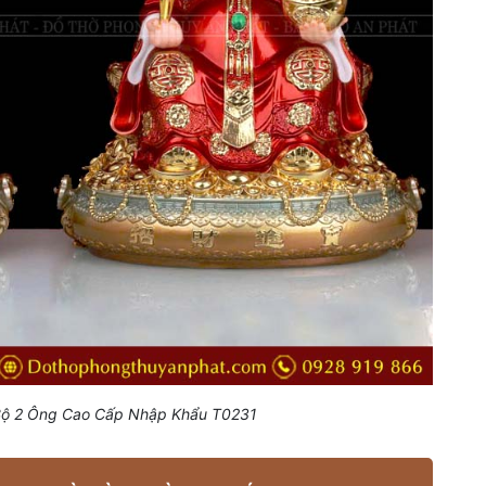
 Bộ 2 Ông Cao Cấp Nhập Khẩu T0231