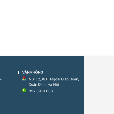
VĂN PHÒNG
i
N01T2, KĐT Ngoại Giao Đoàn,
Xuân Đỉnh, Hà Nội
092.8919.688