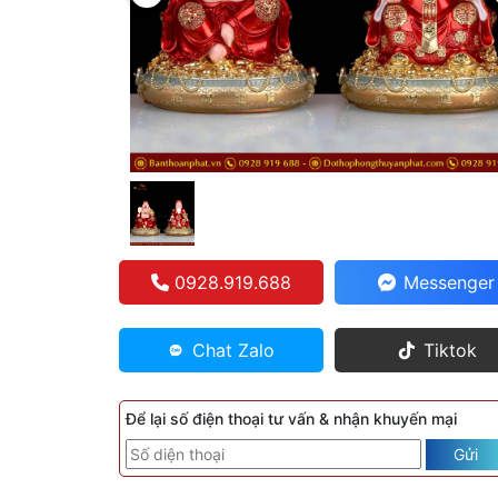
0928.919.688
Messenger
Chat Zalo
Tiktok
Để lại số điện thoại tư vấn & nhận khuyến mại
Gửi