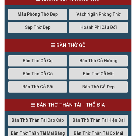
Mẫu Phòng Thờ Đẹp
Vách Ngăn Phòng Thờ
Sập Thờ Đẹp
Hoành Phi Câu Đối
BÀN THỜ GỖ
Bàn Thờ Gỗ Gụ
Bàn Thờ Gỗ Hương
Bàn Thờ Gỗ Gõ
Bàn Thờ Gỗ Mít
Bàn Thờ Gỗ Sồi
Bàn Thờ Gỗ Đẹp
BÀN THỜ THẦN TÀI - THỔ ĐỊA
Bàn Thờ Thần Tài Cao Cấp
Bàn Thờ Thần Tài Hiện Đại
Bàn Thờ Thần Tài Mái Bằng
Bàn Thờ Thần Tài Có Mái