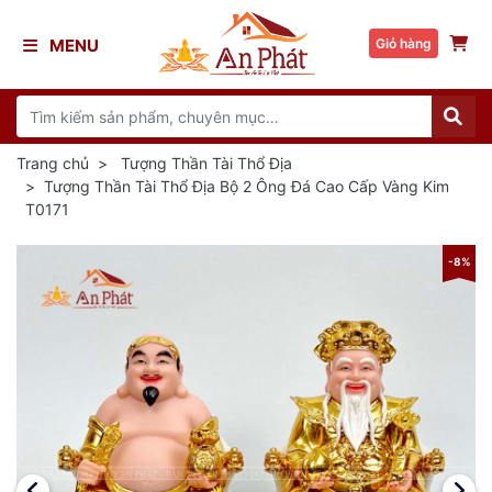
MENU
Giỏ hàng
Trang chủ
Tượng Thần Tài Thổ Địa
Tượng Thần Tài Thổ Địa Bộ 2 Ông Đá Cao Cấp Vàng Kim
T0171
8%
-8%