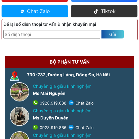
Chat Zalo
Tiktok
Để lại số điện thoại tư vấn & nhận khuyến mại
Gửi
BỘ PHẬN TƯ VẤN
730-732, Đường Láng, Đống Đa, Hà Nội
Chuyên gia giàu kinh nghiệm
Ms Mai Nguyễn
0928.919.688
Chát Zalo
Chuyên gia giàu kinh nghiệm
Ms Duyên Duyên
0928.919.866
Chát Zalo
Chuyên gia giàu kinh nghiệm