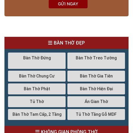
GỬI NGAY
BÀN THỜ ĐẸP
Bàn Thờ Đứng
Bàn Thờ Treo Tường
Bàn Thờ Chung Cư
Bàn Thờ Gia Tiên
Bàn Thờ Phật
Bàn Thờ Hiện Đại
Tủ Thờ
Án Gian Thờ
Bàn Thờ Tam Cấp, 2 Tầng
Tủ Thờ Tầng Gỗ MDF
KHÔNG GIAN PHÒNG THỜ