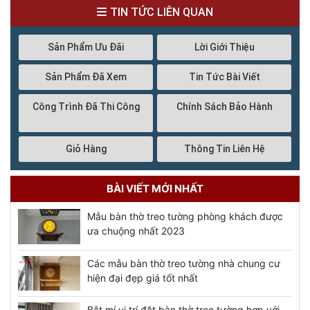
TIN TỨC LIÊN QUAN
Sản Phẩm Ưu Đãi
Lời Giới Thiệu
Sản Phẩm Đã Xem
Tin Tức Bài Viết
Công Trình Đã Thi Công
Chính Sách Bảo Hành
Giỏ Hàng
Thông Tin Liên Hệ
BÀI VIẾT MỚI NHẤT
Mẫu bàn thờ treo tường phòng khách được
ưa chuộng nhất 2023
Các mẫu bàn thờ treo tường nhà chung cư
hiện đại đẹp giá tốt nhất
Bật mí vị trí đặt bàn thờ treo tường hợp với