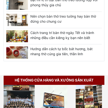
phong thủy gia chủ
Nên chọn bàn thờ treo tường hay bàn thờ
đứng cho chung cư
Cách trang trí bàn thờ ngày Tết và tránh
những điều cần kiêng kỵ bạn nên biết
Hướng dẫn cách tự bốc bát hương, bát
nhang thờ cúng gia tiên, thần linh
HỆ THỐNG CỬA HÀNG VÀ XƯỞNG SẢN XUẤT