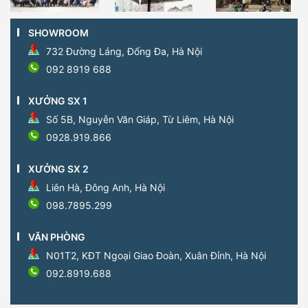
SHOWROOM
732 Đường Láng, Đống Đa, Hà Nội
092 8919 688
XƯỞNG SX 1
Số 5B, Nguyễn Văn Giáp, Từ Liêm, Hà Nội
0928.919.866
XƯỞNG SX 2
Liên Hà, Đông Anh, Hà Nội
098.7895.299
VĂN PHÒNG
N01T2, KĐT Ngoại Giao Đoàn, Xuân Đỉnh, Hà Nội
092.8919.688