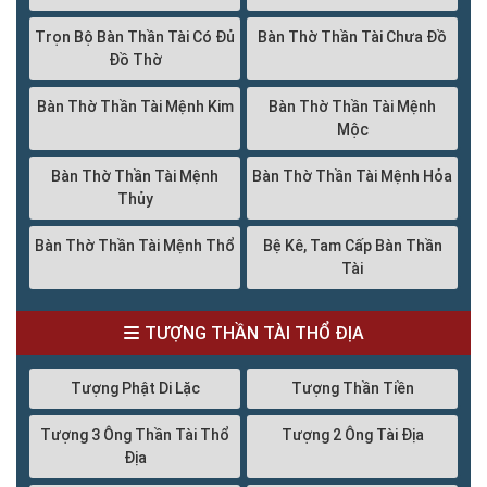
Trọn Bộ Bàn Thần Tài Có Đủ
Bàn Thờ Thần Tài Chưa Đồ
Đồ Thờ
Bàn Thờ Thần Tài Mệnh Kim
Bàn Thờ Thần Tài Mệnh
Mộc
Bàn Thờ Thần Tài Mệnh
Bàn Thờ Thần Tài Mệnh Hỏa
Thủy
Bàn Thờ Thần Tài Mệnh Thổ
Bệ Kê, Tam Cấp Bàn Thần
Tài
TƯỢNG THẦN TÀI THỔ ĐỊA
Tượng Phật Di Lặc
Tượng Thần Tiền
Tượng 3 Ông Thần Tài Thổ
Tượng 2 Ông Tài Địa
Địa