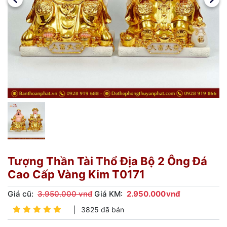
Tượng Thần Tài Thổ Địa Bộ 2 Ông Đá
Cao Cấp Vàng Kim T0171
Giá cũ:
3.950.000 vnđ
Giá KM:
2.950.000
vnđ
|
3825 đã bán