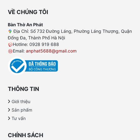
VỀ CHÚNG TÔI
Bàn Thờ An Phát
Địa Chỉ: Số 732 Đường Láng, Phường Láng Thượng, Quận
Đống Đa, Thành Phố Hà Nội
Hotline: 0928 919 688
Email:
anphat5688@gmail.com
THÔNG TIN
Giới thiệu
Sản phẩm
Tư vấn
CHÍNH SÁCH