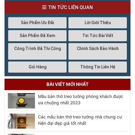
TIN TỨC LIÊN QUAN
Sản Phẩm Ưu Đãi
Lời Giới Thiệu
Sản Phẩm Đã Xem
Tin Tức Bài Viết
Công Trình Đã Thi Công
Chính Sách Bảo Hành
Giỏ Hàng
Thông Tin Liên Hệ
BÀI VIẾT MỚI NHẤT
Mẫu bàn thờ treo tường phòng khách được
ưa chuộng nhất 2023
Các mẫu bàn thờ treo tường nhà chung cư
hiện đại đẹp giá tốt nhất