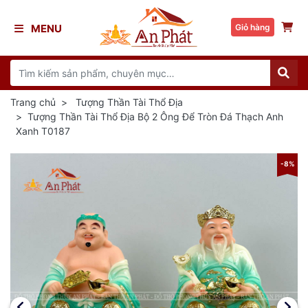
MENU
Giỏ hàng
Trang chủ
Tượng Thần Tài Thổ Địa
Tượng Thần Tài Thổ Địa Bộ 2 Ông Để Tròn Đá Thạch Anh
Xanh T0187
8%
-8%