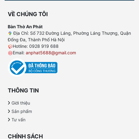
VỀ CHÚNG TÔI
Bàn Thờ An Phát
Địa Chỉ: Số 732 Đường Láng, Phường Láng Thượng, Quận
Đống Đa, Thành Phố Hà Nội
Hotline: 0928 919 688
Email:
anphat5688@gmail.com
THÔNG TIN
Giới thiệu
Sản phẩm
Tư vấn
CHÍNH SÁCH