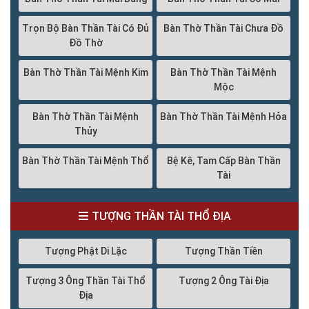
Trọn Bộ Bàn Thần Tài Có Đủ
Bàn Thờ Thần Tài Chưa Đồ
Đồ Thờ
Bàn Thờ Thần Tài Mệnh Kim
Bàn Thờ Thần Tài Mệnh
Mộc
Bàn Thờ Thần Tài Mệnh
Bàn Thờ Thần Tài Mệnh Hỏa
Thủy
Bàn Thờ Thần Tài Mệnh Thổ
Bệ Kê, Tam Cấp Bàn Thần
Tài
TƯỢNG THẦN TÀI THỔ ĐỊA
Tượng Phật Di Lặc
Tượng Thần Tiền
Tượng 3 Ông Thần Tài Thổ
Tượng 2 Ông Tài Địa
Địa