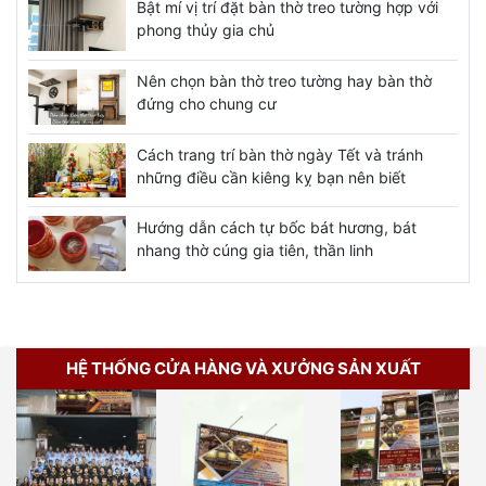
Bật mí vị trí đặt bàn thờ treo tường hợp với
phong thủy gia chủ
Nên chọn bàn thờ treo tường hay bàn thờ
đứng cho chung cư
Cách trang trí bàn thờ ngày Tết và tránh
những điều cần kiêng kỵ bạn nên biết
Hướng dẫn cách tự bốc bát hương, bát
nhang thờ cúng gia tiên, thần linh
HỆ THỐNG CỬA HÀNG VÀ XƯỞNG SẢN XUẤT