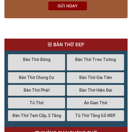
GỬI NGAY
BÀN THỜ ĐẸP
Bàn Thờ Đứng
Bàn Thờ Treo Tường
Bàn Thờ Chung Cư
Bàn Thờ Gia Tiên
Bàn Thờ Phật
Bàn Thờ Hiện Đại
Tủ Thờ
Án Gian Thờ
Bàn Thờ Tam Cấp, 2 Tầng
Tủ Thờ Tầng Gỗ MDF