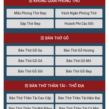
KHÔNG GIAN PHÒNG THỜ
Mẫu Phòng Thờ Đẹp
Vách Ngăn Phòng Thờ
Sập Thờ Đẹp
Hoành Phi Câu Đối
BÀN THỜ GỖ
Bàn Thờ Gỗ Gụ
Bàn Thờ Gỗ Hương
Bàn Thờ Gỗ Gõ
Bàn Thờ Gỗ Mít
Bàn Thờ Gỗ Sồi
Bàn Thờ Gỗ Đẹp
BÀN THỜ THẦN TÀI - THỔ ĐỊA
Bàn Thờ Thần Tài Cao Cấp
Bàn Thờ Thần Tài Hiện Đại
Bàn Thờ Thần Tài Mái Bằng
Bàn Thờ Thần Tài Có Mái