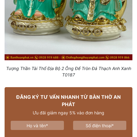
Tượng Thần Tài Thổ Địa Bộ 2 Ông Để Tròn Đá Thạch Anh Xanh
T0187
ĐĂNG KÝ TƯ VẤN NHANH TỪ BÀN THỜ AN
PHÁT
Ưu đãi giảm ngay 5% vào đơn hàng