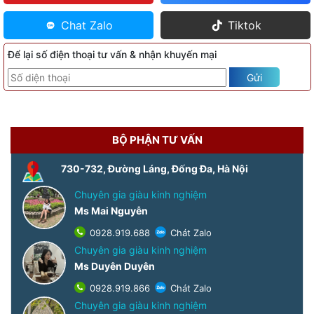
Chat Zalo
Tiktok
Để lại số điện thoại tư vấn & nhận khuyến mại
Gửi
BỘ PHẬN TƯ VẤN
730-732, Đường Láng, Đống Đa, Hà Nội
Chuyên gia giàu kinh nghiệm
Ms Mai Nguyễn
0928.919.688
Chát Zalo
Chuyên gia giàu kinh nghiệm
Ms Duyên Duyên
0928.919.866
Chát Zalo
Chuyên gia giàu kinh nghiệm