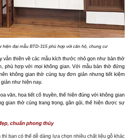
ư hiện đại mẫu BTD-315 phù hợp với căn hộ, chung cư​
y vẫn thiên về các mẫu kích thước nhỏ gọn như bàn thờ
ọn, phù hợp với mọi không gian. Với mẫu bàn thờ đứng
nên không gian thờ cúng tuy đơn giản nhưng tiết kiệm
n giản như hiện nay.
a văn, họa tiết cổ truyền, thể hiện đúng với không gian
g gian thờ cúng trang trọng, gần gũi, thể hiện được sự
đẹp, chuẩn phong thủy
 thì bạn có thể dễ dàng lựa chọn nhiều chất liệu gỗ khác