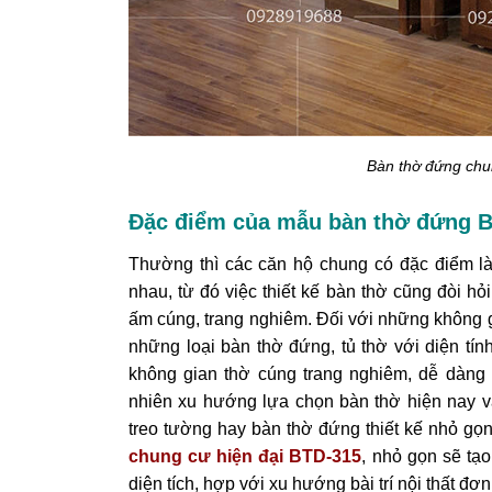
Bàn thờ đứng chu
Đặc điểm của mẫu bàn thờ đứng 
Thường thì các căn hộ chung có đặc điểm là 
nhau, từ đó việc thiết kế bàn thờ cũng đòi h
ấm cúng, trang nghiêm. Đối với những không gi
những loại bàn thờ đứng, tủ thờ với diện tí
không gian thờ cúng trang nghiêm, dễ dàng 
nhiên xu hướng lựa chọn bàn thờ hiện nay v
treo tường hay bàn thờ đứng thiết kế nhỏ gọ
chung cư hiện đại BTD-315
, nhỏ gọn sẽ tạ
diện tích, hợp với xu hướng bài trí nội thất đơ