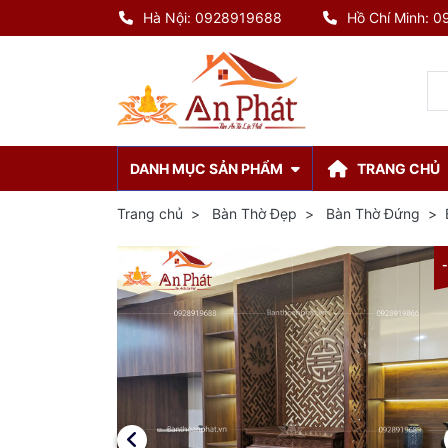
Hà Nội: 0928919688
Hồ Chí Minh: 
DANH MỤC SẢN PHẨM
TRANG CHỦ
Trang chủ
Bàn Thờ Đẹp
Bàn Thờ Đứng
-8%