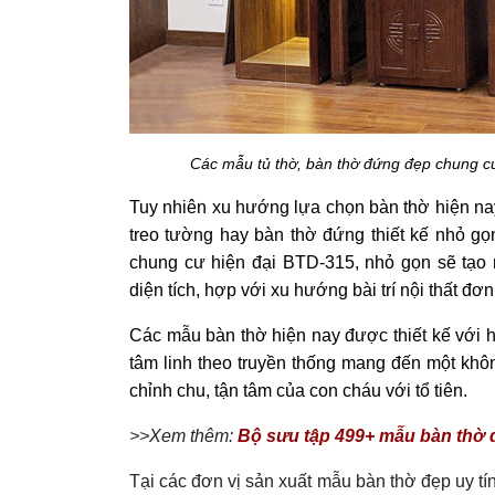
Các mẫu tủ thờ, bàn thờ đứng đẹp chung c
Tuy nhiên xu hướng lựa chọn bàn thờ hiện na
treo tường hay bàn thờ đứng thiết kế nhỏ g
chung cư hiện đại BTD-315, nhỏ gọn sẽ tạo 
diện tích, hợp với xu hướng bài trí nội thất đơ
Các mẫu bàn thờ hiện nay được thiết kế với ho
tâm linh theo truyền thống mang đến một khôn
chỉnh chu, tận tâm của con cháu với tổ tiên.
>>Xem thêm:
Bộ sưu tập 499+ mẫu bàn thờ 
Tại các đơn vị sản xuất mẫu bàn thờ đẹp uy tín