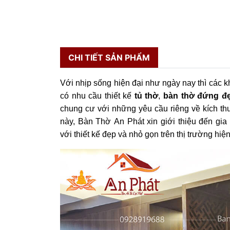
CHI TIẾT SẢN PHẨM
Với nhịp sống hiện đại như ngày nay thì các 
có nhu cầu thiết kế
tủ thờ
,
bàn thờ đứng đẹ
chung cư với những yêu cầu riêng về kích thư
này, Bàn Thờ An Phát xin giới thiệu đến gi
với thiết kế đẹp và nhỏ gọn trên thị trường hiện