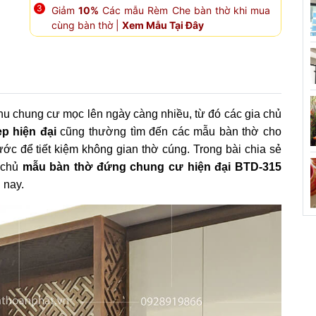
Giảm
10%
Các mẫu Rèm Che bàn thờ khi mua
cùng bàn thờ |
Xem Mẫu Tại Đây
khu chung cư mọc lên ngày càng nhiều, từ đó các gia chủ
p hiện đại
cũng thường tìm đến các mẫu bàn thờ cho
ớc để tiết kiệm không gian thờ cúng. Trong bài chia sẻ
a chủ
mẫu bàn thờ đứng chung cư hiện đại BTD-315
 nay.