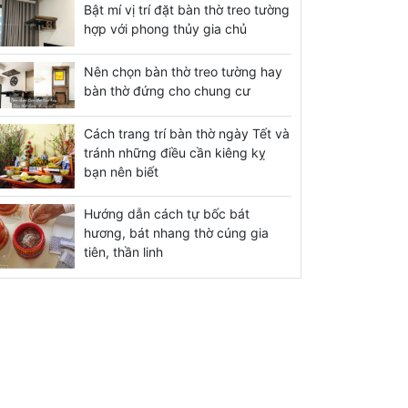
Bật mí vị trí đặt bàn thờ treo tường
hợp với phong thủy gia chủ
Nên chọn bàn thờ treo tường hay
bàn thờ đứng cho chung cư
Cách trang trí bàn thờ ngày Tết và
tránh những điều cần kiêng kỵ
bạn nên biết
Hướng dẫn cách tự bốc bát
hương, bát nhang thờ cúng gia
tiên, thần linh