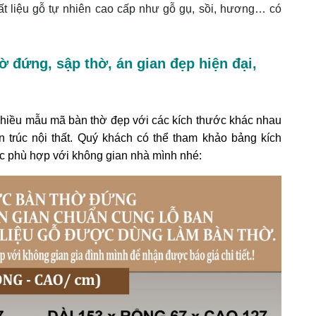
t liệu gỗ tự nhiên cao cấp như gỗ gụ, sồi, hương… có
ờ đứng, sập thờ, án gian đẹp hiện đại,
t nhiều mẫu mã bàn thờ đẹp với các kích thước khác nhau
 trúc nội thất. Quý khách có thể tham khảo bảng kích
ớc phù hợp với không gian nhà mình nhé: