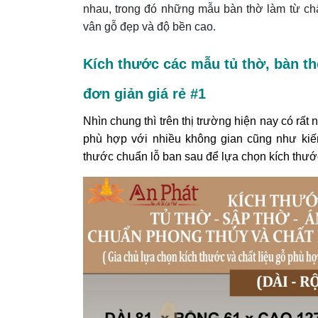
nhau, trong đó những mẫu bàn thờ làm từ chấ
vân gỗ đẹp và độ bền cao.
Kích thước các mẫu tủ thờ, bàn th
đơn giản giá rẻ #1
Nhìn chung thì trên thị trường hiện nay có rấ
phù hợp với nhiều không gian cũng như kiến
thước chuẩn lỗ ban sau để lựa chọn kích thư