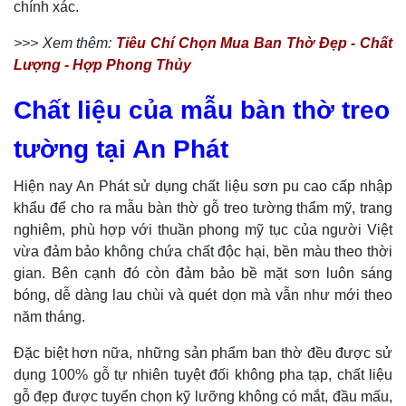
chính xác.
>>> Xem thêm:
Tiêu Chí Chọn Mua Ban Thờ Đẹp - Chất
Lượng - Hợp Phong Thủy
Chất liệu của mẫu bàn thờ treo
tường tại An Phát
Hiện nay An Phát sử dụng chất liệu sơn pu cao cấp nhập
khẩu để cho ra mẫu bàn thờ gỗ treo tường thẩm mỹ, trang
nghiêm, phù hợp với thuần phong mỹ tục của người Việt
vừa đảm bảo không chứa chất độc hại, bền màu theo thời
gian.
Bên cạnh đó còn đảm bảo bề mặt sơn luôn sáng
bóng, dễ dàng lau chùi và quét dọn mà vẫn như mới theo
năm tháng.
Đặc biệt hơn nữa, những sản phẩm ban thờ đều được sử
dụng 100% gỗ tự nhiên tuyệt đối không pha tạp, chất liệu
gỗ đẹp được tuyển chọn kỹ lưỡng không có mắt, đầu mấu,