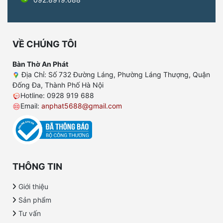
VỀ CHÚNG TÔI
Bàn Thờ An Phát
Địa Chỉ: Số 732 Đường Láng, Phường Láng Thượng, Quận
Đống Đa, Thành Phố Hà Nội
Hotline: 0928 919 688
Email:
anphat5688@gmail.com
THÔNG TIN
Giới thiệu
Sản phẩm
Tư vấn