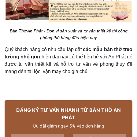
Bàn Thờ An Phát - Đơn vị sản xuất và tư vấn thiết kế thi công
phòng thờ hàng đầu hiện nay
Quý khách hàng có nhu cầu lắp đặt
các mẫu bàn thờ treo
tường nhỏ gọn
hiện đại này có thể liên hệ với An Phát để
được tư vấn thiết kế và hỗ trợ tư vấn về phong thủy để
mang đến tài lộc, vận may cho gia chủ.
ĐĂNG KÝ TƯ VẤN NHANH TỪ BÀN THỜ AN
PHÁT
Ưu đãi giảm ngay 5% vào đơn hàng