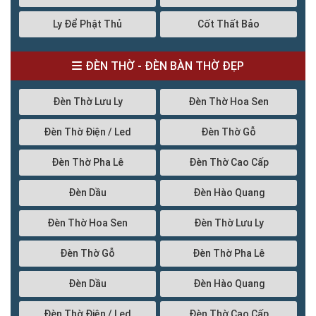
Ly Để Phật Thủ
Cốt Thất Bảo
ĐÈN THỜ - ĐÈN BÀN THỜ ĐẸP
Đèn Thờ Lưu Ly
Đèn Thờ Hoa Sen
Đèn Thờ Điện / Led
Đèn Thờ Gỗ
Đèn Thờ Pha Lê
Đèn Thờ Cao Cấp
Đèn Dầu
Đèn Hào Quang
Đèn Thờ Hoa Sen
Đèn Thờ Lưu Ly
Đèn Thờ Gỗ
Đèn Thờ Pha Lê
Đèn Dầu
Đèn Hào Quang
Đèn Thờ Điện / Led
Đèn Thờ Cao Cấp