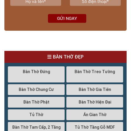
GỬI NGAY
BÀN THỜ ĐẸP
Bàn Thờ Đứng
Bàn Thờ Treo Tường
Bàn Thờ Chung Cư
Bàn Thờ Gia Tiên
Bàn Thờ Phật
Bàn Thờ Hiện Đại
Tủ Thờ
Án Gian Thờ
Bàn Thờ Tam Cấp, 2 Tầng
Tủ Thờ Tầng Gỗ MDF