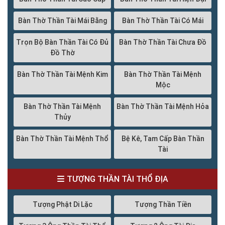
Bàn Thờ Thần Tài Mái Bằng
Bàn Thờ Thần Tài Có Mái
Trọn Bộ Bàn Thần Tài Có Đủ
Bàn Thờ Thần Tài Chưa Đồ
Đồ Thờ
Bàn Thờ Thần Tài Mệnh Kim
Bàn Thờ Thần Tài Mệnh
Mộc
Bàn Thờ Thần Tài Mệnh
Bàn Thờ Thần Tài Mệnh Hỏa
Thủy
Bàn Thờ Thần Tài Mệnh Thổ
Bệ Kê, Tam Cấp Bàn Thần
Tài
TƯỢNG THẦN TÀI THỔ ĐỊA
Tượng Phật Di Lặc
Tượng Thần Tiền