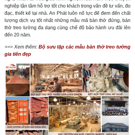
nghiệp tận tâm hỗ trợ tốt cho khách trong vấn đề tư vấn, đo
đạc, thiết kế tại nhà. An Phát luôn nổ lực để đem đến chất
lượng dịch vụ tốt nhất những mẫu mã bàn thờ đứng, bàn
thờ treo tường đa dạng cùng chế độ bảo hành ưu đãi lên
đến 20 năm.
>>> Xem thêm:
Bộ sưu tập các mẫu bàn thờ treo tường
gia tiên đẹp