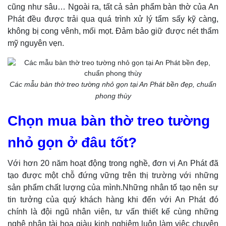
cũng như sâu… Ngoài ra, tất cả sản phẩm bàn thờ của An
Phát đều được trải qua quá trình xử lý tẩm sấy kỹ càng,
không bị cong vênh, mối mọt. Đảm bảo giữ được nét thẩm
mỹ nguyên vẹn.
Các mẫu bàn thờ treo tường nhỏ gọn tại An Phát bền đẹp, chuẩn
phong thùy
Chọn mua bàn thờ treo tường
nhỏ gọn ở đâu tốt?
Với hơn 20 năm hoạt động trong nghề, đơn vị An Phát đã
tạo được một chỗ đứng vững trên thị trường với những
sản phẩm chất lượng của mình.
Những nhân tố tạo nên sự
tin tưởng của quý khách hàng khi đến với An Phát đó
chính là đội ngũ nhân viên, tư vấn thiết kế cùng những
nghệ nhân tài hoa giàu kinh nghiệm luôn làm việc chuyên