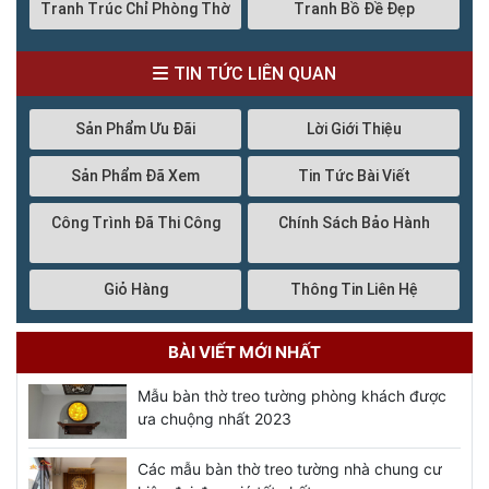
Tranh Trúc Chỉ Phòng Thờ
Tranh Bồ Đề Đẹp
TIN TỨC LIÊN QUAN
Sản Phẩm Ưu Đãi
Lời Giới Thiệu
Sản Phẩm Đã Xem
Tin Tức Bài Viết
Công Trình Đã Thi Công
Chính Sách Bảo Hành
Giỏ Hàng
Thông Tin Liên Hệ
BÀI VIẾT MỚI NHẤT
Mẫu bàn thờ treo tường phòng khách được
ưa chuộng nhất 2023
Các mẫu bàn thờ treo tường nhà chung cư