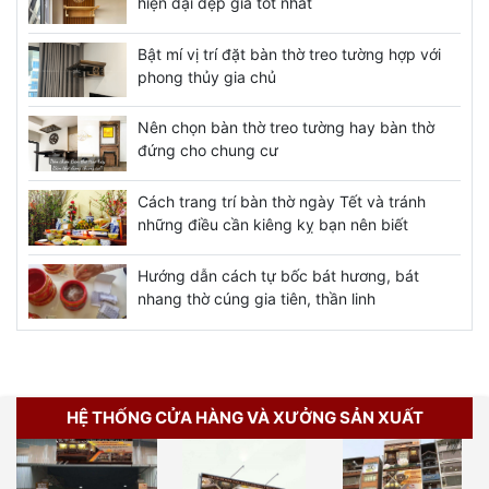
hiện đại đẹp giá tốt nhất
Bật mí vị trí đặt bàn thờ treo tường hợp với
phong thủy gia chủ
Nên chọn bàn thờ treo tường hay bàn thờ
đứng cho chung cư
Cách trang trí bàn thờ ngày Tết và tránh
những điều cần kiêng kỵ bạn nên biết
Hướng dẫn cách tự bốc bát hương, bát
nhang thờ cúng gia tiên, thần linh
HỆ THỐNG CỬA HÀNG VÀ XƯỞNG SẢN XUẤT