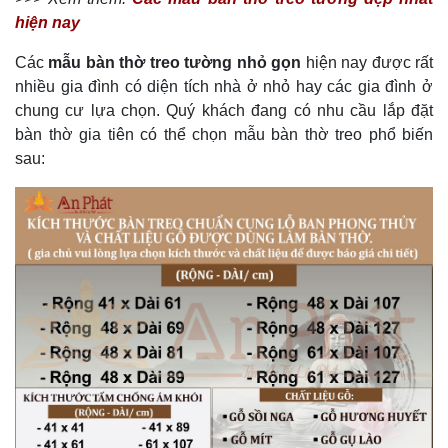
hiện nay
Các
mẫu bàn thờ treo tường nhỏ gọn
hiện nay được rất
nhiều gia đình có diện tích nhà ở nhỏ hay các gia đình ở
chung cư lựa chọn. Quý khách đang có nhu cầu lắp đặt
bàn thờ gia tiên có thể chọn mẫu bàn thờ treo phổ biến
sau: