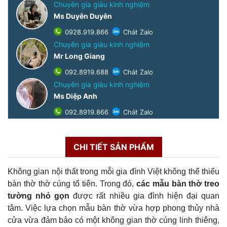
Chuyên gia giàu kinh nghiệm
Ms Duyên Duyên
0928.919.866
Chát Zalo
Chuyên gia giàu kinh nghiệm
Mr Long Giang
092.8919.688
Chát Zalo
Chuyên gia giàu kinh nghiệm
Ms Diệp Anh
092.8919.866
Chát Zalo
CHI TIẾT SẢN PHẨM
Không gian nội thất trong mỗi gia đình Việt không thể thiếu
bàn thờ thờ cúng tổ tiên. Trong đó,
các
mẫu bàn thờ treo
tường nhỏ gọn
được rất nhiều gia đình hiện đại quan
tâm. Việc lựa chọn mẫu bàn thờ vừa hợp phong thủy nhà
cửa vừa đảm bảo có một không gian thờ cúng linh thiêng,