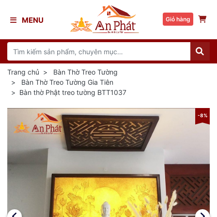
MENU
Giỏ hàng
Trang chủ
Bàn Thờ Treo Tường
Bàn Thờ Treo Tường Gia Tiên
Bàn thờ Phật treo tường BTT1037
8%
-8%